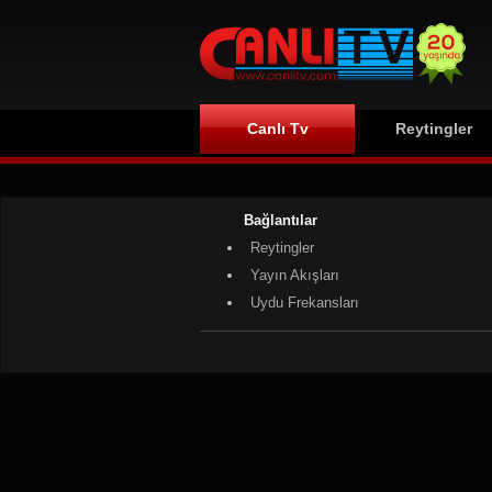
Canlı Tv
Reytingler
Bağlantılar
Reytingler
Yayın Akışları
Uydu Frekansları