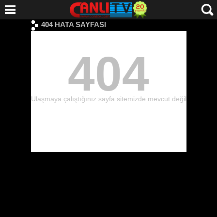
404 HATA SAYFASI
404
Ulaşmaya çalıştığınız sayfa sitemizde mevcut değil