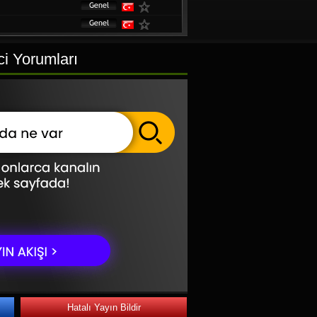
i Yorumları
Hatalı Yayın Bildir