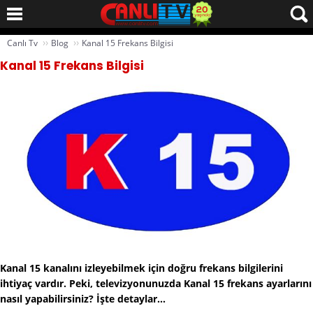
››
››
Canlı Tv
Blog
Kanal 15 Frekans Bilgisi
Kanal 15 Frekans Bilgisi
Kanal 15 kanalını izleyebilmek için doğru frekans bilgilerini
ihtiyaç vardır. Peki, televizyonunuzda Kanal 15 frekans ayarlarını
nasıl yapabilirsiniz? İşte detaylar...