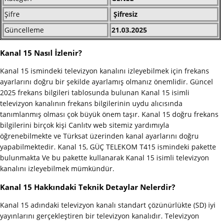
Şifre
Şifresiz
Güncelleme
21.03.2025
Kanal 15 Nasıl İzlenir?
Kanal 15 ismindeki televizyon kanalını izleyebilmek için frekans
ayarlarını doğru bir şekilde ayarlamış olmanız önemlidir. Güncel
2025 frekans bilgileri tablosunda bulunan Kanal 15 isimli
televizyon kanalının frekans bilgilerinin uydu alıcısında
tanımlanmış olması çok büyük önem taşır. Kanal 15 doğru frekans
bilgilerini birçok kişi Canlıtv web sitemiz yardımıyla
öğrenebilmekte ve Türksat üzerinden kanal ayarlarını doğru
yapabilmektedir. Kanal 15, GÜÇ TELEKOM T415 ismindeki pakette
bulunmakta Ve bu pakette kullanarak Kanal 15 isimli televizyon
kanalını izleyebilmek mümkündür.
Kanal 15 Hakkındaki Teknik Detaylar Nelerdir?
Kanal 15 adındaki televizyon kanalı standart çözünürlükte (SD) iyi
yayınlarını gerçekleştiren bir televizyon kanalıdır. Televizyon