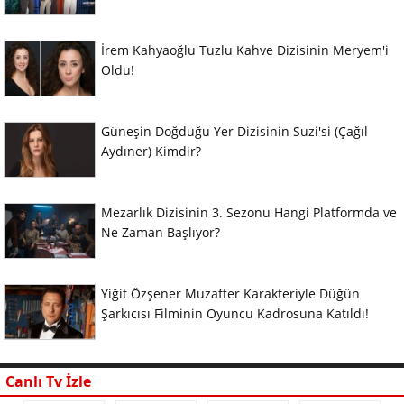
İrem Kahyaoğlu Tuzlu Kahve Dizisinin Meryem'i
Oldu!
Güneşin Doğduğu Yer Dizisinin Suzi'si (Çağıl
Aydıner) Kimdir?
Mezarlık Dizisinin 3. Sezonu Hangi Platformda ve
Ne Zaman Başlıyor?
Yiğit Özşener Muzaffer Karakteriyle Düğün
Şarkıcısı Filminin Oyuncu Kadrosuna Katıldı!
Canlı Tv İzle