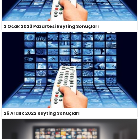
2 Ocak 2023 Pazartesi Reyting Sonuçları
26 Aralık 2022 Reyting Sonuçları