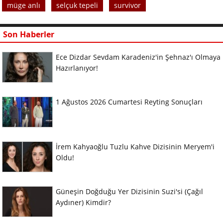
müge anlı
selçuk tepeli
survivor
Son Haberler
Ece Dizdar Sevdam Karadeniz'in Şehnaz'ı Olmaya
Hazırlanıyor!
1 Ağustos 2026 Cumartesi Reyting Sonuçları
İrem Kahyaoğlu Tuzlu Kahve Dizisinin Meryem'i
Oldu!
Güneşin Doğduğu Yer Dizisinin Suzi'si (Çağıl
Aydıner) Kimdir?