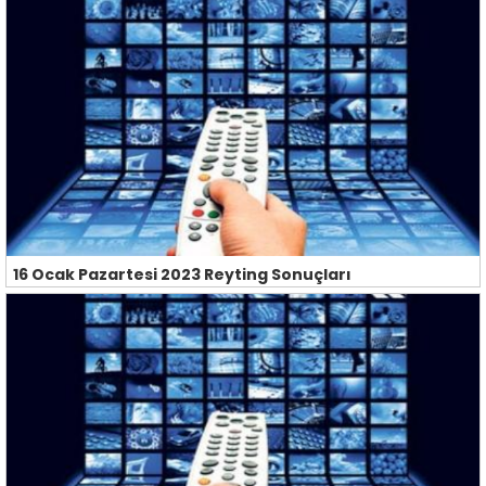
16 Ocak Pazartesi 2023 Reyting Sonuçları