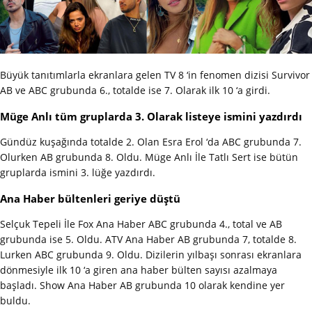
Büyük tanıtımlarla ekranlara gelen TV 8 ‘in fenomen dizisi Survivor
AB ve ABC grubunda 6., totalde ise 7. Olarak ilk 10 ‘a girdi.
Müge Anlı tüm gruplarda 3. Olarak listeye ismini yazdırdı
Gündüz kuşağında totalde 2. Olan Esra Erol ‘da ABC grubunda 7.
Olurken AB grubunda 8. Oldu. Müge Anlı İle Tatlı Sert ise bütün
gruplarda ismini 3. lüğe yazdırdı.
Ana Haber bültenleri geriye düştü
Selçuk Tepeli İle Fox Ana Haber ABC grubunda 4., total ve AB
grubunda ise 5. Oldu. ATV Ana Haber AB grubunda 7, totalde 8.
Lurken ABC grubunda 9. Oldu. Dizilerin yılbaşı sonrası ekranlara
dönmesiyle ilk 10 ‘a giren ana haber bülten sayısı azalmaya
başladı. Show Ana Haber AB grubunda 10 olarak kendine yer
buldu.