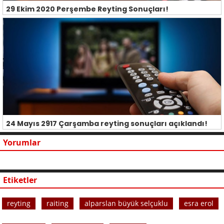
29 Ekim 2020 Perşembe Reyting Sonuçları!
24 Mayıs 2917 Çarşamba reyting sonuçları açıklandı!
Yorumlar
Etiketler
reyting
raiting
alparslan büyük selçuklu
esra erol