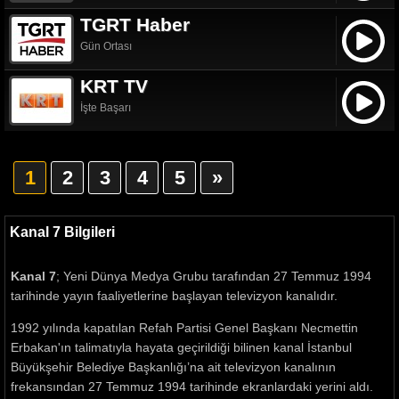
TGRT Haber
Gün Ortası
KRT TV
İşte Başarı
1
2
3
4
5
»
Kanal 7 Bilgileri
Kanal 7
; Yeni Dünya Medya Grubu tarafından 27 Temmuz 1994
tarihinde yayın faaliyetlerine başlayan televizyon kanalıdır.
1992 yılında kapatılan Refah Partisi Genel Başkanı Necmettin
Erbakan'ın talimatıyla hayata geçirildiği bilinen kanal İstanbul
Büyükşehir Belediye Başkanlığı’na ait televizyon kanalının
frekansından 27 Temmuz 1994 tarihinde ekranlardaki yerini aldı.