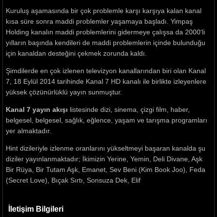
Kuruluş aşamasında bir çok problemle karşı karşıya kalan kanal
kısa süre sonra maddi problemler yaşamaya başladı. Yimpaş
Holding kanalın maddi problemlerini gidermeye çalışsa da 2000'li
yılların başında kendileri de maddi problemlerin içinde bulunduğu
için kanaldan desteğini çekmek zorunda kaldı.
Şimdilerde en çok izlenen televizyon kanallarından biri olan Kanal
7, 18 Eylül 2014 tarihinde Kanal 7 HD kanalı ile birlikte izleyenlere
yüksek çözünürlüklü yayın sunmuştur.
Kanal 7 yayın akışı
listesinde dizi, sinema, çizgi film, haber,
belgesel, belgesel, sağlık, eğlence, yaşam ve tarışma programları
yer almaktadır.
Hint dizileriyle izlenme oranlarını yükseltmeyi başaran kanalda şu
diziler yayınlanmaktadır; İkimizin Yerine, Yemin, Deli Divane, Aşk
Bir Rüya, Bir Tutam Aşk, Emanet, Sev Beni (Kim Book Joo), Feda
(Secret Love), Bıçak Sırtı, Sonsuza Dek, Elif
İletişim Bilgileri