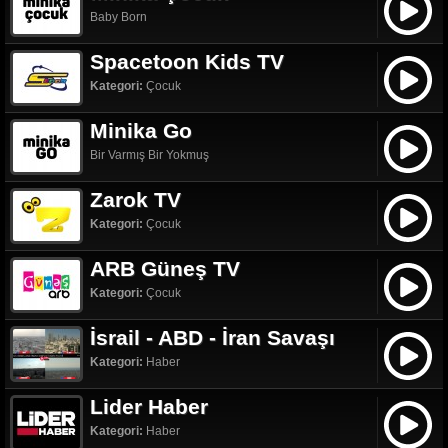
Baby Born
Spacetoon Kids TV
Kategori:
Çocuk
Minika Go
Bir Varmış Bir Yokmuş
Zarok TV
Kategori:
Çocuk
ARB Güneş TV
Kategori:
Çocuk
İsrail - ABD - İran Savaşı
Kategori:
Haber
Lider Haber
Kategori:
Haber