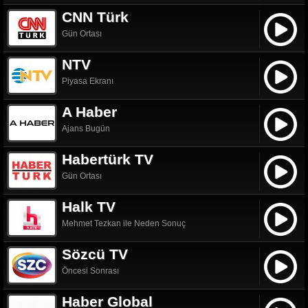
CNN Türk
Gün Ortası
NTV
Piyasa Ekranı
A Haber
Ajans Bugün
Habertürk TV
Gün Ortası
Halk TV
Mehmet Tezkan ile Neden Sonuç
Sözcü TV
Öncesi Sonrası
Haber Global