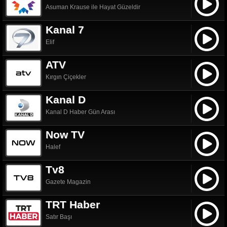
Asuman Krause ile Hayat Güzeldir
Kanal 7
Elif
ATV
Kırgın Çiçekler
Kanal D
Kanal D Haber Gün Arası
Now TV
Halef
Tv8
Gazete Magazin
TRT Haber
Satır Başı