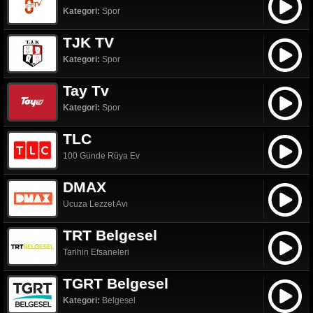
Kategori:
Spor
TJK TV
Kategori:
Spor
Tay Tv
Kategori:
Spor
TLC
100 Günde Rüya Ev
DMAX
Ucuza Lezzet Avı
TRT Belgesel
Tarihin Efsaneleri
TGRT Belgesel
Kategori:
Belgesel