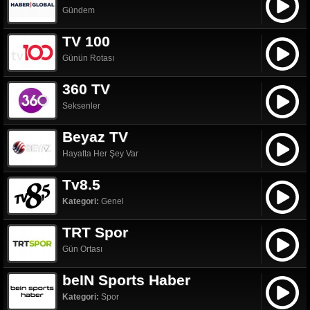
Gündem
TV 100
Günün Rotası
360 TV
Seksenler
Beyaz TV
Hayatta Her Şey Var
Tv8.5
Kategori:
Genel
TRT Spor
Gün Ortası
beIN Sports Haber
Kategori:
Spor