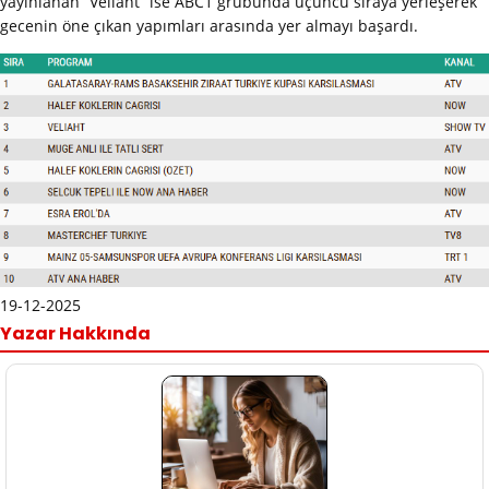
yayınlanan “Veliaht” ise ABC1 grubunda üçüncü sıraya yerleşerek
gecenin öne çıkan yapımları arasında yer almayı başardı.
19-12-2025
Yazar Hakkında