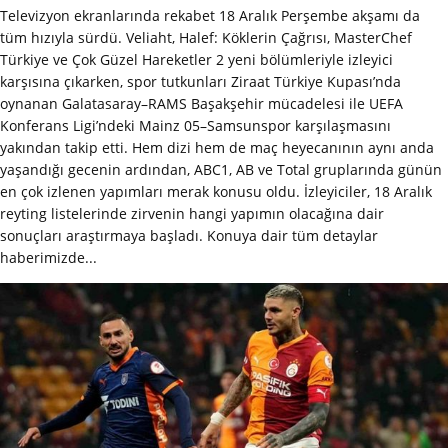
Televizyon ekranlarında rekabet 18 Aralık Perşembe akşamı da
tüm hızıyla sürdü. Veliaht, Halef: Köklerin Çağrısı, MasterChef
Türkiye ve Çok Güzel Hareketler 2 yeni bölümleriyle izleyici
karşısına çıkarken, spor tutkunları Ziraat Türkiye Kupası’nda
oynanan Galatasaray–RAMS Başakşehir mücadelesi ile UEFA
Konferans Ligi’ndeki Mainz 05–Samsunspor karşılaşmasını
yakından takip etti. Hem dizi hem de maç heyecanının aynı anda
yaşandığı gecenin ardından, ABC1, AB ve Total gruplarında günün
en çok izlenen yapımları merak konusu oldu. İzleyiciler, 18 Aralık
reyting listelerinde zirvenin hangi yapımın olacağına dair
sonuçları araştırmaya başladı. Konuya dair tüm detaylar
haberimizde...