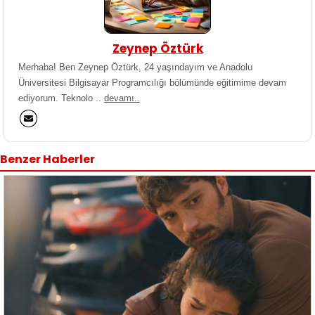
Zeynep Öztürk
Merhaba! Ben Zeynep Öztürk, 24 yaşındayım ve Anadolu
Üniversitesi Bilgisayar Programcılığı bölümünde eğitimime devam
ediyorum. Teknolo ..
devamı..
Benzer Haberler