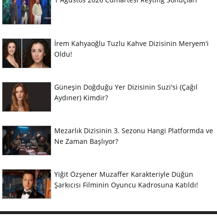
İrem Kahyaoğlu Tuzlu Kahve Dizisinin Meryem'i
Oldu!
Güneşin Doğduğu Yer Dizisinin Suzi'si (Çağıl
Aydıner) Kimdir?
Mezarlık Dizisinin 3. Sezonu Hangi Platformda ve
Ne Zaman Başlıyor?
Yiğit Özşener Muzaffer Karakteriyle Düğün
Şarkıcısı Filminin Oyuncu Kadrosuna Katıldı!