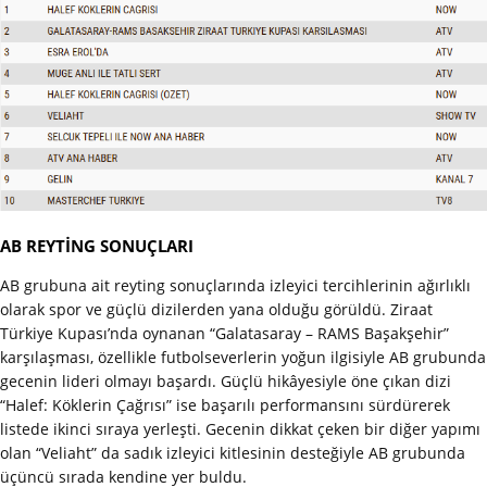
AB REYTİNG SONUÇLARI
AB grubuna ait reyting sonuçlarında izleyici tercihlerinin ağırlıklı
olarak spor ve güçlü dizilerden yana olduğu görüldü. Ziraat
Türkiye Kupası’nda oynanan “Galatasaray – RAMS Başakşehir”
karşılaşması, özellikle futbolseverlerin yoğun ilgisiyle AB grubunda
gecenin lideri olmayı başardı. Güçlü hikâyesiyle öne çıkan dizi
“Halef: Köklerin Çağrısı” ise başarılı performansını sürdürerek
listede ikinci sıraya yerleşti. Gecenin dikkat çeken bir diğer yapımı
olan “Veliaht” da sadık izleyici kitlesinin desteğiyle AB grubunda
üçüncü sırada kendine yer buldu.