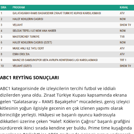
ABC1 REYTİNG SONUÇLARI
ABC1 kategorisinde de izleyicilerin tercihi futbol ve iddialı
dizilerden yana oldu. Ziraat Türkiye Kupası kapsamında ekrana
gelen “Galatasaray – RAMS Başakşehir” mücadelesi, geniş izleyici
kitlesinin yoğun ilgisiyle gecenin en çok izlenen yapımı olarak
birinciliğe yerleşti. Hikâyesi ve başarılı oyuncu kadrosuyla
dikkatleri üzerine çeken “Halef: Köklerin Çağrısı” başarılı grafiğini
sürdürerek ikinci sırada kendine yer buldu. Prime time kuşağında