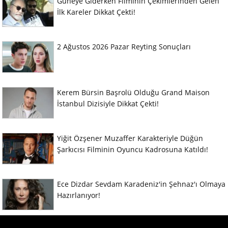
Güneye Giderken Filminin Çekimlerinden Gelen
İlk Kareler Dikkat Çekti!
2 Ağustos 2026 Pazar Reyting Sonuçları
Kerem Bürsin Başrolü Olduğu Grand Maison
İstanbul Dizisiyle Dikkat Çekti!
Yiğit Özşener Muzaffer Karakteriyle Düğün
Şarkıcısı Filminin Oyuncu Kadrosuna Katıldı!
Ece Dizdar Sevdam Karadeniz'in Şehnaz'ı Olmaya
Hazırlanıyor!