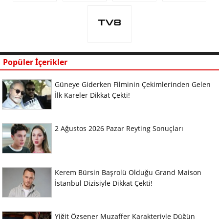
Popüler İçerikler
Güneye Giderken Filminin Çekimlerinden Gelen
İlk Kareler Dikkat Çekti!
2 Ağustos 2026 Pazar Reyting Sonuçları
Kerem Bürsin Başrolü Olduğu Grand Maison
İstanbul Dizisiyle Dikkat Çekti!
Yiğit Özşener Muzaffer Karakteriyle Düğün