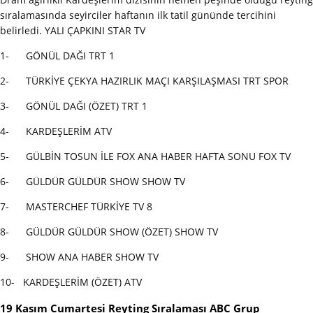
sıralamasında seyirciler haftanın ilk tatil gününde tercihini
belirledi. YALI ÇAPKINI STAR TV
1- GÖNÜL DAĞI TRT 1
2- TÜRKİYE ÇEKYA HAZIRLIK MAÇI KARŞILAŞMASI TRT SPOR
3- GÖNÜL DAĞI (ÖZET) TRT 1
4- KARDEŞLERİM ATV
5- GÜLBİN TOSUN İLE FOX ANA HABER HAFTA SONU FOX TV
6- GÜLDÜR GÜLDÜR SHOW SHOW TV
7- MASTERCHEF TÜRKİYE TV 8
8- GÜLDÜR GÜLDÜR SHOW (ÖZET) SHOW TV
9- SHOW ANA HABER SHOW TV
10- KARDEŞLERİM (ÖZET) ATV
19 Kasım Cumartesi Reyting Sıralaması ABC Grup