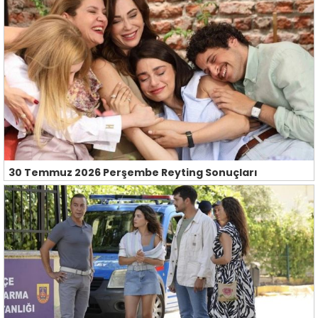
30 Temmuz 2026 Perşembe Reyting Sonuçları