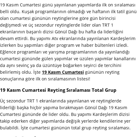
19 Kasım Cumartesi günü yayınlanan yapımlarda ilk on sıralaması
belli oldu. Kuşak programlarının olmadığı ve haftanın ilk tatil günü
olan cumartesi gününün reytinglerine göre gün birincisi
değişmedi ve üç sezondur reytinglerde lider olan TRT 1
ekranlarının başarılı dizisi Gönül Dağı bu hafta da liderliğini
devam ettirdi. Bu yapımı Atv ekranlarında yayınlanan Kardeşlerim
izlerken bu yapımları diğer program ve haber bültenleri izledi.
Eğlence programları ve yarışma programlarının da yayınlandığı
cumartesi gününde gülen yapımlar ve üzülen yapımlar kanallarını
da aynı sevinç ya da üzüntüye boğarken seyirci de tercihini
belirlemiş oldu. İşte
19 Kasım Cumartesi
gününün reyting
sonuçlarına göre ilk on sıralamasının listesi!
19 Kasım Cumartesi Reyting Sıralaması Total Grup
Üç sezondur TRT 1 ekranlarında yayınlanan ve reytinglerde
liderliği başka hiçbir yapıma bırakmayan Gönül Dağı 19 Kasım
Cumartesi gününde de lider oldu. Bu yapımı Kardeşlerim dizisi
takip ederken diğer yapımlarda değişik yerlerde kendilerine yer
bulabildi. İşte cumartesi gününün total grup reyting sıralaması.