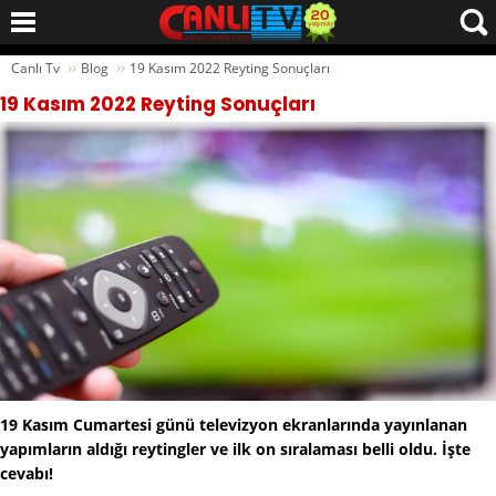
››
››
Canlı Tv
Blog
19 Kasım 2022 Reyting Sonuçları
19 Kasım 2022 Reyting Sonuçları
19 Kasım Cumartesi günü televizyon ekranlarında yayınlanan
yapımların aldığı reytingler ve ilk on sıralaması belli oldu. İşte
cevabı!