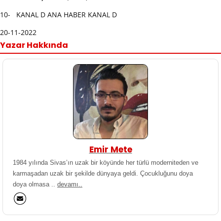
10- KANAL D ANA HABER KANAL D
20-11-2022
Yazar Hakkında
Emir Mete
1984 yılında Sivas’ın uzak bir köyünde her türlü moderniteden ve
karmaşadan uzak bir şekilde dünyaya geldi. Çocukluğunu doya
doya olmasa ..
devamı..