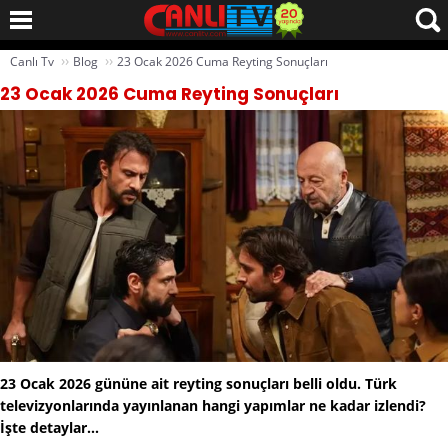
››
››
Canlı Tv
Blog
23 Ocak 2026 Cuma Reyting Sonuçları
23 Ocak 2026 Cuma Reyting Sonuçları
23 Ocak 2026 gününe ait reyting sonuçları belli oldu. Türk
televizyonlarında yayınlanan hangi yapımlar ne kadar izlendi?
İşte detaylar...