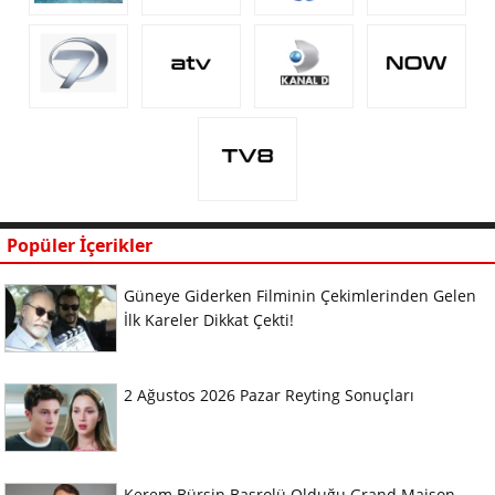
Popüler İçerikler
Güneye Giderken Filminin Çekimlerinden Gelen
İlk Kareler Dikkat Çekti!
2 Ağustos 2026 Pazar Reyting Sonuçları
Kerem Bürsin Başrolü Olduğu Grand Maison