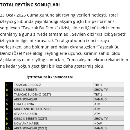
TOTAL REYTİNG SONUÇLARI
23 Ocak 2026 Cuma gününe ait reyting verileri netleşti. Total
izleyici grubunda yayınlandığı akşam güçlü bir performans
sergileyen “Taşacak Bu Deniz” dizisi, elde ettiği yüksek izlenme
oranlarıyla günü zirvede tamamladı. Sevilen dizi “Kızılcık Şerbeti”
izleyicinin ilgisini koruyarak Total grubunda ikinci sıraya
yerleşirken, ana bölümün ardından ekrana gelen “Taşacak Bu
Deniz (Özet)” ise aldığı reytinglerle üçüncü sıranın sahibi oldu.
Açıklanmış olan reyting sonuçları, Cuma akşamı ekran rekabetinin
ne kadar yoğun geçtiğini bir kez daha göstermiş oldu.