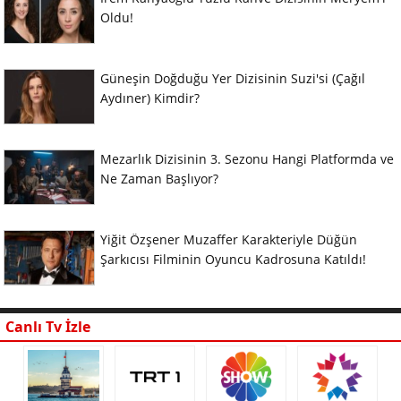
Oldu!
Güneşin Doğduğu Yer Dizisinin Suzi'si (Çağıl
Aydıner) Kimdir?
Mezarlık Dizisinin 3. Sezonu Hangi Platformda ve
Ne Zaman Başlıyor?
Yiğit Özşener Muzaffer Karakteriyle Düğün
Şarkıcısı Filminin Oyuncu Kadrosuna Katıldı!
Canlı Tv İzle