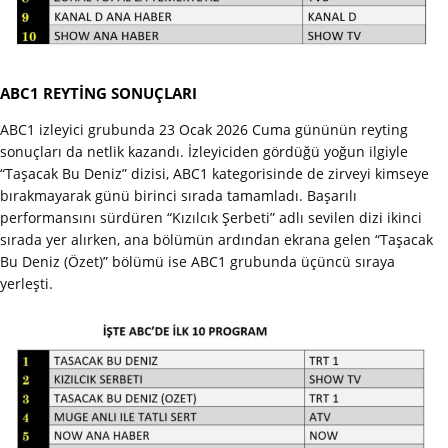
ABC1 REYTİNG SONUÇLARI
ABC1 izleyici grubunda 23 Ocak 2026 Cuma gününün reyting
sonuçları da netlik kazandı. İzleyiciden gördüğü yoğun ilgiyle
“Taşacak Bu Deniz” dizisi, ABC1 kategorisinde de zirveyi kimseye
bırakmayarak günü birinci sırada tamamladı. Başarılı
performansını sürdüren “Kızılcık Şerbeti” adlı sevilen dizi ikinci
sırada yer alırken, ana bölümün ardından ekrana gelen “Taşacak
Bu Deniz (Özet)” bölümü ise ABC1 grubunda üçüncü sıraya
yerleşti.