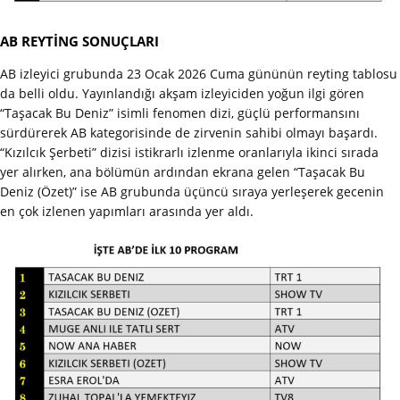
AB REYTİNG SONUÇLARI
AB izleyici grubunda 23 Ocak 2026 Cuma gününün reyting tablosu
da belli oldu. Yayınlandığı akşam izleyiciden yoğun ilgi gören
“Taşacak Bu Deniz” isimli fenomen dizi, güçlü performansını
sürdürerek AB kategorisinde de zirvenin sahibi olmayı başardı.
“Kızılcık Şerbeti” dizisi istikrarlı izlenme oranlarıyla ikinci sırada
yer alırken, ana bölümün ardından ekrana gelen “Taşacak Bu
Deniz (Özet)” ise AB grubunda üçüncü sıraya yerleşerek gecenin
en çok izlenen yapımları arasında yer aldı.