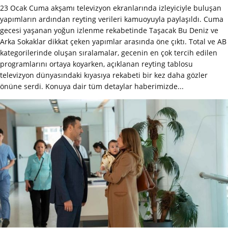
23 Ocak Cuma akşamı televizyon ekranlarında izleyiciyle buluşan
yapımların ardından reyting verileri kamuoyuyla paylaşıldı. Cuma
gecesi yaşanan yoğun izlenme rekabetinde Taşacak Bu Deniz ve
Arka Sokaklar dikkat çeken yapımlar arasında öne çıktı. Total ve AB
kategorilerinde oluşan sıralamalar, gecenin en çok tercih edilen
programlarını ortaya koyarken, açıklanan reyting tablosu
televizyon dünyasındaki kıyasıya rekabeti bir kez daha gözler
önüne serdi. Konuya dair tüm detaylar haberimizde...