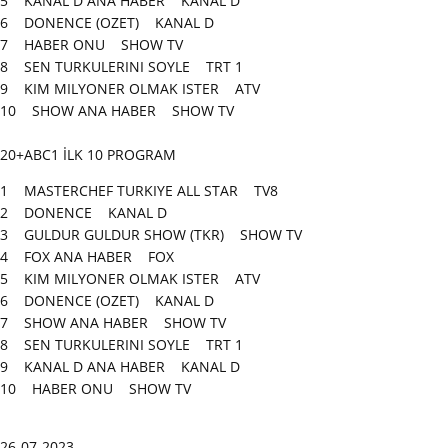
5 KANAL D ANA HABER KANAL D
6 DONENCE (OZET) KANAL D
7 HABER ONU SHOW TV
8 SEN TURKULERINI SOYLE TRT 1
9 KIM MILYONER OLMAK ISTER ATV
10 SHOW ANA HABER SHOW TV
20+ABC1 İLK 10 PROGRAM
1 MASTERCHEF TURKIYE ALL STAR TV8
2 DONENCE KANAL D
3 GULDUR GULDUR SHOW (TKR) SHOW TV
4 FOX ANA HABER FOX
5 KIM MILYONER OLMAK ISTER ATV
6 DONENCE (OZET) KANAL D
7 SHOW ANA HABER SHOW TV
8 SEN TURKULERINI SOYLE TRT 1
9 KANAL D ANA HABER KANAL D
10 HABER ONU SHOW TV
26-07-2023