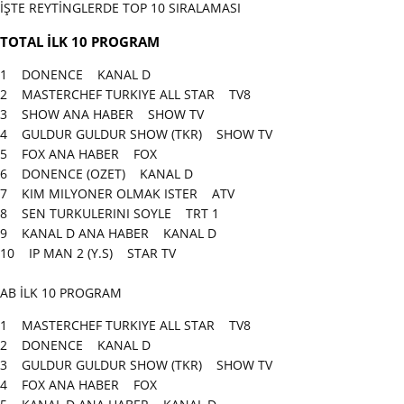
İŞTE REYTİNGLERDE TOP 10 SIRALAMASI
TOTAL İLK 10 PROGRAM
1 DONENCE KANAL D
2 MASTERCHEF TURKIYE ALL STAR TV8
3 SHOW ANA HABER SHOW TV
4 GULDUR GULDUR SHOW (TKR) SHOW TV
5 FOX ANA HABER FOX
6 DONENCE (OZET) KANAL D
7 KIM MILYONER OLMAK ISTER ATV
8 SEN TURKULERINI SOYLE TRT 1
9 KANAL D ANA HABER KANAL D
10 IP MAN 2 (Y.S) STAR TV
AB İLK 10 PROGRAM
1 MASTERCHEF TURKIYE ALL STAR TV8
2 DONENCE KANAL D
3 GULDUR GULDUR SHOW (TKR) SHOW TV
4 FOX ANA HABER FOX