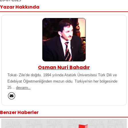
Yazar Hakkında
Osman Nuri Bahadır
Tokat- Zile’de doğdu. 1994 yılında Atatürk Üniversitesi Türk Dili ve
Edebiyat Öğretmenliğinden mezun oldu. Türkiye'nin her bölgesinde
25 ..
devamı..
Benzer Haberler