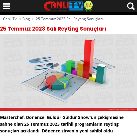
››
››
Canlı Tv
Blog
25 Temmuz 2023 Salı Reyting Sonuçları
25 Temmuz 2023 Salı Reyting Sonuçları
Masterchef, Dönence, Güldür Güldür Show'un çekişmesine
sahne olan 25 Temmuz 2023 tarihli programların reyting
sonuçları açıklandı. Dönence zirvenin yeni sahibi oldu