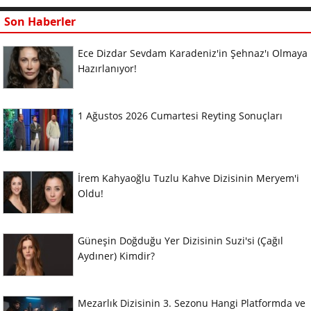
Son Haberler
Ece Dizdar Sevdam Karadeniz'in Şehnaz'ı Olmaya
Hazırlanıyor!
1 Ağustos 2026 Cumartesi Reyting Sonuçları
İrem Kahyaoğlu Tuzlu Kahve Dizisinin Meryem'i
Oldu!
Güneşin Doğduğu Yer Dizisinin Suzi'si (Çağıl
Aydıner) Kimdir?
Mezarlık Dizisinin 3. Sezonu Hangi Platformda ve