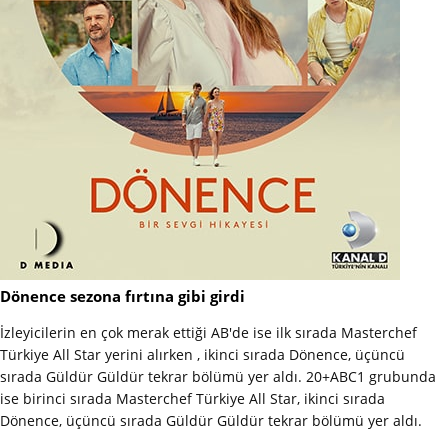
Dönence sezona fırtına gibi girdi
İzleyicilerin en çok merak ettiği AB'de ise ilk sırada Masterchef
Türkiye All Star yerini alırken , ikinci sırada Dönence, üçüncü
sırada Güldür Güldür tekrar bölümü yer aldı. 20+ABC1 grubunda
ise birinci sırada Masterchef Türkiye All Star, ikinci sırada
Dönence, üçüncü sırada Güldür Güldür tekrar bölümü yer aldı.