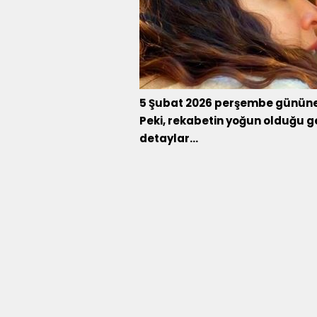
5 Şubat 2026 perşembe gününe ai
Peki, rekabetin yoğun olduğu 
detaylar...