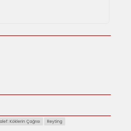
alef: Köklerin Çağrısı
Reyting