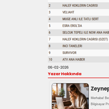
06-02-2026
Yazar Hakkında
Zeyne
Merhaba! Ben
Bilgisayar P