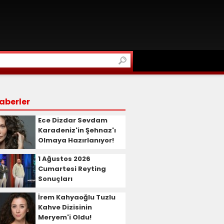
aberler
Ece Dizdar Sevdam
Karadeniz'in Şehnaz'ı
Olmaya Hazırlanıyor!
1 Ağustos 2026
Cumartesi Reyting
Sonuçları
İrem Kahyaoğlu Tuzlu
Kahve Dizisinin
Meryem'i Oldu!