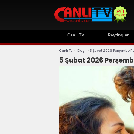
Canlı Tv
Reytingler
››
››
Canlı Tv
Blog
5 Şubat 2026 Perşembe Re
5 Şubat 2026 Perşembe