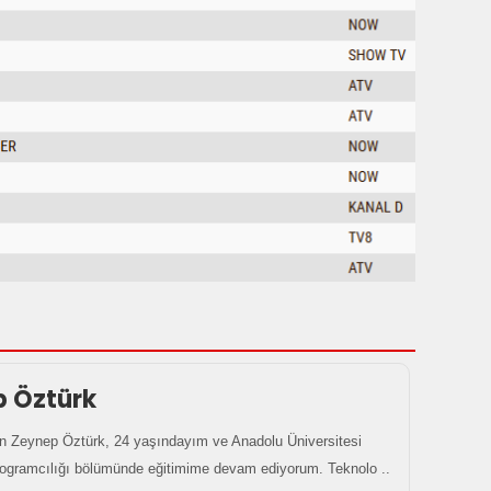
p Öztürk
 Zeynep Öztürk, 24 yaşındayım ve Anadolu Üniversitesi
rogramcılığı bölümünde eğitimime devam ediyorum. Teknolo ..