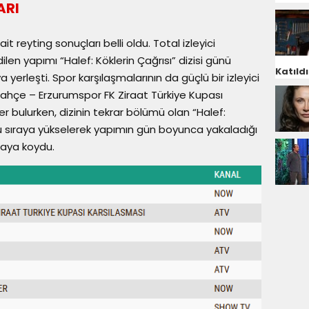
ARI
reyting sonuçları belli oldu. Total izleyici
ilen yapımı “Halef: Köklerin Çağrısı” dizisi günü
Katıldı
yerleşti. Spor karşılaşmalarının da güçlü bir izleyici
rbahçe – Erzurumspor FK Ziraat Türkiye Kupası
r bulurken, dizinin tekrar bölümü olan “Halef:
cü sıraya yükselerek yapımın gün boyunca yakaladığı
taya koydu.