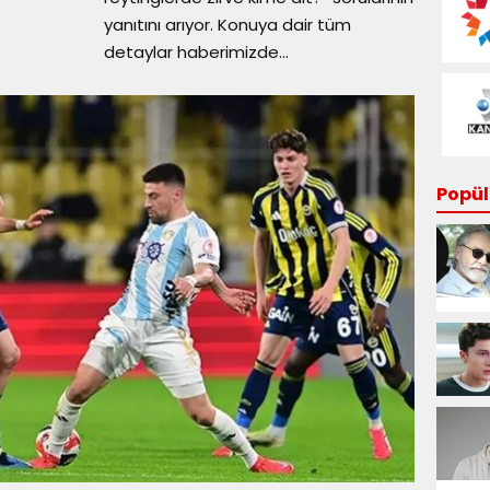
yanıtını arıyor. Konuya dair tüm
detaylar haberimizde...
Popüle