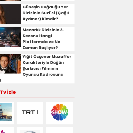
Güneşin Doğduğu Yer
Dizisinin Suzi'si (Çağıl
Aydıner) Kimdir?
Mezarlık Dizisinin 3.
Sezonu Hangi
Platformda ve Ne
Zaman Başlıyor?
Yiğit Özşener Muzaffer
Karakteriyle Düğün
Şarkıcısı Filminin
Oyuncu Kadrosuna
!
Tv İzle