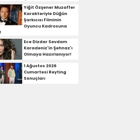
Yiğit Özşener Muzaffer
Karakteriyle Düğün
Şarkıcısı Filminin
Oyuncu Kadrosuna
!
Ece Dizdar Sevdam
Karadeniz'in Şehnaz'ı
Olmaya Hazırlanıyor!
1 Ağustos 2026
Cumartesi Reyting
Sonuçları