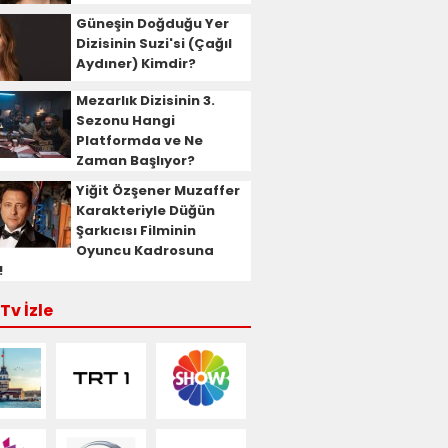
Güneşin Doğduğu Yer
Dizisinin Suzi'si (Çağıl
Aydıner) Kimdir?
Mezarlık Dizisinin 3.
Sezonu Hangi
Platformda ve Ne
Zaman Başlıyor?
Yiğit Özşener Muzaffer
Karakteriyle Düğün
Şarkıcısı Filminin
Oyuncu Kadrosuna
!
Tv İzle