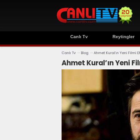
Canlı Tv
Reytingler
››
››
Canlı Tv
Blog
Ahmet Kural’ın Yeni Filmi 
Ahmet Kural’ın Yeni Fi