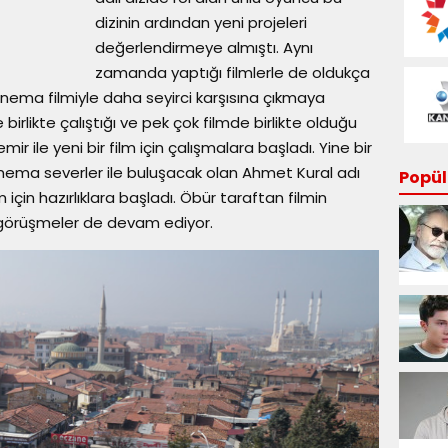
dizinin ardından yeni projeleri
değerlendirmeye almıştı. Aynı
zamanda yaptığı filmlerle de oldukça
sinema filmiyle daha seyirci karşısına çıkmaya
irlikte çalıştığı ve pek çok filmde birlikte olduğu
 ile yeni bir film için çalışmalara başladı. Yine bir
inema severler ile buluşacak olan Ahmet Kural adı
Popüle
 için hazırlıklara başladı. Öbür taraftan filmin
 görüşmeler de devam ediyor.