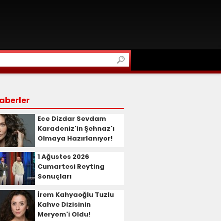
aberler
Ece Dizdar Sevdam
Karadeniz'in Şehnaz'ı
Olmaya Hazırlanıyor!
1 Ağustos 2026
Cumartesi Reyting
Sonuçları
İrem Kahyaoğlu Tuzlu
Kahve Dizisinin
Meryem'i Oldu!