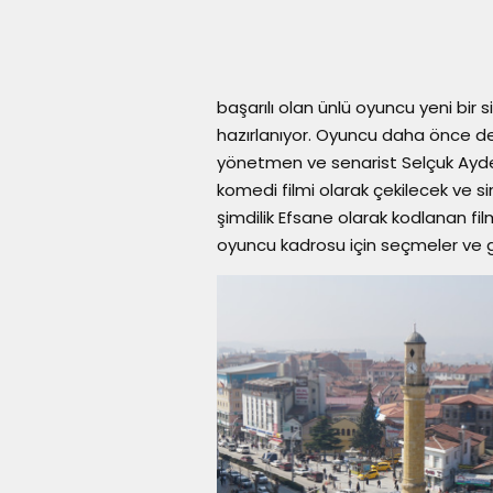
başarılı olan ünlü oyuncu yeni bir 
hazırlanıyor. Oyuncu daha önce de b
yönetmen ve senarist Selçuk Aydemir
komedi filmi olarak çekilecek ve s
şimdilik Efsane olarak kodlanan film
oyuncu kadrosu için seçmeler ve