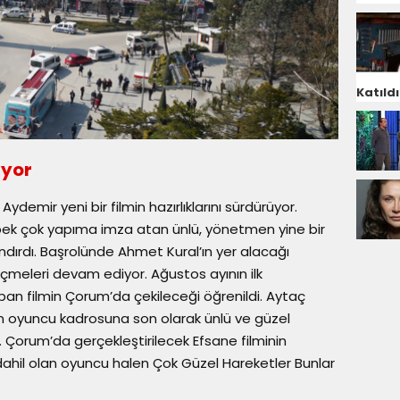
Katıldı
ıyor
demir yeni bir filmin hazırlıklarını sürdürüyor.
 pek çok yapıma imza atan ünlü, yönetmen yine bir
landırdı. Başrolünde Ahmet Kural’ın yer alacağı
çmeleri devam ediyor. Ağustos ayının ilk
pan filmin Çorum’da çekileceği öğrenildi. Aytaç
n oyuncu kadrosuna son olarak ünlü ve güzel
 Çorum’da gerçekleştirilecek Efsane filminin
dahil olan oyuncu halen Çok Güzel Hareketler Bunlar