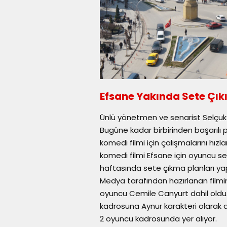
Efsane Yakında Sete Çık
Ünlü yönetmen ve senarist Selçuk Ay
Bugüne kadar birbirinden başarılı
komedi filmi için çalışmalarını hız
komedi filmi Efsane için oyuncu se
haftasında sete çıkma planları ya
Medya tarafından hazırlanan filmi
oyuncu Cemile Canyurt dahil oldu.
kadrosuna Aynur karakteri olarak 
2 oyuncu kadrosunda yer alıyor.