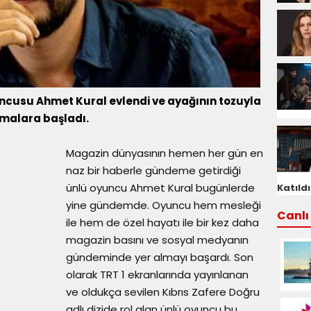
yuncusu Ahmet Kural evlendi ve ayağının tozuyla
ışmalara başladı.
Magazin dünyasının hemen her gün en
naz bir haberle gündeme getirdiği
ünlü oyuncu Ahmet Kural bugünlerde
Katıldı
yine gündemde. Oyuncu hem mesleği
Canlı 
ile hem de özel hayatı ile bir kez daha
magazin basını ve sosyal medyanın
gündeminde yer almayı başardı. Son
olarak TRT 1 ekranlarında yayınlanan
ve oldukça sevilen Kıbrıs Zafere Doğru
adlı dizide rol alan ünlü oyuncu bu