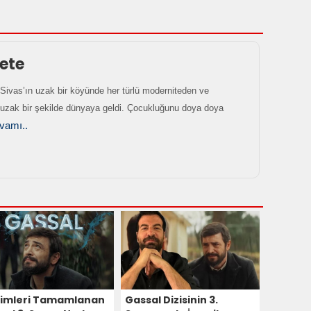
ete
 Sivas’ın uzak bir köyünde her türlü moderniteden ve
zak bir şekilde dünyaya geldi. Çocukluğunu doya doya
vamı..
imleri Tamamlanan
Gassal Dizisinin 3.