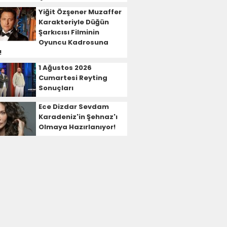
Yiğit Özşener Muzaffer
Karakteriyle Düğün
Şarkıcısı Filminin
Oyuncu Kadrosuna
!
1 Ağustos 2026
Cumartesi Reyting
Sonuçları
Ece Dizdar Sevdam
Karadeniz'in Şehnaz'ı
Olmaya Hazırlanıyor!