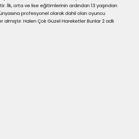
ir. İlk, orta ve lise eğitimlerinin ardından 13 yaşından
ünyasına profesyonel olarak dahil olan oyuncu
almıştır. Halen Çok Güzel Hareketler Bunlar 2 adlı