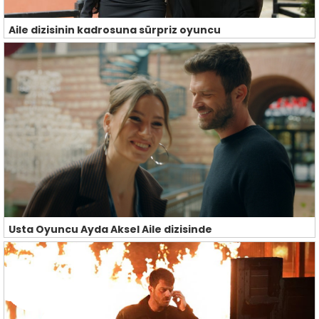
Aile dizisinin kadrosuna sürpriz oyuncu
Usta Oyuncu Ayda Aksel Aile dizisinde