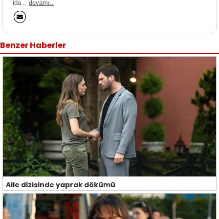
ida ..
devamı..
Benzer Haberler
Aile dizisinde yaprak dökümü