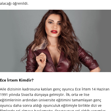
alacağı öğrenildi.
Ece İrtem Kimdir?
Aile dizisinin kadrosuna katılan genç oyuncu Ece İrtem 14 Haziran
1991 yılında Sivas’ta dünyaya gelmiştir. İlk, orta ve lise
eğitimlerinin ardından üniversite eğitimini tamamlayan genç
oyuncu daha sonra aldığı oyunculuk eğitimiyle birlikte dizi ve
filmlerde rol almaya başlamıştır. Oyuncunun rol aldığı yapımlar