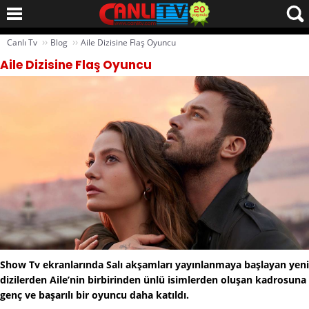
››
››
Canlı Tv
Blog
Aile Dizisine Flaş Oyuncu
Aile Dizisine Flaş Oyuncu
Show Tv ekranlarında Salı akşamları yayınlanmaya başlayan yeni
dizilerden Aile’nin birbirinden ünlü isimlerden oluşan kadrosuna
genç ve başarılı bir oyuncu daha katıldı.