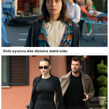
Ünlü oyuncu Aile dizisine dahil oldu