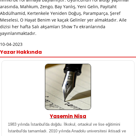
arasında, Mahkum, Zengo, Bay Yanlış, Yeni Gelin, Payitaht
Abdülhamid, Kertenkele Yeniden Doğuş, Paramparça, Şeref
Meselesi, O Hayat Benim ve kaçak Gelinler yer almaktadır. Aile
dizisi her hafta Salı akşamları Show Tv ekranlarında
yayınlanmaktadır.
10-04-2023
Yazar Hakkında
Yasemin Nisa
1983 yılında İstanbul'da doğdu. İlkokul, ortaokul ve lise eğitimini
İstanbul'da tamamladı. 2010 yılında Anadolu universitesi iktisadi ve