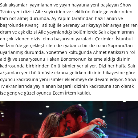
Salı akşamları yayınlanan ve yayın hayatına yeni başlayan Show
Tv’nin yeni dizisi Aile seyirciden ve sektörün önde gelenlerinden
tam not almış durumda. Ay Yapım tarafından hazırlanan ve
başrolünde Kıvanç Tatlıtuğ ile Serenay Sarıkaya’yı bir araya getiren
dram ve aşk dizisi Aile yayınlandığı bölümlerde Salı akşamlarının
en çok izlenen dizisi olma başarısını yakaladı. Çekimleri İstanbul
ve İzmir’de gerçekleştirilen dizi yabancı bir dizi olan Soprano’tan
uyarlanmış durumda. Yönetmen koltuğunda Ahmet Katıksız’ın rol
aldığı ve senaryosunu Hakan Bonomo’nun kaleme aldığı dizinin
kadrosunda birbirinden ünlü isimler yer alıyor. Dizi her hafta Salı
akşamları yeni bölümüyle ekrana gelirken dizinin hikayesine göre
oyuncu kadrosuna yeni isimler eklenmeye de devam ediyor. Show
Tv ekranlarında yayınlanan başarılı dizinin kadrosuna son olarak
ise genç ve güzel oyuncu Ecem İrtem katıldı.