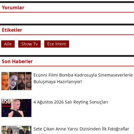
Yorumlar
Etiketler
Aile
Show Tv
Ece İrtem
Son Haberler
Ecünni Filmi Bomba Kadrosuyla Sinemaseverlerle
Buluşmaya Hazırlanıyor!
4 Ağustos 2026 Salı Reyting Sonuçları
Sete Çıkan Anne Yarısı Dizisinden İlk Fotoğraflar