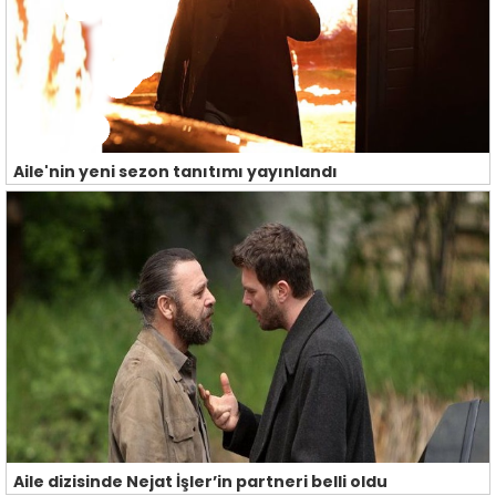
Aile'nin yeni sezon tanıtımı yayınlandı
Aile dizisinde Nejat İşler’in partneri belli oldu