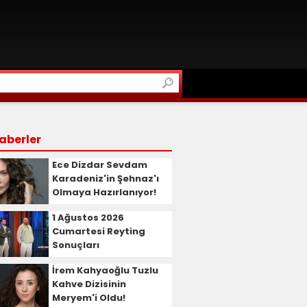
aberler
Ece Dizdar Sevdam
Karadeniz'in Şehnaz'ı
Olmaya Hazırlanıyor!
1 Ağustos 2026
Cumartesi Reyting
Sonuçları
İrem Kahyaoğlu Tuzlu
Kahve Dizisinin
Meryem'i Oldu!