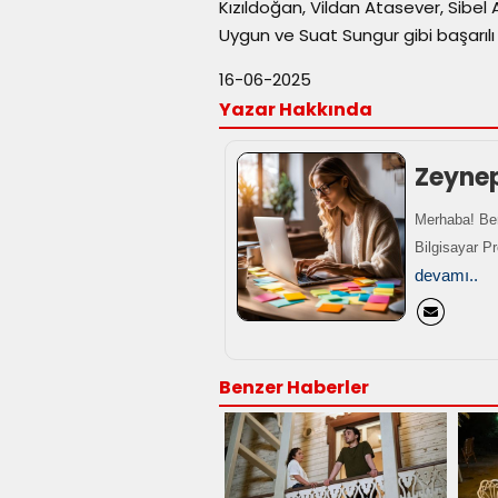
Kızıldoğan, Vildan Atasever, Sibe
Uygun ve Suat Sungur gibi başarılı 
16-06-2025
Yazar Hakkında
Zeyne
Merhaba! Ben
Bilgisayar P
devamı..
Benzer Haberler