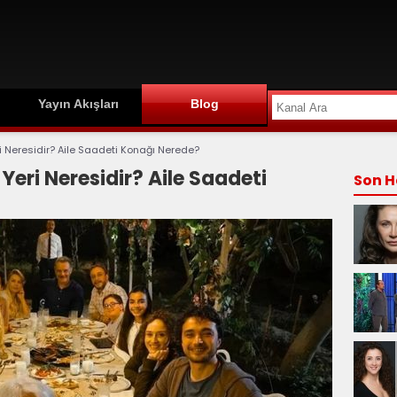
Yayın Akışları
Blog
i Neresidir? Aile Saadeti Konağı Nerede?
Yeri Neresidir? Aile Saadeti
Son H