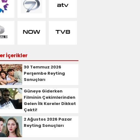
r İçerikler
30 Temmuz 2026
Perşembe Reyting
Sonuçları
Güneye Giderken
Filminin Çekimlerinden
Gelen İlk Kareler Dikkat
Çekti!
2 Ağustos 2026 Pazar
Reyting Sonuçları