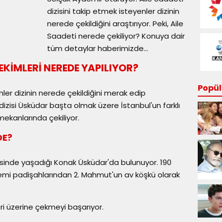
dizisini takip etmek isteyenler dizinin
nerede çekildiğini araştırıyor. Peki, Aile
Saadeti nerede çekiliyor? Konuya dair
tüm detaylar haberimizde...
ÇEKİMLERİ NEREDE YAPILIYOR?
Popüle
enler dizinin nerede çekildiğini merak edip
dizisi Üsküdar başta olmak üzere İstanbul'un farklı
ekanlarında çekiliyor.
DE?
erisinde yaşadığı Konak Üsküdar'da bulunuyor. 190
emi padişahlarından 2. Mahmut'un av köşkü olarak
ri üzerine çekmeyi başarıyor.