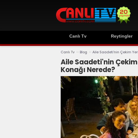
Canlı Tv
Reytingler
››
››
Canlı Tv
Blog
Aile Saadeti'nin Çekim Yer
Aile Saadeti'nin Çekim 
Konağı Nerede?