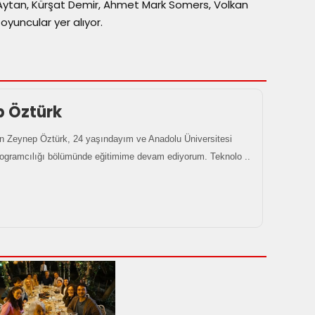
l Aytan, Kürşat Demir, Ahmet Mark Somers, Volkan
oyuncular yer alıyor.
p Öztürk
 Zeynep Öztürk, 24 yaşındayım ve Anadolu Üniversitesi
rogramcılığı bölümünde eğitimime devam ediyorum. Teknolo ..