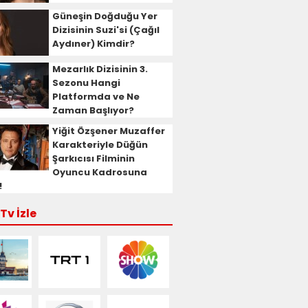
Güneşin Doğduğu Yer
Dizisinin Suzi'si (Çağıl
Aydıner) Kimdir?
Mezarlık Dizisinin 3.
Sezonu Hangi
Platformda ve Ne
Zaman Başlıyor?
Yiğit Özşener Muzaffer
Karakteriyle Düğün
Şarkıcısı Filminin
Oyuncu Kadrosuna
!
Tv İzle