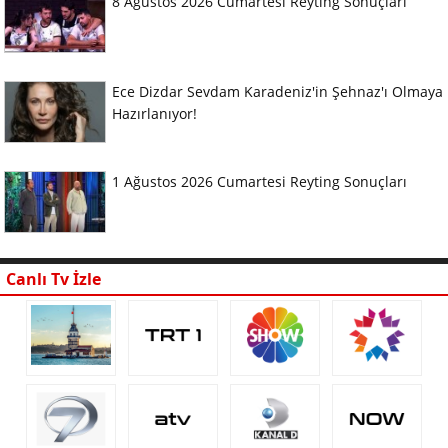
8 Ağustos 2026 Cumartesi Reyting Sonuçları
Ece Dizdar Sevdam Karadeniz'in Şehnaz'ı Olmaya
Hazırlanıyor!
1 Ağustos 2026 Cumartesi Reyting Sonuçları
Canlı Tv İzle