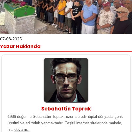
07-08-2025
Yazar Hakkında
Sebahattin Toprak
1986 doğumlu Sebahattin Toprak, uzun süredir dijital dünyada içerik
üretimi ve editörlük yapmaktadır. Çeşitli internet sitelerinde makale,
h ..
devamı..