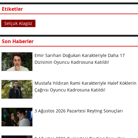
Etiketler
Selçuk Alagöz
Son Haberler
Emir Sarıhan Doğukan Karakteriyle Daha 17
Dizisinin Oyuncu Kadrosuna Katıldı!
Mustafa Yıldıran Rami Karakteriyle Halef Köklerin
Çağrısı Oyuncu Kadrosuna Katıldı!
3 Ağustos 2026 Pazartesi Reyting Sonuçları