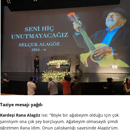
Taziye mesajı yağdı
Kardeşi Rana Alagöz
ise; "Böyle bir ağabeyim olduğu için çok
şanslıyım ona çok şey borçluyum. Ağabeyim olmasaydı şimdi
öğretmen Rana idim. Onun çalışkanlığı sayesinde Alagöz'üm.