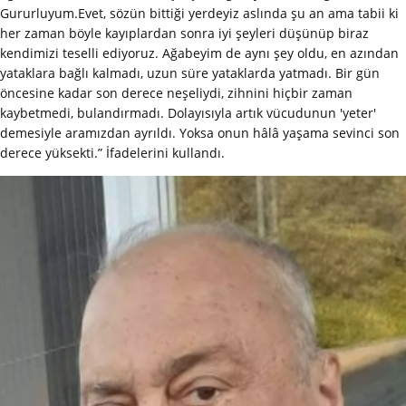
Gururluyum.Evet, sözün bittiği yerdeyiz aslında şu an ama tabii ki
her zaman böyle kayıplardan sonra iyi şeyleri düşünüp biraz
kendimizi teselli ediyoruz. Ağabeyim de aynı şey oldu, en azından
yataklara bağlı kalmadı, uzun süre yataklarda yatmadı. Bir gün
öncesine kadar son derece neşeliydi, zihnini hiçbir zaman
kaybetmedi, bulandırmadı. Dolayısıyla artık vücudunun 'yeter'
demesiyle aramızdan ayrıldı. Yoksa onun hâlâ yaşama sevinci son
derece yüksekti.” İfadelerini kullandı.