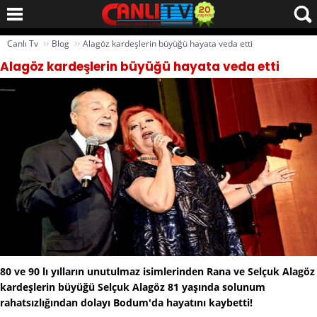
››
››
Canlı Tv
Blog
Alagöz kardeşlerin büyüğü hayata veda etti
Alagöz kardeşlerin büyüğü hayata veda etti
80 ve 90 lı yılların unutulmaz isimlerinden Rana ve Selçuk Alagöz
kardeşlerin büyüğü Selçuk Alagöz 81 yaşında solunum
rahatsızlığından dolayı Bodum'da hayatını kaybetti!