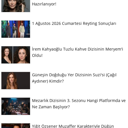
Hazırlanıyor!
1 Ağustos 2026 Cumartesi Reyting Sonuçları
İrem Kahyaoğlu Tuzlu Kahve Dizisinin Meryem'i
Oldu!
Güneşin Doğduğu Yer Dizisinin Suzi'si (Çağıl
Aydıner) Kimdir?
Mezarlık Dizisinin 3. Sezonu Hangi Platformda ve
Ne Zaman Başlıyor?
Yiğit Özşener Muzaffer Karakteriyle Düğün