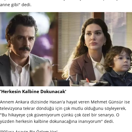
anne gibi" dedi.
'Herkesin Kalbine Dokunacak'
Annem Ankara dizisinde Hasan'a hayat veren Mehmet Günsür ise
televizyona tekrar döndüğü için çok mutlu olduğunu söyleyerek,
"Bu hikayeye çok güveniyorum çünkü çok özel bir senaryo. O
yüzden herkesin kalbine dokunacağına inanıyorum" dedi.
'90'lara Acayip Bir Özlem Var'