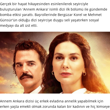
Gerçek bir hayat hikayesinden esinlenilerek seyirciyle
buluşturulan 'Annem Ankara' isimli dizi ilk bölümü ile gündemde
bomba etkisi yarattı. Başrollerinde Bergüzar Korel ve Mehmet
Günsür'ün olduğu dizi seyirciye duygu seli yaşatırken sosyal
medyayı da alt üst etti.
Annem Ankara dizisi üç erkek evladına annelik yapabilmek için
erken yaşta emekli olmak zorunda kalan bir kadının ve hiç kimseye