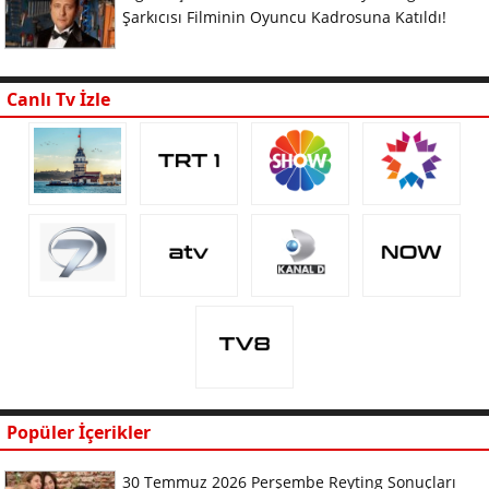
Şarkıcısı Filminin Oyuncu Kadrosuna Katıldı!
Canlı Tv İzle
Popüler İçerikler
30 Temmuz 2026 Perşembe Reyting Sonuçları