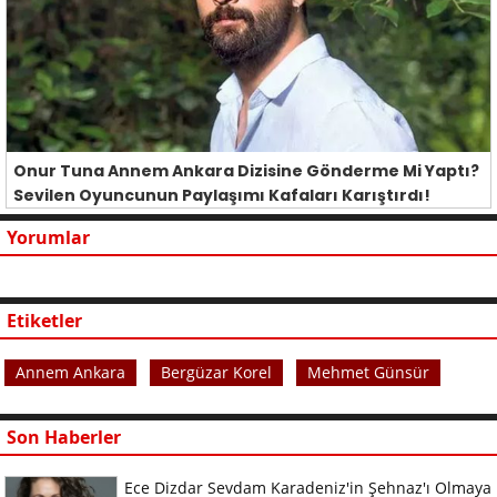
Onur Tuna Annem Ankara Dizisine Gönderme Mi Yaptı?
Sevilen Oyuncunun Paylaşımı Kafaları Karıştırdı!
Yorumlar
Etiketler
Annem Ankara
Bergüzar Korel
Mehmet Günsür
Son Haberler
Ece Dizdar Sevdam Karadeniz'in Şehnaz'ı Olmaya