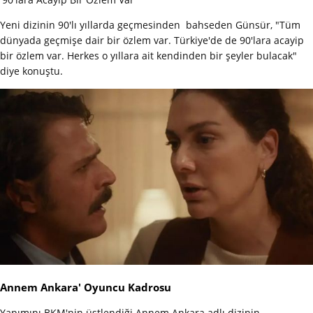
Yeni dizinin 90'lı yıllarda geçmesinden bahseden Günsür, "Tüm
dünyada geçmişe dair bir özlem var. Türkiye'de de 90'lara acayip
bir özlem var. Herkes o yıllara ait kendinden bir şeyler bulacak"
diye konuştu.
Annem Ankara' Oyuncu Kadrosu
Yapımını BKM'nin üstlendiği Annem Ankara adlı dizinin