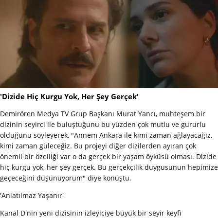
'Dizide Hiç Kurgu Yok, Her Şey Gerçek'
Demirören Medya TV Grup Başkanı Murat Yancı, muhteşem bir
dizinin seyirci ile buluştuğunu bu yüzden çok mutlu ve gururlu
olduğunu söyleyerek, "Annem Ankara ile kimi zaman ağlayacağız,
kimi zaman güleceğiz. Bu projeyi diğer dizilerden ayıran çok
önemli bir özelliği var o da gerçek bir yaşam öyküsü olması. Dizide
hiç kurgu yok, her şey gerçek. Bu gerçekçilik duygusunun hepimize
geçeceğini düşünüyorum" diye konuştu.
'Anlatılmaz Yaşanır'
Kanal D'nin yeni dizisinin izleyiciye büyük bir seyir keyfi