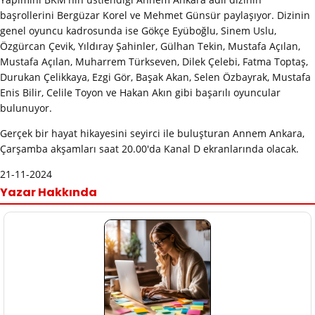
başrollerini Bergüzar Korel ve Mehmet Günsür paylaşıyor. Dizinin
genel oyuncu kadrosunda ise Gökçe Eyüboğlu, Sinem Uslu,
Özgürcan Çevik, Yıldıray Şahinler, Gülhan Tekin, Mustafa Açılan,
Mustafa Açılan, Muharrem Türkseven, Dilek Çelebi, Fatma Toptaş,
Durukan Çelikkaya, Ezgi Gör, Başak Akan, Selen Özbayrak, Mustafa
Enis Bilir, Celile Toyon ve Hakan Akın gibi başarılı oyuncular
bulunuyor.
Gerçek bir hayat hikayesini seyirci ile buluşturan Annem Ankara,
Çarşamba akşamları saat 20.00'da Kanal D ekranlarında olacak.
21-11-2024
Yazar Hakkında