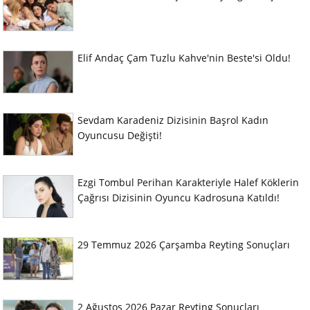
Elif Andaç Çam Tuzlu Kahve'nin Beste'si Oldu!
Sevdam Karadeniz Dizisinin Başrol Kadın
Oyuncusu Değişti!
Ezgi Tombul Perihan Karakteriyle Halef Köklerin
Çağrısı Dizisinin Oyuncu Kadrosuna Katıldı!
29 Temmuz 2026 Çarşamba Reyting Sonuçları
2 Ağustos 2026 Pazar Reyting Sonuçları