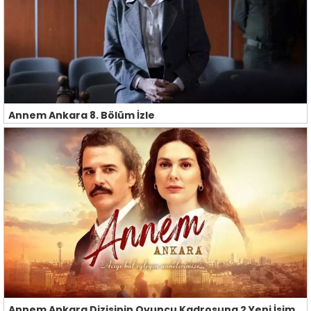
Annem Ankara 8. Bölüm İzle
Annem Ankara Dizisinin Oyuncu Kadrosuna 2 Yeni İsim