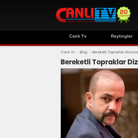
Canlı Tv
Reytingler
››
››
Canlı Tv
Blog
Bereketli Topraklar Dizisi
Bereketli Topraklar Di