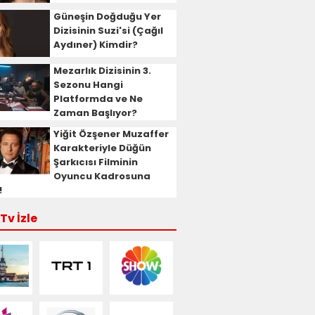
Güneşin Doğduğu Yer
Dizisinin Suzi'si (Çağıl
Aydıner) Kimdir?
Mezarlık Dizisinin 3.
Sezonu Hangi
Platformda ve Ne
Zaman Başlıyor?
Yiğit Özşener Muzaffer
Karakteriyle Düğün
Şarkıcısı Filminin
Oyuncu Kadrosuna
!
Tv İzle