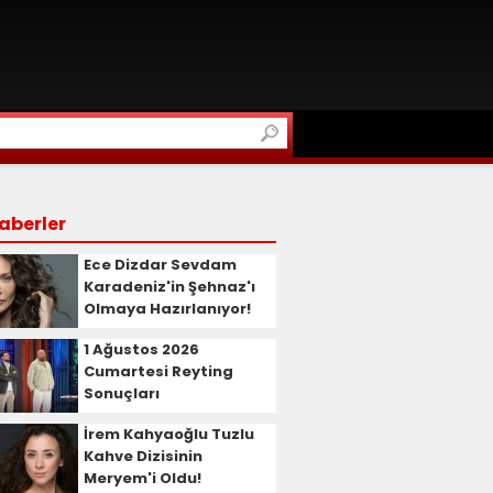
aberler
Ece Dizdar Sevdam
Karadeniz'in Şehnaz'ı
Olmaya Hazırlanıyor!
1 Ağustos 2026
Cumartesi Reyting
Sonuçları
İrem Kahyaoğlu Tuzlu
Kahve Dizisinin
Meryem'i Oldu!