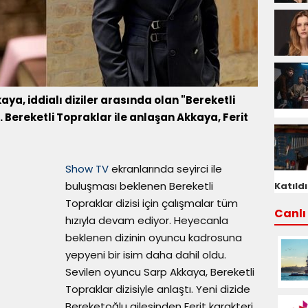
aya, iddialı diziler arasında olan "Bereketli
 Bereketli Topraklar ile anlaşan Akkaya, Ferit
Show TV
ekranlarında seyirci ile
buluşması beklenen Bereketli
Katıldı
Topraklar dizisi için çalışmalar tüm
Canlı 
hızıyla devam ediyor. Heyecanla
beklenen dizinin oyuncu kadrosuna
yepyeni bir isim daha dahil oldu.
Sevilen oyuncu Sarp Akkaya, Bereketli
Topraklar dizisiyle anlaştı. Yeni dizide
Bereketoğlu ailesinden Ferit karakteri