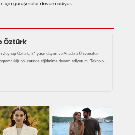
im için görüşmeler devam ediyor.
p Öztürk
 Zeynep Öztürk, 24 yaşındayım ve Anadolu Üniversitesi
rogramcılığı bölümünde eğitimime devam ediyorum. Teknolo ..