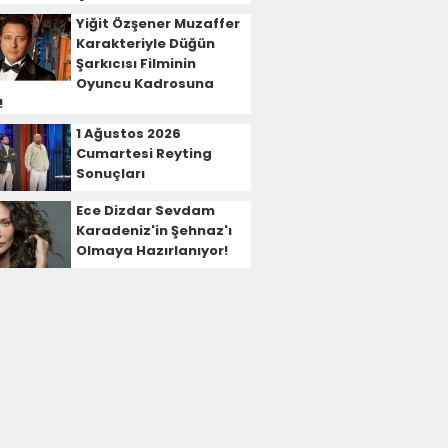
Yiğit Özşener Muzaffer
Karakteriyle Düğün
Şarkıcısı Filminin
Oyuncu Kadrosuna
!
1 Ağustos 2026
Cumartesi Reyting
Sonuçları
Ece Dizdar Sevdam
Karadeniz'in Şehnaz'ı
Olmaya Hazırlanıyor!