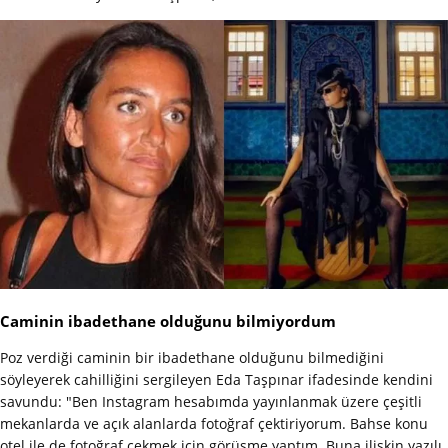
Caminin ibadethane olduğunu bilmiyordum
Poz verdiği caminin bir ibadethane olduğunu bilmediğini
söyleyerek cahilliğini sergileyen Eda Taşpınar ifadesinde kendini
savundu: "Ben Instagram hesabımda yayınlanmak üzere çeşitli
mekanlarda ve açık alanlarda fotoğraf çektiriyorum. Bahse konu
otel ile de fotoğraf çekmek için görüşme yaptım. Buna ilişkin yazılı