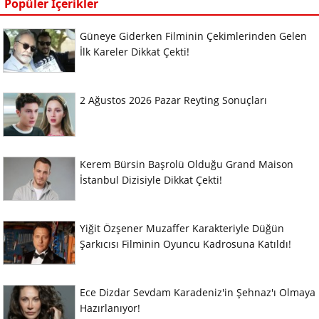
Popüler İçerikler
Güneye Giderken Filminin Çekimlerinden Gelen
İlk Kareler Dikkat Çekti!
2 Ağustos 2026 Pazar Reyting Sonuçları
Kerem Bürsin Başrolü Olduğu Grand Maison
İstanbul Dizisiyle Dikkat Çekti!
Yiğit Özşener Muzaffer Karakteriyle Düğün
Şarkıcısı Filminin Oyuncu Kadrosuna Katıldı!
Ece Dizdar Sevdam Karadeniz'in Şehnaz'ı Olmaya
Hazırlanıyor!