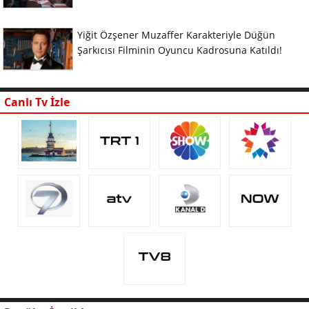
Yiğit Özşener Muzaffer Karakteriyle Düğün
Şarkıcısı Filminin Oyuncu Kadrosuna Katıldı!
Canlı Tv İzle