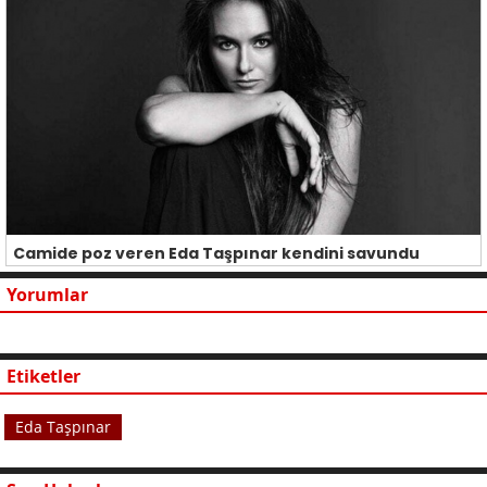
Camide poz veren Eda Taşpınar kendini savundu
Yorumlar
Etiketler
Eda Taşpınar