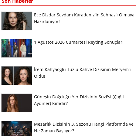
Son Haberler
Ece Dizdar Sevdam Karadeniz'in Şehnaz'ı Olmaya
Hazırlanıyor!
1 Ağustos 2026 Cumartesi Reyting Sonuçları
İrem Kahyaoğlu Tuzlu Kahve Dizisinin Meryem'i
Oldu!
Güneşin Doğduğu Yer Dizisinin Suzi'si (Çağıl
Aydıner) Kimdir?
Mezarlık Dizisinin 3. Sezonu Hangi Platformda ve
Ne Zaman Başlıyor?