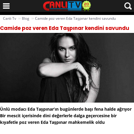
››
››
Canlı Tv
Blog
Camide poz veren Eda Taşpınar kendini savundu
Camide poz veren Eda Taşpınar kendini savundu
Ünlü modacı Eda Taşpınar’ın bugünlerde başı fena halde ağrıyor
Bir mescit içerisinde dini değerlerle dalga geçercesine bir
kıyafetle poz veren Eda Taşpınar mahkemelik oldu