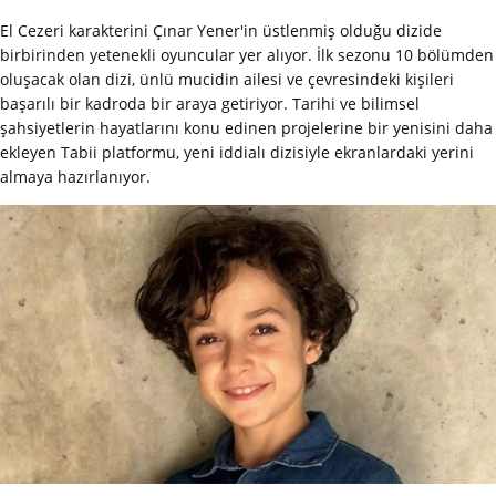
El Cezeri karakterini Çınar Yener'in üstlenmiş olduğu dizide
birbirinden yetenekli oyuncular yer alıyor. İlk sezonu 10 bölümden
oluşacak olan dizi, ünlü mucidin ailesi ve çevresindeki kişileri
başarılı bir kadroda bir araya getiriyor. Tarihi ve bilimsel
şahsiyetlerin hayatlarını konu edinen projelerine bir yenisini daha
ekleyen Tabii platformu, yeni iddialı dizisiyle ekranlardaki yerini
almaya hazırlanıyor.