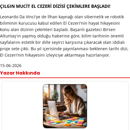
ÇILGIN MUCİT EL CEZERİ DİZİSİ ÇEKİMLERE BAŞLADI!
Leonardo Da Vinci'ye de İlhan kaynağı olan sibernetik ve robotik
biliminin kurucusu kabul edilen El Cezeri'nin hayat hikayesini
konu alan dizinin çekimleri başladı. Başarılı gazeteci Birsen
Altuntaş'ın yapmış olduğu haberine göre, bilim tarihinin önemli
sayfalarını estetik bir dille seyirci karşısına çıkaracak olan iddialı
proje sete çıktı. Bu yıl içerisinde yayınlanması beklenen tarihi dizi,
El Cezeri'nin hikayesini izleyiciye aktarmaya hazırlanıyor.
15-06-2026
Yazar Hakkında