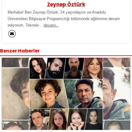
Zeynep Öztürk
Merhaba! Ben Zeynep Öztürk, 24 yaşındayım ve Anadolu
Üniversitesi Bilgisayar Programcılığı bölümünde eğitimime devam
ediyorum. Teknolo ..
devamı..
Benzer Haberler