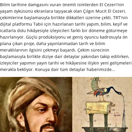
Bilim tarihine damgasını vuran önemli isimlerden El Cezeri'nin
yaşam öyküsünü ekranlara taşıyacak olan Çılgın Mucit El Cezeri,
çekimlerine başlamasıyla birlikte dikkatleri üzerine çekti. TRT'nin
dijital platformu Tabii için hazırlanan tarihi yapım, bilim, keşif ve
icatlarla dolu hikâyesiyle izleyicileri farklı bir döneme götürmeye
hazırlanıyor. Güçlü prodüksiyonu ve geniş oyuncu kadrosuyla ön
plana çıkan proje, daha yayınlanmadan tarih ve bilim
meraklılarının ilgisini çekmeyi başardı. Çekim sürecinin
başlamasıyla birlikte diziye dair detaylar yakından takip edilirken,
izleyiciler yapımın yayın tarihi ve hikâyesine ilişkin yeni gelişmeleri
merakla bekliyor. Konuya dair tüm detaylar haberimizde...