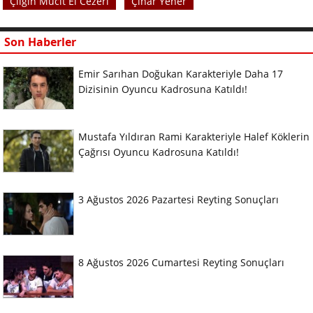
Çılgın Mucit El Cezeri
Çınar Yener
Son Haberler
Emir Sarıhan Doğukan Karakteriyle Daha 17
Dizisinin Oyuncu Kadrosuna Katıldı!
Mustafa Yıldıran Rami Karakteriyle Halef Köklerin
Çağrısı Oyuncu Kadrosuna Katıldı!
3 Ağustos 2026 Pazartesi Reyting Sonuçları
8 Ağustos 2026 Cumartesi Reyting Sonuçları