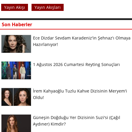
Yayın Akışı
Yayın Akışları
Son Haberler
Ece Dizdar Sevdam Karadeniz'in Şehnaz'ı Olmaya
Hazırlanıyor!
1 Ağustos 2026 Cumartesi Reyting Sonuçları
İrem Kahyaoğlu Tuzlu Kahve Dizisinin Meryem'i
Oldu!
Güneşin Doğduğu Yer Dizisinin Suzi'si (Çağıl
Aydıner) Kimdir?