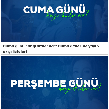
Cuma günü hangi diziler var? Cuma dizileri ve yayın
akışı listeleri