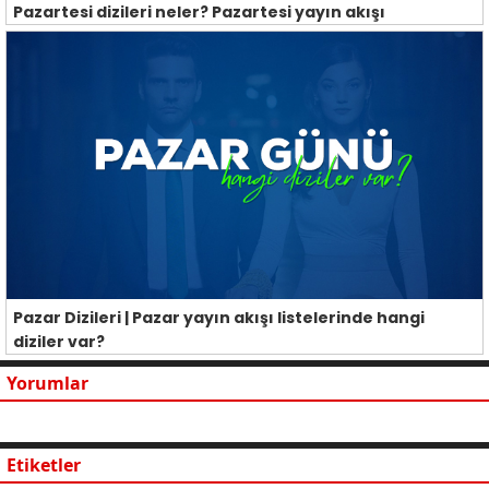
Pazartesi dizileri neler? Pazartesi yayın akışı
Pazar Dizileri | Pazar yayın akışı listelerinde hangi
diziler var?
Yorumlar
Etiketler