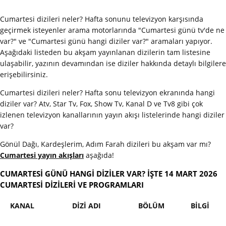
Cumartesi dizileri neler? Hafta sonunu televizyon karşısında
geçirmek isteyenler arama motorlarında "Cumartesi günü tv'de ne
var?" ve "Cumartesi günü hangi diziler var?" aramaları yapıyor.
Aşağıdaki listeden bu akşam yayınlanan dizilerin tam listesine
ulaşabilir, yazının devamından ise diziler hakkında detaylı bilgilere
erişebilirsiniz.
Cumartesi dizileri neler? Hafta sonu televizyon ekranında hangi
diziler var? Atv, Star Tv, Fox, Show Tv, Kanal D ve Tv8 gibi çok
izlenen televizyon kanallarının yayın akışı listelerinde hangi diziler
var?
Gönül Dağı, Kardeşlerim, Adım Farah dizileri bu akşam var mı?
Cumartesi yayın akışları
aşağıda!
CUMARTESİ GÜNÜ HANGİ DİZİLER VAR? İŞTE 14 MART 2026
CUMARTESİ DİZİLERİ VE PROGRAMLARI
KANAL
DİZİ ADI
BÖLÜM
BİLGİ