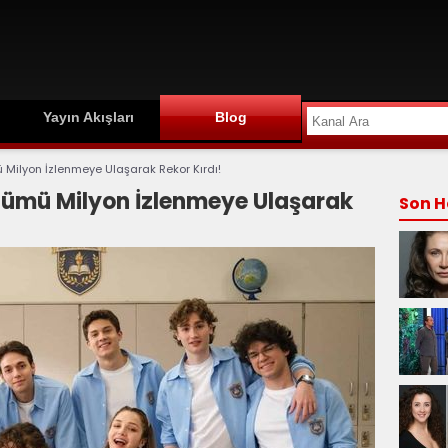
Yayın Akışları
Blog
mü Milyon İzlenmeye Ulaşarak Rekor Kırdı!
Bölümü Milyon İzlenmeye Ulaşarak
Son H