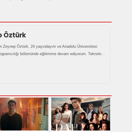
p Öztürk
 Zeynep Öztürk, 24 yaşındayım ve Anadolu Üniversitesi
rogramcılığı bölümünde eğitimime devam ediyorum. Teknolo ..