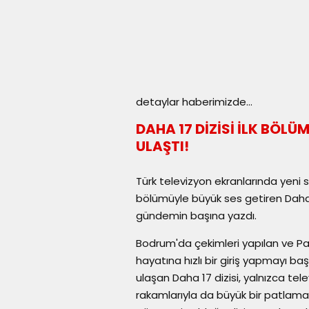
detaylar haberimizde...
DAHA 17 DİZİSİ İLK BÖLÜ
ULAŞTI!
Türk televizyon ekranlarında yeni s
bölümüyle büyük ses getiren Daha 17
gündemin başına yazdı.
Bodrum'da çekimleri yapılan ve Pas
hayatına hızlı bir giriş yapmayı ba
ulaşan Daha 17 dizisi, yalnızca te
rakamlarıyla da büyük bir patlama ya