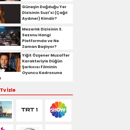
Güneşin Doğduğu Yer
Dizisinin Suzi'si (Çağıl
Aydıner) Kimdir?
Mezarlık Dizisinin 3.
Sezonu Hangi
Platformda ve Ne
Zaman Başlıyor?
Yiğit Özşener Muzaffer
Karakteriyle Düğün
Şarkıcısı Filminin
Oyuncu Kadrosuna
!
Tv İzle