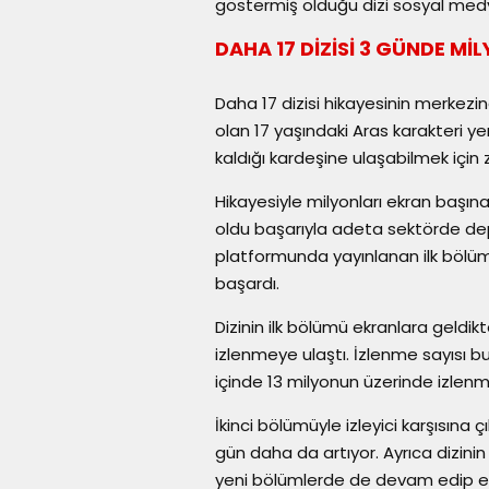
göstermiş olduğu dizi sosyal medya
DAHA 17 DİZİSİ 3 GÜNDE M
Daha 17 dizisi hikayesinin merkezi
olan 17 yaşındaki Aras karakteri yer
kaldığı kardeşine ulaşabilmek için 
Hikayesiyle milyonları ekran başına
oldu başarıyla adeta sektörde depr
platformunda yayınlanan ilk bölüm
başardı.
Dizinin ilk bölümü ekranlara geldikt
izlenmeye ulaştı. İzlenme sayısı bun
içinde 13 milyonun üzerinde izlenm
İkinci bölümüyle izleyici karşısına 
gün daha da artıyor. Ayrıca dizinin
yeni bölümlerde de devam edip e