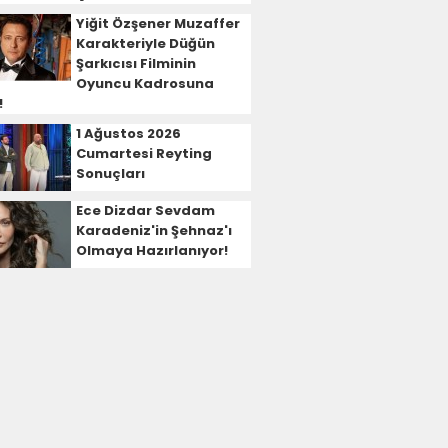
Yiğit Özşener Muzaffer
Karakteriyle Düğün
Şarkıcısı Filminin
Oyuncu Kadrosuna
!
1 Ağustos 2026
Cumartesi Reyting
Sonuçları
Ece Dizdar Sevdam
Karadeniz'in Şehnaz'ı
Olmaya Hazırlanıyor!