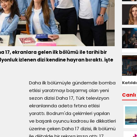
a 17, ekranlara gelen ilk bölümü ile tarihi bir
yonluk izlenen dizi kendine hayran bıraktı. İşte
Daha ilk bölümüyle gündemde bomba
Katıldı
etkisi yaratmayı başarmış olan yeni
Canlı 
sezon dizisi Daha 17, Türk televizyon
ekranlarında adeta fırtına etkisi
yarattı. Bodrum'da çekimleri yapılan
ve başarılı oyuncu kadrosu ile dikkatleri
üzerine çeken Daha 17 dizisi, ilk bölümü
ile dijitalde bir rekora imza attı. 17