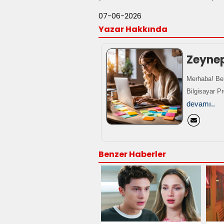
07-06-2026
Yazar Hakkında
Zeyne
Merhaba! Ben
Bilgisayar P
devamı..
Benzer Haberler