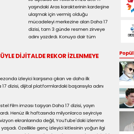
yaşındaki Aras karakterinin kardeşine
ulaşmak için vermiş olduğu
mücadeleyi merkezine alan Daha 17
dizisi, tam 3 günde resmen zirveye
adını yazdırdı. Konuya dair tüm
Popüle
MÜYLE DİJİTALDE REKOR İZLENMEYE
ezonda izleyici karşısına çıkan ve daha ilk
 dizisi, dijital platformlardaki başarısıyla adını
tel Film imzası taşıyan Daha 17 dizisi, yayın
şardı. Henüz ilk haftasında milyonlarca seyirciye
levizyon ekranlarında değil, YouTube'daki izlenme
şadı. Özellikle genç izleyici kitlesinin yoğun ilgi