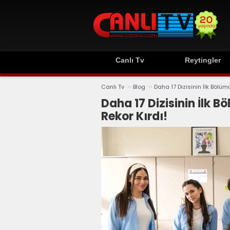
Canlı Tv
Reytingler
››
››
Canlı Tv
Blog
Daha 17 Dizisinin İlk Bölü
Daha 17 Dizisinin İlk 
Rekor Kırdı!