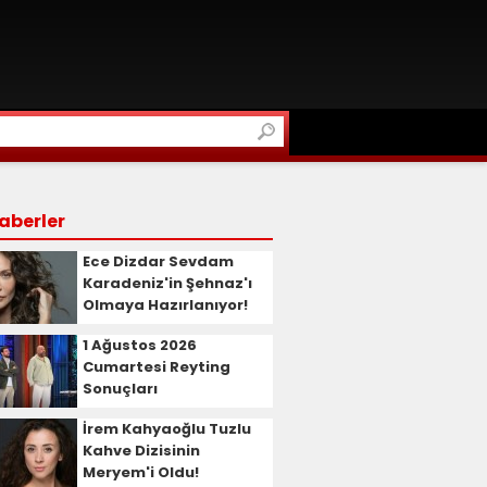
aberler
Ece Dizdar Sevdam
Karadeniz'in Şehnaz'ı
Olmaya Hazırlanıyor!
1 Ağustos 2026
Cumartesi Reyting
Sonuçları
İrem Kahyaoğlu Tuzlu
Kahve Dizisinin
Meryem'i Oldu!