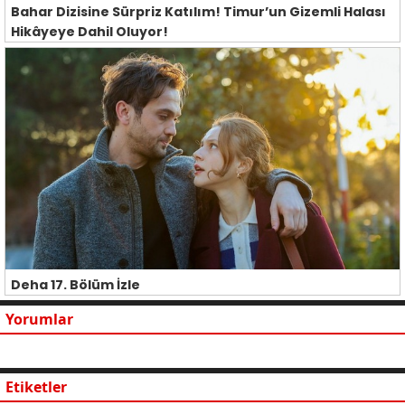
Bahar Dizisine Sürpriz Katılım! Timur’un Gizemli Halası
Hikâyeye Dahil Oluyor!
Deha 17. Bölüm İzle
Yorumlar
Etiketler