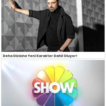
Deha Dizisine Yeni Karakter Dahil Oluyor!