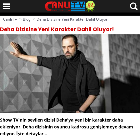
››
››
Canlı Tv
Blog
Deha Dizisine Yeni Karakter Dahil Oluyor!
Deha Dizisine Yeni Karakter Dahil Oluyor!
Show TV'nin sevilen dizisi Deha'ya yeni bir karakter daha
ekleniyor. Deha dizisinin oyuncu kadrosu genişlemeye devam
ediyor. İşte detaylar...