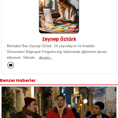
Zeynep Öztürk
Merhaba! Ben Zeynep Öztürk, 24 yaşındayım ve Anadolu
Üniversitesi Bilgisayar Programcılığı bölümünde eğitimime devam
ediyorum. Teknolo ..
devamı..
Benzer Haberler