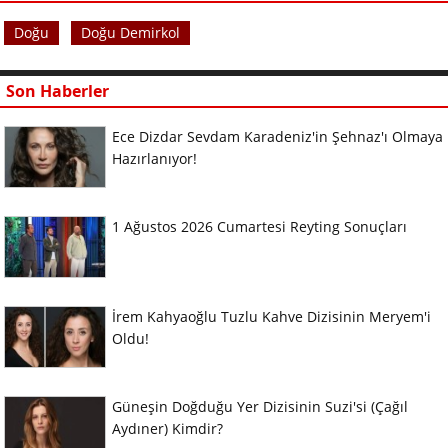
Doğu
Doğu Demirkol
Son Haberler
Ece Dizdar Sevdam Karadeniz'in Şehnaz'ı Olmaya
Hazırlanıyor!
1 Ağustos 2026 Cumartesi Reyting Sonuçları
İrem Kahyaoğlu Tuzlu Kahve Dizisinin Meryem'i
Oldu!
Güneşin Doğduğu Yer Dizisinin Suzi'si (Çağıl
Aydıner) Kimdir?