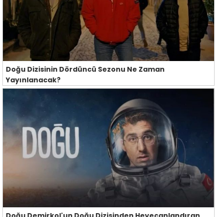
Doğu Dizisinin Dördüncü Sezonu Ne Zaman
Yayınlanacak?
Doğu Demirkol'un Doğu Dizisinden Heyecanlandıran