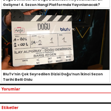
Gelişme! 4. Sezon Hangi Platformda Yayınlanacak?
BluTv’nin Çok Seyredilen Dizisi Doğu’nun İkinci Sezon
Tarihi Belli Oldu
Yorumlar
Etiketler