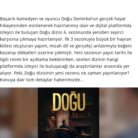
Başarılı komedyen ve oyuncu Doğu Demirkol'un gerçek hayat
hikayesinden esinlenerek hazırlanmış olan ve dijital platformda
izleyici ile buluşan Doğu dizisi 4. sezonunda yeniden seyirci
karşısına çıkmaya hazırlanıyor. İlk 3 sezonuyla büyük bir hayran
kitlesi oluşturan yapım, mizah dil ve gerçekçi anlatımıyla beğeni
kazanıp dikkatleri üzerine çekmişti. Yeni sezonun yayın tarihi ile
ilgili resmi bir açıklama beklenirken, sevilen dizinin hangi
platformda izleyici ile buluşacağı da araştırılanlar arasında yer
alıyor. Peki, Doğu dizisinin yeni sezonu ne zaman yayınlanıyor?
Konuya dair tüm detaylar haberimizde...