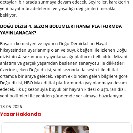
detayları bir arada sunmaya devam edecek. Seyirciler, karakterin
yeni hayat mücadelelerini ve yaşadığı değişimleri merakla
bekliyor.
DOĞU DİZİSİ 4. SEZON BÖLÜMLERİ HANGİ PLATFORMDA
YAYINLANACAK?
Başarılı komedyen ve oyuncu Doğu Demirkol'un Hayat
hikayesinden uyarlanmış olan ve büyük beğeni ile izlenen Doğu
dizisinin 4. sezonunun yayınlanacağı platform belli oldu. Mizahi
anlatımı ve gerçek yaşamdan beslenen senaryosu ile dikkatleri
üzerine çeken Doğu dizisi, yeni sezonda da seyirci ile dijital
ortamda bir araya gelecek. Yapım ekibinden gelen bilgilere göre
Doğu dizisi, HBO Max dijital platformunda yayınlanmaya devam
edecek. İlk üç sezonuyla büyük bir hayran kitlesi oluşturan dizi,
yeni bölümleri ile yeniden gündemde yer almaya hazırlanıyor.
18-05-2026
Yazar Hakkında