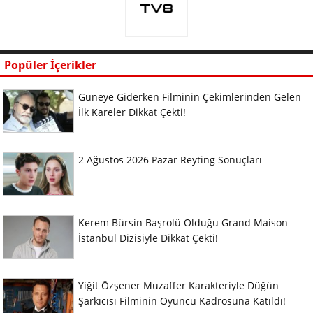
Popüler İçerikler
Güneye Giderken Filminin Çekimlerinden Gelen
İlk Kareler Dikkat Çekti!
2 Ağustos 2026 Pazar Reyting Sonuçları
Kerem Bürsin Başrolü Olduğu Grand Maison
İstanbul Dizisiyle Dikkat Çekti!
Yiğit Özşener Muzaffer Karakteriyle Düğün
Şarkıcısı Filminin Oyuncu Kadrosuna Katıldı!