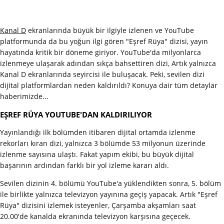
Kanal D
ekranlarında büyük bir ilgiyle izlenen ve YouTube
platformunda da bu yoğun ilgi gören "Eşref Rüya" dizisi, yayın
hayatında kritik bir döneme giriyor. YouTube'da milyonlarca
izlenmeye ulaşarak adından sıkça bahsettiren dizi, Artık yalnızca
Kanal D ekranlarında seyircisi ile buluşacak. Peki, sevilen dizi
dijital platformlardan neden kaldırıldı? Konuya dair tüm detaylar
haberimizde...
EŞREF RÜYA YOUTUBE'DAN KALDIRILIYOR
Yayınlandığı ilk bölümden itibaren dijital ortamda izlenme
rekorları kıran dizi, yalnızca 3 bölümde 53 milyonun üzerinde
izlenme sayısına ulaştı. Fakat yapım ekibi, bu büyük dijital
başarının ardından farklı bir yol izleme kararı aldı.
Sevilen dizinin 4. bölümü YouTube'a yüklendikten sonra, 5. bölüm
ile birlikte yalnızca televizyon yayınına geçiş yapacak. Artık "Eşref
Rüya" dizisini izlemek isteyenler, Çarşamba akşamları saat
20.00'de kanalda ekranında televizyon karşısına geçecek.