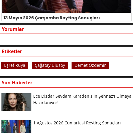
13 Mayıs 2026 Çarşamba Reyting Sonuçları
Yorumlar
Etiketler
Eşref Rüya
Çağatay Ulusoy
Demet Özdemir
Son Haberler
Ece Dizdar Sevdam Karadeniz'in Şehnaz'ı Olmaya
Hazırlanıyor!
1 Ağustos 2026 Cumartesi Reyting Sonuçları