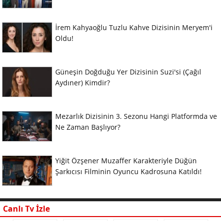
İrem Kahyaoğlu Tuzlu Kahve Dizisinin Meryem'i
Oldu!
Güneşin Doğduğu Yer Dizisinin Suzi'si (Çağıl
Aydıner) Kimdir?
Mezarlık Dizisinin 3. Sezonu Hangi Platformda ve
Ne Zaman Başlıyor?
Yiğit Özşener Muzaffer Karakteriyle Düğün
Şarkıcısı Filminin Oyuncu Kadrosuna Katıldı!
Canlı Tv İzle