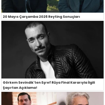
20 Mayıs Çarşamba 2026 Reyting Sonuçları
Görkem Sevindik'ten Eşref Rüya Final Kararıyla İlgili
Şaşırtan Açıklama!