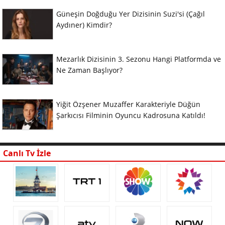
Güneşin Doğduğu Yer Dizisinin Suzi'si (Çağıl
Aydıner) Kimdir?
Mezarlık Dizisinin 3. Sezonu Hangi Platformda ve
Ne Zaman Başlıyor?
Yiğit Özşener Muzaffer Karakteriyle Düğün
Şarkıcısı Filminin Oyuncu Kadrosuna Katıldı!
Canlı Tv İzle