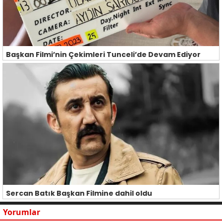
Başkan Filmi’nin Çekimleri Tunceli’de Devam Ediyor
Sercan Batık Başkan Filmine dahil oldu
Yorumlar