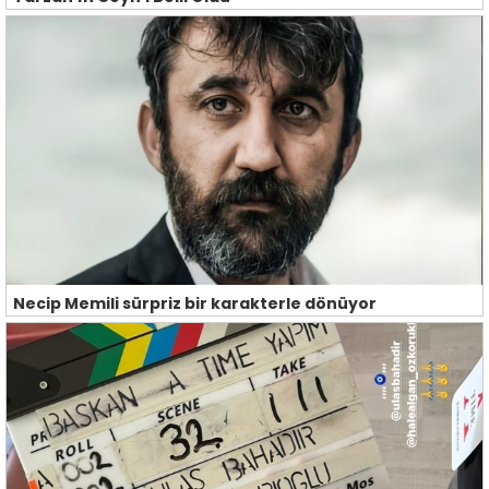
Necip Memili sürpriz bir karakterle dönüyor