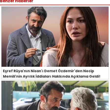
Benzer Haberler
Eşref Rüya'nın Nisan'ı Demet Özdemir'den Necip
Memili'nin Ayrılık İddiaları Hakkında Açıklama Geldi!