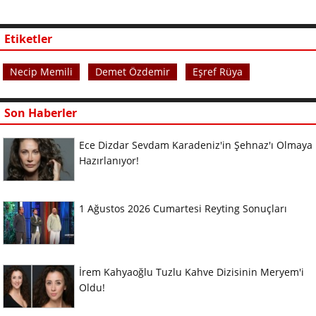
Etiketler
Necip Memili
Demet Özdemir
Eşref Rüya
Son Haberler
Ece Dizdar Sevdam Karadeniz'in Şehnaz'ı Olmaya
Hazırlanıyor!
1 Ağustos 2026 Cumartesi Reyting Sonuçları
İrem Kahyaoğlu Tuzlu Kahve Dizisinin Meryem'i
Oldu!