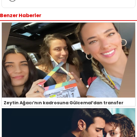
Benzer Haberler
Zeytin Ağacı’nın kadrosuna Gülcemal’dan transfer