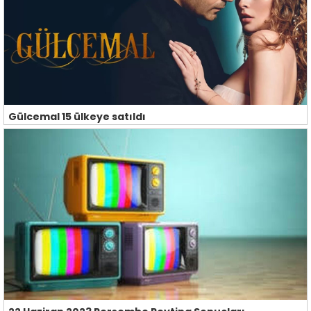
Gülcemal 15 ülkeye satıldı