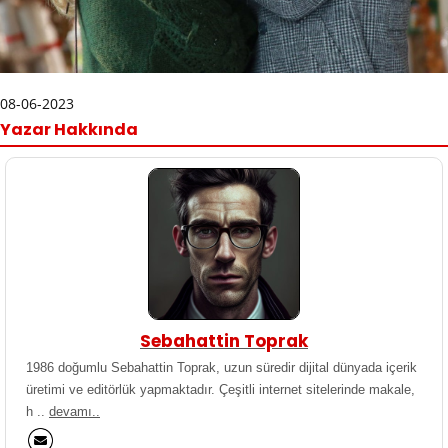
08-06-2023
Yazar Hakkında
Sebahattin Toprak
1986 doğumlu Sebahattin Toprak, uzun süredir dijital dünyada içerik
üretimi ve editörlük yapmaktadır. Çeşitli internet sitelerinde makale,
h ..
devamı..