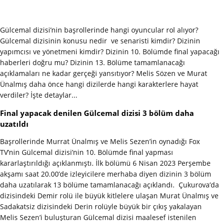
Gülcemal dizisi’nin başrollerinde hangi oyuncular rol alıyor?
Gülcemal dizisinin konusu nedir ve senaristi kimdir? Dizinin
yapımcısı ve yönetmeni kimdir? Dizinin 10. Bölümde final yapacağı
haberleri doğru mu? Dizinin 13. Bölüme tamamlanacağı
açıklamaları ne kadar gerçeği yansıtıyor? Melis Sözen ve Murat
Ünalmış daha önce hangi dizilerde hangi karakterlere hayat
verdiler? İşte detaylar...
Final yapacak denilen Gülcemal dizisi 3 bölüm daha
uzatıldı
Başrollerinde Murrat Ünalmış ve Melis Sezen’in oynadığı Fox
TV’nin Gülcemal dizisi’nin 10. Bölümde final yapması
kararlaştırıldığı açıklanmıştı. İlk bölümü 6 Nisan 2023 Perşembe
akşamı saat 20.00’de izleyicilere merhaba diyen dizinin 3 bölüm
daha uzatılarak 13 bölüme tamamlanacağı açıklandı. Çukurova’da
dizisindeki Demir rolü ile büyük kitlelere ulaşan Murat Ünalmış ve
Sadakatsiz dizisindeki Derin rolüyle büyük bir çıkış yakalayan
Melis Sezen’i buluşturan Gülcemal dizisi maalesef istenilen