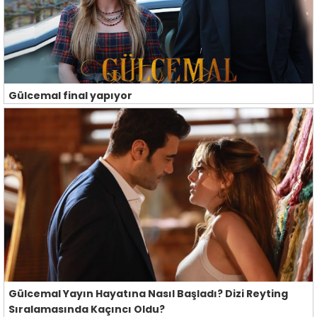
Gülcemal final yapıyor
Gülcemal Yayın Hayatına Nasıl Başladı? Dizi Reyting
Sıralamasında Kaçıncı Oldu?