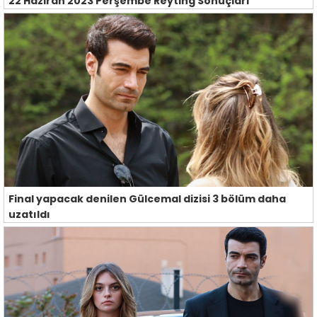
22 Haziran 2023 Perşembe Reyting Sonuçları
Final yapacak denilen Gülcemal dizisi 3 bölüm daha
uzatıldı