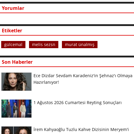
Yorumlar
Etiketler
gülcemal
melis sezsn
murat ünalmış
Son Haberler
Ece Dizdar Sevdam Karadeniz'in Şehnaz'ı Olmaya
Hazırlanıyor!
1 Ağustos 2026 Cumartesi Reyting Sonuçları
İrem Kahyaoğlu Tuzlu Kahve Dizisinin Meryem'i