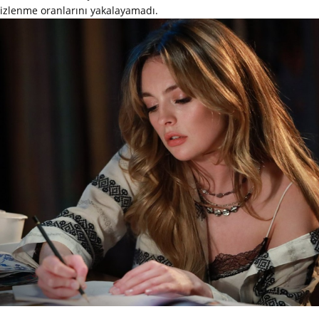
izlenme oranlarını yakalayamadı.