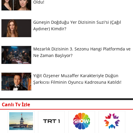
Oldu!
Güneşin Doğduğu Yer Dizisinin Suzi'si (Çağıl
Aydıner) Kimdir?
Mezarlık Dizisinin 3. Sezonu Hangi Platformda ve
Ne Zaman Başlıyor?
Yiğit Özşener Muzaffer Karakteriyle Düğün
Şarkıcısı Filminin Oyuncu Kadrosuna Katıldı!
Canlı Tv İzle