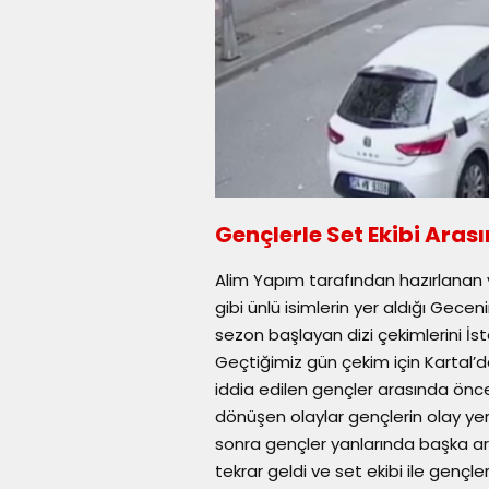
Gençlerle Set Ekibi Ara
Alim Yapım tarafından hazırlanan 
gibi ünlü isimlerin yer aldığı Gecen
sezon başlayan dizi çekimlerini İst
Geçtiğimiz gün çekim için Kartal’d
iddia edilen gençler arasında önc
dönüşen olaylar gençlerin olay ye
sonra gençler yanlarında başka ark
tekrar geldi ve set ekibi ile gençl