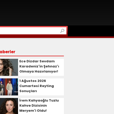
aberler
Ece Dizdar Sevdam
Karadeniz'in Şehnaz'ı
Olmaya Hazırlanıyor!
1 Ağustos 2026
Cumartesi Reyting
Sonuçları
İrem Kahyaoğlu Tuzlu
Kahve Dizisinin
Meryem'i Oldu!