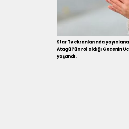
Star Tv ekranlarında yayınlana
Atagül’ün rol aldığı Gecenin Uc
yaşandı.