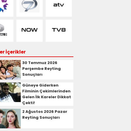
r İçerikler
30 Temmuz 2026
Perşembe Reyting
Sonuçları
Güneye Giderken
Filminin Çekimlerinden
Gelen İlk Kareler Dikkat
Çekti!
2 Ağustos 2026 Pazar
Reyting Sonuçları