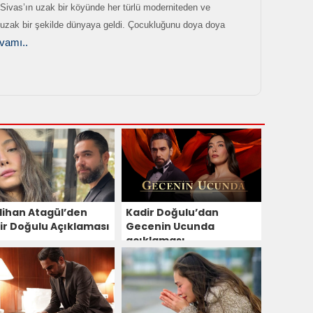
 Sivas’ın uzak bir köyünde her türlü moderniteden ve
zak bir şekilde dünyaya geldi. Çocukluğunu doya doya
vamı..
lihan Atagül’den
Kadir Doğulu’dan
ir Doğulu Açıklaması
Gecenin Ucunda
açıklaması