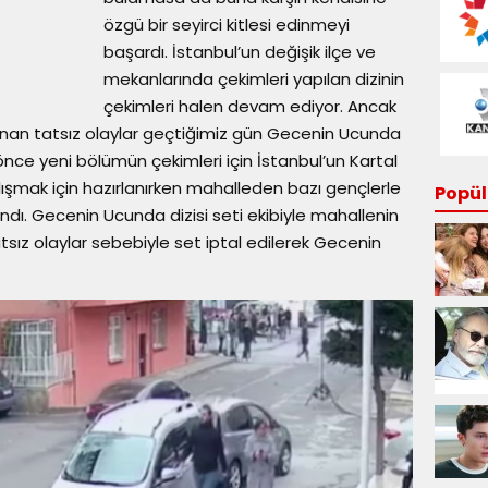
özgü bir seyirci kitlesi edinmeyi
başardı. İstanbul’un değişik ilçe ve
mekanlarında çekimleri yapılan dizinin
çekimleri halen devam ediyor. Ancak
an tatsız olaylar geçtiğimiz gün Gecenin Ucunda
önce yeni bölümün çekimleri için İstanbul’un Kartal
lışmak için hazırlanırken mahalleden bazı gençlerle
Popüle
dı. Gecenin Ucunda dizisi seti ekibiyle mahallenin
sız olaylar sebebiyle set iptal edilerek Gecenin