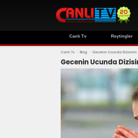
Canlı Tv
Reytingler
››
››
Canlı Tv
Blog
Gecenin Ucunda Dizisinin
Gecenin Ucunda Dizisi