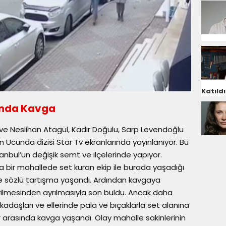
Katıldı
sında Kavga
ve Neslihan Atagül, Kadir Doğulu, Sarp Levendoğlu
in Ucunda dizisi Star Tv ekranlarında yayınlanıyor. Bu
anbul’un değişik semt ve ilçelerinde yapıyor.
a bir mahallede set kuran ekip ile burada yaşadığı
e sözlü tartışma yaşandı. Ardından kavgaya
rilmesinden ayrılmasıyla son buldu. Ancak daha
adaşları ve ellerinde pala ve bıçaklarla set alanına
er arasında kavga yaşandı. Olay mahalle sakinlerinin