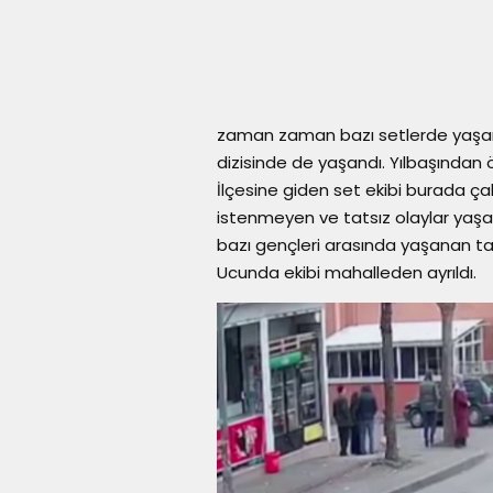
zaman zaman bazı setlerde yaşan
dizisinde de yaşandı. Yılbaşından 
İlçesine giden set ekibi burada ça
istenmeyen ve tatsız olaylar yaşan
bazı gençleri arasında yaşanan tat
Ucunda ekibi mahalleden ayrıldı.