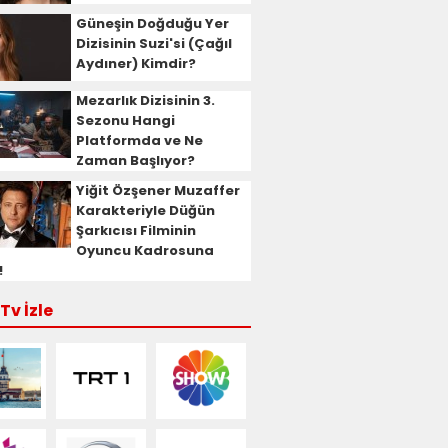
Güneşin Doğduğu Yer
Dizisinin Suzi'si (Çağıl
Aydıner) Kimdir?
Mezarlık Dizisinin 3.
Sezonu Hangi
Platformda ve Ne
Zaman Başlıyor?
Yiğit Özşener Muzaffer
Karakteriyle Düğün
Şarkıcısı Filminin
Oyuncu Kadrosuna
!
Tv İzle