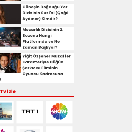
Güneşin Doğduğu Yer
Dizisinin Suzi'si (Çağıl
Aydıner) Kimdir?
Mezarlık Dizisinin 3.
Sezonu Hangi
Platformda ve Ne
Zaman Başlıyor?
Yiğit Özşener Muzaffer
Karakteriyle Düğün
Şarkıcısı Filminin
Oyuncu Kadrosuna
!
Tv İzle