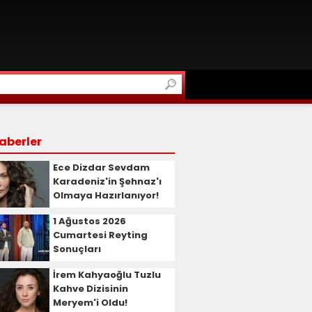
aberler
Ece Dizdar Sevdam
Karadeniz'in Şehnaz'ı
Olmaya Hazırlanıyor!
1 Ağustos 2026
Cumartesi Reyting
Sonuçları
İrem Kahyaoğlu Tuzlu
Kahve Dizisinin
Meryem'i Oldu!