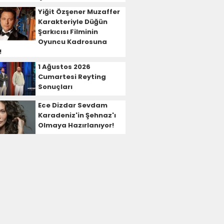
Yiğit Özşener Muzaffer
Karakteriyle Düğün
Şarkıcısı Filminin
Oyuncu Kadrosuna
!
1 Ağustos 2026
Cumartesi Reyting
Sonuçları
Ece Dizdar Sevdam
Karadeniz'in Şehnaz'ı
Olmaya Hazırlanıyor!