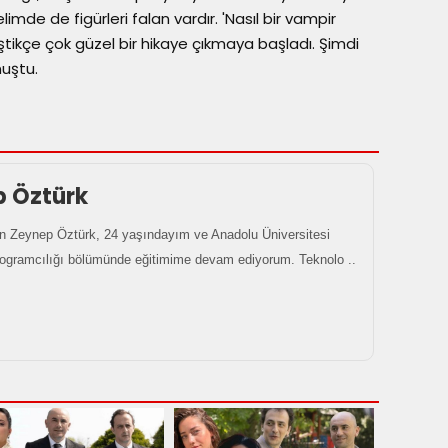
imde de figürleri falan vardır. 'Nasıl bir vampir
eştikçe çok güzel bir hikaye çıkmaya başladı. Şimdi
nuştu.
p Öztürk
 Zeynep Öztürk, 24 yaşındayım ve Anadolu Üniversitesi
rogramcılığı bölümünde eğitimime devam ediyorum. Teknolo ..