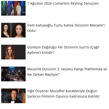
1 Ağustos 2026 Cumartesi Reyting Sonuçları
İrem Kahyaoğlu Tuzlu Kahve Dizisinin Meryem'i
Oldu!
Güneşin Doğduğu Yer Dizisinin Suzi'si (Çağıl
Aydıner) Kimdir?
Mezarlık Dizisinin 3. Sezonu Hangi Platformda ve
Ne Zaman Başlıyor?
Yiğit Özşener Muzaffer Karakteriyle Düğün
Şarkıcısı Filminin Oyuncu Kadrosuna Katıldı!