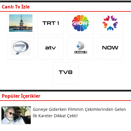
Canlı Tv İzle
Popüler İçerikler
Güneye Giderken Filminin Çekimlerinden Gelen
İlk Kareler Dikkat Çekti!