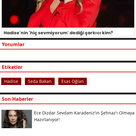
Hadise'nin 'hiç sevmiyorum' dediği şarkıcı kim?
Yorumlar
Etiketler
Hadise
Seda Bakan
Esas Oğlan
Son Haberler
Ece Dizdar Sevdam Karadeniz'in Şehnaz'ı Olmaya
Hazırlanıyor!