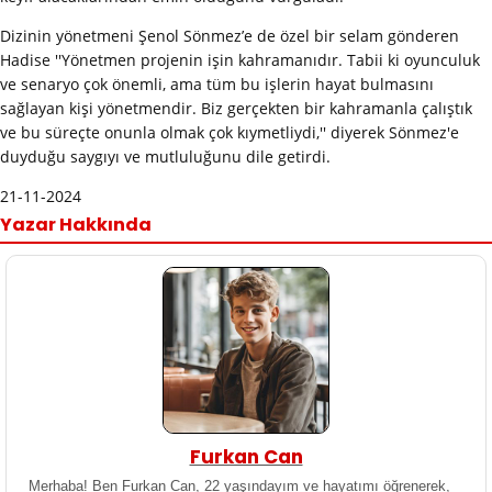
Dizinin yönetmeni Şenol Sönmez’e de özel bir selam gönderen
Hadise ''Yönetmen projenin işin kahramanıdır. Tabii ki oyunculuk
ve senaryo çok önemli, ama tüm bu işlerin hayat bulmasını
sağlayan kişi yönetmendir. Biz gerçekten bir kahramanla çalıştık
ve bu süreçte onunla olmak çok kıymetliydi,'' diyerek Sönmez'e
duyduğu saygıyı ve mutluluğunu dile getirdi.
21-11-2024
Yazar Hakkında
Furkan Can
Merhaba! Ben Furkan Can, 22 yaşındayım ve hayatımı öğrenerek,