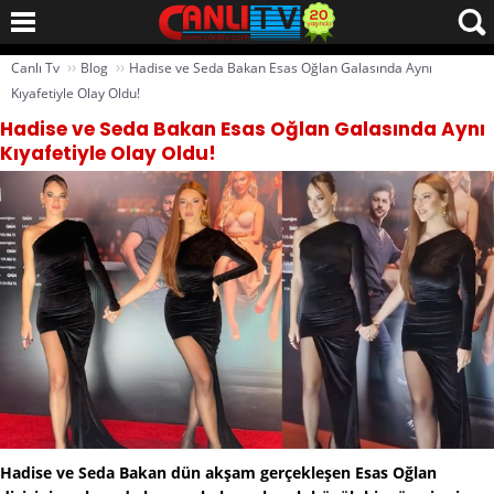
››
››
Canlı Tv
Blog
Hadise ve Seda Bakan Esas Oğlan Galasında Aynı
Kıyafetiyle Olay Oldu!
Hadise ve Seda Bakan Esas Oğlan Galasında Aynı
Kıyafetiyle Olay Oldu!
Hadise ve Seda Bakan dün akşam gerçekleşen Esas Oğlan