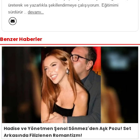
üreterek ve yazarlıkla şekillendirmeye çalışıyorum. Eğitimimi
sürdürür ..
devamı..
Benzer Haberler
Hadise ve Yönetmen Şenol Sönmez'den Aşk Pozu! Set
Arkasında Filizlenen Romantizm!