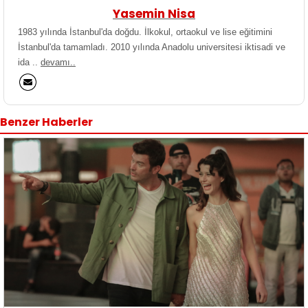
Yasemin Nisa
1983 yılında İstanbul'da doğdu. İlkokul, ortaokul ve lise eğitimini
İstanbul'da tamamladı. 2010 yılında Anadolu universitesi iktisadi ve
ida ..
devamı..
Benzer Haberler