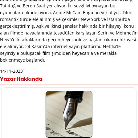
Tatlıtuğ ve Beren Saat yer alıyor. İki sevgiliyi oynayan bu
oyunculara filmde ayrıca, Annie McCain Engman yer alıyor. Film
romantik türde ele alınmış ve çekimler New York ve İstanbul’da
gerçekleştirilmiş. Aşk ve ikinci şanslar hakkında bir hikayeyi konu
alan filmde havaalanında tesadüfen karşılaşan Serin ve Mehmet’in
New York sokaklarında geçen heyecanlı ve baştan çıkarıcı hikayesi
ele alınıyor. 24 Kasım’da internet yayın platformu Netflix’te
seyirciyle buluşacak film şimdiden heyecanla ve merakla
beklenmeye başlandı.
14-11-2023
Yazar Hakkında