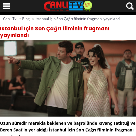
››
››
Canlı Tv
Blog
İstanbul İçin Son Çağrı filminin fragmanı yayınlandı
İstanbul İçin Son Çağrı filminin fragmanı
yayınlandı
Uzun süredir merakla beklenen ve başrolünde Kıvanç Tatlıtuğ ve
Beren Saat’in yer aldığı İstanbul İçin Son Çağrı filminin fragmanı