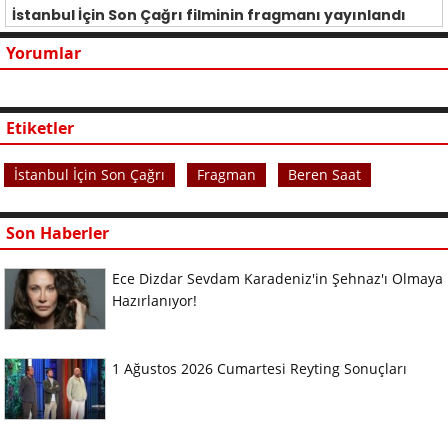
İstanbul İçin Son Çağrı filminin fragmanı yayınlandı
Yorumlar
Etiketler
İstanbul İçin Son Çağrı
Fragman
Beren Saat
Son Haberler
Ece Dizdar Sevdam Karadeniz'in Şehnaz'ı Olmaya
Hazırlanıyor!
1 Ağustos 2026 Cumartesi Reyting Sonuçları