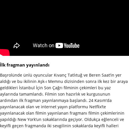
İlk fragman yayınlandı
Başrolünde ünlü oyuncular Kıvanç Tatlıtuğ ve Beren Saat’in yer
aldığı ve bu ikilinin Aşk-ı Memnu dizisinden sonra ilk kez bir araya
geldikleri İstanbul İçin Son Çağrı filminin çekimleri bu yaz
aylarında tamamlandı. Filmin son hazırlık ve kurgusunun
ardından ilk fragman yayınlanmaya başlandı. 24 Kasım’da
yayınlanacak olan ve internet yayın platformu Netflix’te
yayınlanacak olan filmin yayınlanan fragmanı filmin çekimlerinin
yapıldığı New York’un sokaklarında geçiyor. Oldukça eğlenceli ve
keyifli geçen fragmanda iki sevgilinin sokaklarda keyifli halleri