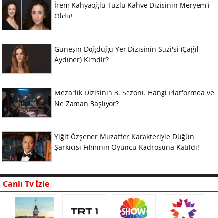
İrem Kahyaoğlu Tuzlu Kahve Dizisinin Meryem'i
Oldu!
Güneşin Doğduğu Yer Dizisinin Suzi'si (Çağıl
Aydıner) Kimdir?
Mezarlık Dizisinin 3. Sezonu Hangi Platformda ve
Ne Zaman Başlıyor?
Yiğit Özşener Muzaffer Karakteriyle Düğün
Şarkıcısı Filminin Oyuncu Kadrosuna Katıldı!
Canlı Tv İzle