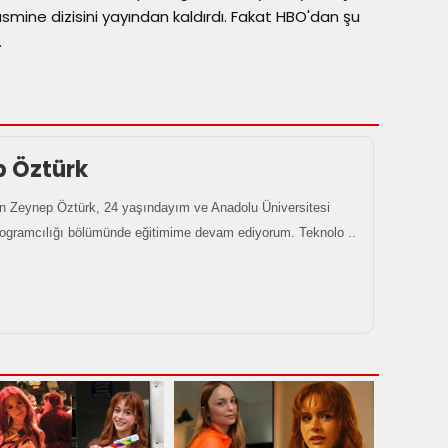
smine dizisini yayından kaldırdı. Fakat HBO'dan şu
.
p Öztürk
 Zeynep Öztürk, 24 yaşındayım ve Anadolu Üniversitesi
rogramcılığı bölümünde eğitimime devam ediyorum. Teknolo ..