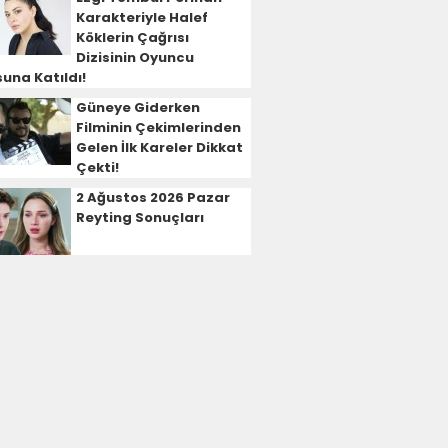
Karakteriyle Halef
Köklerin Çağrısı
Dizisinin Oyuncu
una Katıldı!
Güneye Giderken
Filminin Çekimlerinden
Gelen İlk Kareler Dikkat
Çekti!
2 Ağustos 2026 Pazar
Reyting Sonuçları