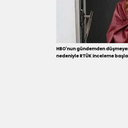
HBO'nun gündemden düşmeyen y
nedeniyle RTÜK inceleme başlatm