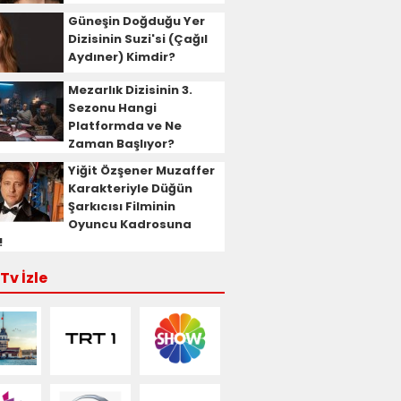
Güneşin Doğduğu Yer
Dizisinin Suzi'si (Çağıl
Aydıner) Kimdir?
Mezarlık Dizisinin 3.
Sezonu Hangi
Platformda ve Ne
Zaman Başlıyor?
Yiğit Özşener Muzaffer
Karakteriyle Düğün
Şarkıcısı Filminin
Oyuncu Kadrosuna
!
Tv İzle