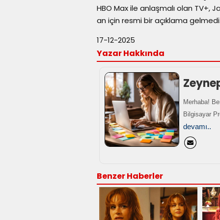
HBO Max ile anlaşmalı olan TV+, Ja
an için resmi bir açıklama gelmedi
17-12-2025
Yazar Hakkında
Zeyne
Merhaba! Ben
Bilgisayar P
devamı..
Benzer Haberler