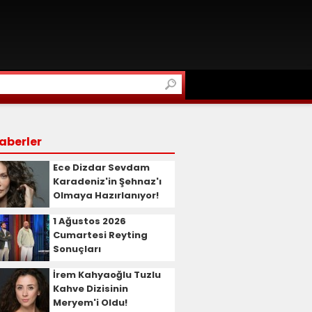
aberler
Ece Dizdar Sevdam
Karadeniz'in Şehnaz'ı
Olmaya Hazırlanıyor!
1 Ağustos 2026
Cumartesi Reyting
Sonuçları
İrem Kahyaoğlu Tuzlu
Kahve Dizisinin
Meryem'i Oldu!