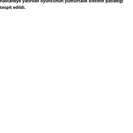
hastaneye yatırılan oyuncunun yumurtalık kistinin patladığı
tespit edildi.