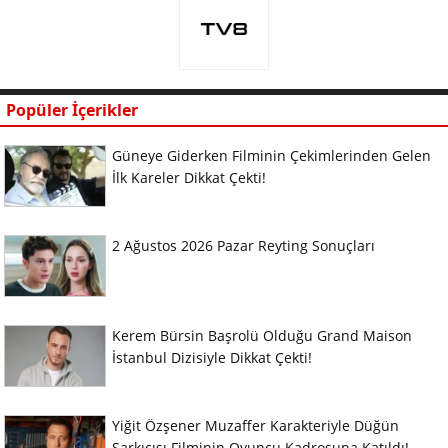
Popüler İçerikler
Güneye Giderken Filminin Çekimlerinden Gelen
İlk Kareler Dikkat Çekti!
2 Ağustos 2026 Pazar Reyting Sonuçları
Kerem Bürsin Başrolü Olduğu Grand Maison
İstanbul Dizisiyle Dikkat Çekti!
Yiğit Özşener Muzaffer Karakteriyle Düğün
Şarkıcısı Filminin Oyuncu Kadrosuna Katıldı!