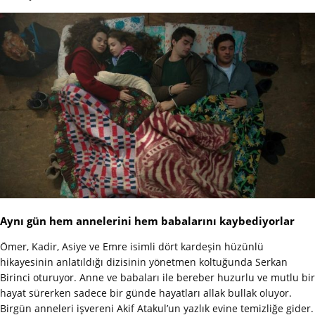
Aynı gün hem annelerini hem babalarını kaybediyorlar
Ömer, Kadir, Asiye ve Emre isimli dört kardeşin hüzünlü
hikayesinin anlatıldığı dizisinin yönetmen koltuğunda Serkan
Birinci oturuyor. Anne ve babaları ile bereber huzurlu ve mutlu bir
hayat sürerken sadece bir günde hayatları allak bullak oluyor.
Birgün anneleri işvereni Akif Atakul’un yazlık evine temizliğe gider.