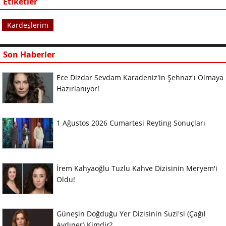
Etiketler
Kardeşlerim
Son Haberler
Ece Dizdar Sevdam Karadeniz'in Şehnaz'ı Olmaya
Hazırlanıyor!
1 Ağustos 2026 Cumartesi Reyting Sonuçları
İrem Kahyaoğlu Tuzlu Kahve Dizisinin Meryem'i
Oldu!
Güneşin Doğduğu Yer Dizisinin Suzi'si (Çağıl
Aydıner) Kimdir?