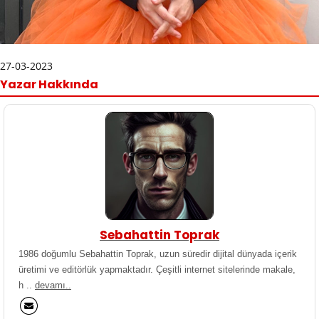
27-03-2023
Yazar Hakkında
Sebahattin Toprak
1986 doğumlu Sebahattin Toprak, uzun süredir dijital dünyada içerik
üretimi ve editörlük yapmaktadır. Çeşitli internet sitelerinde makale,
h ..
devamı..