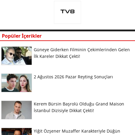
Popüler İçerikler
Güneye Giderken Filminin Çekimlerinden Gelen
İlk Kareler Dikkat Çekti!
2 Ağustos 2026 Pazar Reyting Sonuçları
Kerem Bürsin Başrolü Olduğu Grand Maison
İstanbul Dizisiyle Dikkat Çekti!
Yiğit Özşener Muzaffer Karakteriyle Düğün