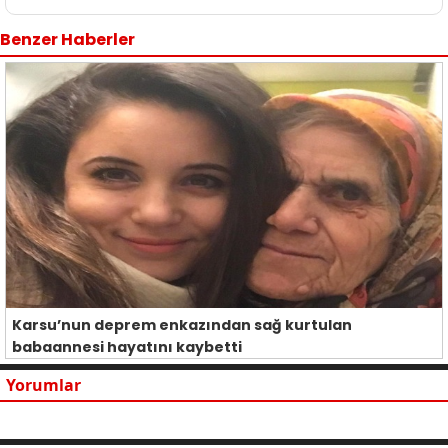
Benzer Haberler
Karsu’nun deprem enkazından sağ kurtulan
babaannesi hayatını kaybetti
Yorumlar