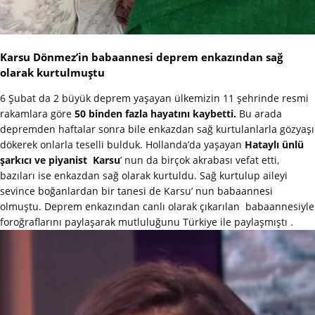
Karsu Dönmez’in babaannesi deprem enkazından sağ
olarak kurtulmuştu
6 Şubat da 2 büyük deprem yaşayan ülkemizin 11 şehrinde resmi
rakamlara göre
50 binden fazla hayatını kaybetti.
Bu arada
depremden haftalar sonra bile enkazdan sağ kurtulanlarla gözyaşı
dökerek onlarla teselli bulduk. Hollanda’da yaşayan
Hataylı ünlü
şarkıcı ve piyanist Karsu
’ nun da birçok akrabası vefat etti,
bazıları ise enkazdan sağ olarak kurtuldu. Sağ kurtulup aileyi
sevince boğanlardan bir tanesi de Karsu’ nun babaannesi
olmuştu. Deprem enkazından canlı olarak çıkarılan babaannesiyle
foroğraflarını paylaşarak mutluluğunu Türkiye ile paylaşmıştı .