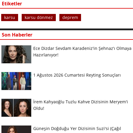
Etiketler
karsu
karsu dönmez
deprem
Son Haberler
Ece Dizdar Sevdam Karadeniz'in Şehnaz'ı Olmaya
Hazırlanıyor!
1 Ağustos 2026 Cumartesi Reyting Sonuçları
İrem Kahyaoğlu Tuzlu Kahve Dizisinin Meryem'i
Oldu!
Güneşin Doğduğu Yer Dizisinin Suzi'si (Çağıl