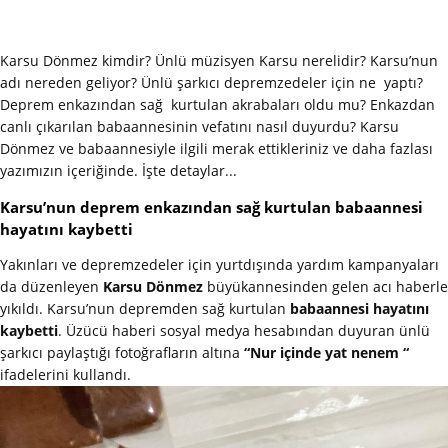
Karsu Dönmez kimdir? Ünlü müzisyen Karsu nerelidir? Karsu’nun
adı nereden geliyor? Ünlü şarkıcı depremzedeler için ne yaptı?
Deprem enkazından sağ kurtulan akrabaları oldu mu? Enkazdan
canlı çıkarılan babaannesinin vefatını nasıl duyurdu? Karsu
Dönmez ve babaannesiyle ilgili merak ettikleriniz ve daha fazlası
yazımızın içeriğinde. İşte detaylar...
Karsu’nun deprem enkazından sağ kurtulan babaannesi
hayatını kaybetti
Yakınları ve depremzedeler için yurtdışında yardım kampanyaları
da düzenleyen
Karsu Dönmez
büyükannesinden gelen acı haberle
yıkıldı. Karsu’nun depremden sağ kurtulan
babaannesi hayatını
kaybetti
. Üzücü haberi sosyal medya hesabından duyuran ünlü
şarkıcı paylaştığı fotoğrafların altına
“Nur içinde yat nenem “
ifadelerini kullandı.