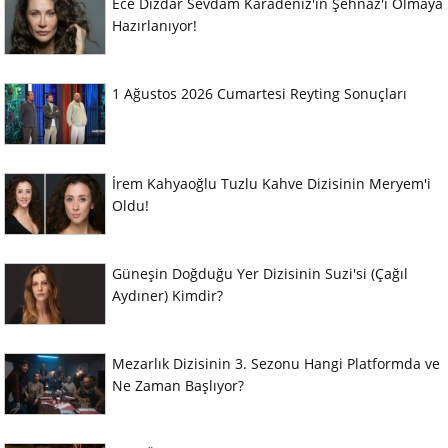
Ece Dizdar Sevdam Karadeniz'in Şehnaz'ı Olmaya
Hazırlanıyor!
1 Ağustos 2026 Cumartesi Reyting Sonuçları
İrem Kahyaoğlu Tuzlu Kahve Dizisinin Meryem'i
Oldu!
Güneşin Doğduğu Yer Dizisinin Suzi'si (Çağıl
Aydıner) Kimdir?
Mezarlık Dizisinin 3. Sezonu Hangi Platformda ve
Ne Zaman Başlıyor?