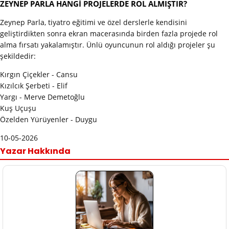
ZEYNEP PARLA HANGİ PROJELERDE ROL ALMIŞTIR?
Zeynep Parla, tiyatro eğitimi ve özel derslerle kendisini
geliştirdikten sonra ekran macerasında birden fazla projede rol
alma fırsatı yakalamıştır. Ünlü oyuncunun rol aldığı projeler şu
şekildedir:
Kırgın Çiçekler - Cansu
Kızılcık Şerbeti - Elif
Yargı - Merve Demetoğlu
Kuş Uçuşu
Özelden Yürüyenler - Duygu
10-05-2026
Yazar Hakkında