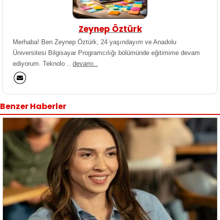
Zeynep Öztürk
Merhaba! Ben Zeynep Öztürk, 24 yaşındayım ve Anadolu
Üniversitesi Bilgisayar Programcılığı bölümünde eğitimime devam
ediyorum. Teknolo ..
devamı..
Benzer Haberler