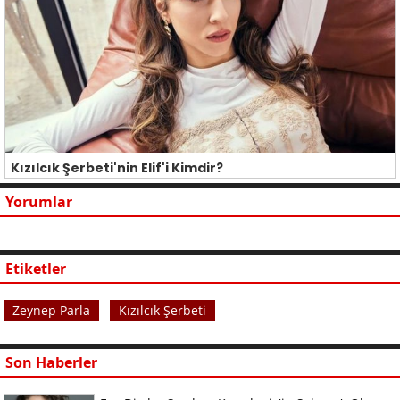
Kızılcık Şerbeti'nin Elif'i Kimdir?
Yorumlar
Etiketler
Zeynep Parla
Kızılcık Şerbeti
Son Haberler