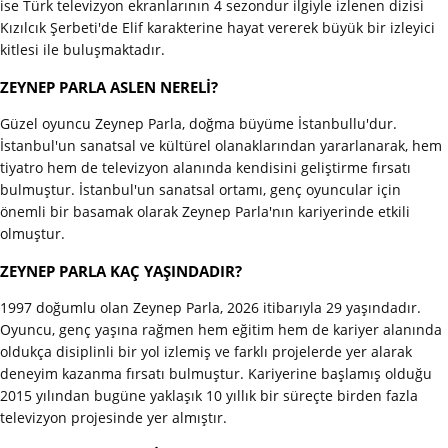
ise Türk televizyon ekranlarının 4 sezondur ilgiyle izlenen dizisi
Kızılcık Şerbeti'de Elif karakterine hayat vererek büyük bir izleyici
kitlesi ile buluşmaktadır.
ZEYNEP PARLA ASLEN NERELİ?
Güzel oyuncu Zeynep Parla, doğma büyüme İstanbullu'dur.
İstanbul'un sanatsal ve kültürel olanaklarından yararlanarak, hem
tiyatro hem de televizyon alanında kendisini geliştirme fırsatı
bulmuştur. İstanbul'un sanatsal ortamı, genç oyuncular için
önemli bir basamak olarak Zeynep Parla'nın kariyerinde etkili
olmuştur.
ZEYNEP PARLA KAÇ YAŞINDADIR?
1997 doğumlu olan Zeynep Parla, 2026 itibarıyla 29 yaşındadır.
Oyuncu, genç yaşına rağmen hem eğitim hem de kariyer alanında
oldukça disiplinli bir yol izlemiş ve farklı projelerde yer alarak
deneyim kazanma fırsatı bulmuştur. Kariyerine başlamış olduğu
2015 yılından bugüne yaklaşık 10 yıllık bir süreçte birden fazla
televizyon projesinde yer almıştır.