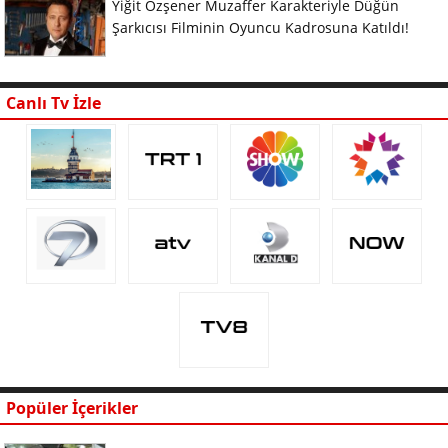
Yiğit Özşener Muzaffer Karakteriyle Düğün
Şarkıcısı Filminin Oyuncu Kadrosuna Katıldı!
Canlı Tv İzle
Popüler İçerikler