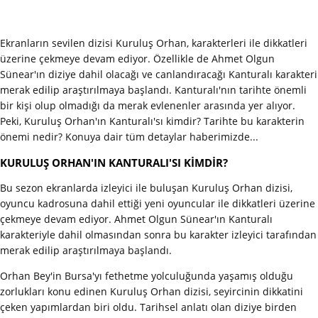
Ekranların sevilen dizisi Kuruluş Orhan, karakterleri ile dikkatleri
üzerine çekmeye devam ediyor. Özellikle de Ahmet Olgun
Sünear'ın diziye dahil olacağı ve canlandıracağı Kanturalı karakteri
merak edilip araştırılmaya başlandı. Kanturalı'nın tarihte önemli
bir kişi olup olmadığı da merak evlenenler arasında yer alıyor.
Peki, Kuruluş Orhan'ın Kanturalı'sı kimdir? Tarihte bu karakterin
önemi nedir? Konuya dair tüm detaylar haberimizde...
KURULUŞ ORHAN'IN KANTURALI'SI KİMDİR?
Bu sezon ekranlarda izleyici ile buluşan Kuruluş Orhan dizisi,
oyuncu kadrosuna dahil ettiği yeni oyuncular ile dikkatleri üzerine
çekmeye devam ediyor. Ahmet Olgun Sünear'ın Kanturalı
karakteriyle dahil olmasından sonra bu karakter izleyici tarafından
merak edilip araştırılmaya başlandı.
Orhan Bey'in Bursa'yı fethetme yolculuğunda yaşamış olduğu
zorlukları konu edinen Kuruluş Orhan dizisi, seyircinin dikkatini
çeken yapımlardan biri oldu. Tarihsel anlatı olan diziye birden