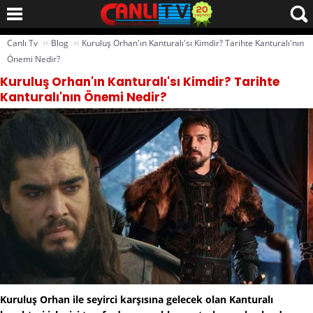
››
››
Canlı Tv
Blog
Kuruluş Orhan'ın Kanturalı'sı Kimdir? Tarihte Kanturalı'nın
Önemi Nedir?
Kuruluş Orhan'ın Kanturalı'sı Kimdir? Tarihte
Kanturalı'nın Önemi Nedir?
Kuruluş Orhan ile seyirci karşısına gelecek olan Kanturalı