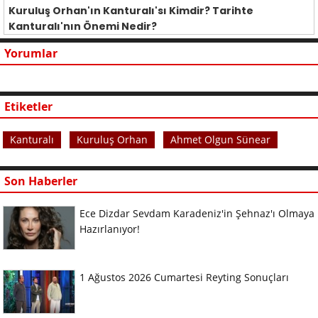
Kuruluş Orhan'ın Kanturalı'sı Kimdir? Tarihte
Kanturalı'nın Önemi Nedir?
Yorumlar
Etiketler
Kanturalı
Kuruluş Orhan
Ahmet Olgun Sünear
Son Haberler
Ece Dizdar Sevdam Karadeniz'in Şehnaz'ı Olmaya
Hazırlanıyor!
1 Ağustos 2026 Cumartesi Reyting Sonuçları