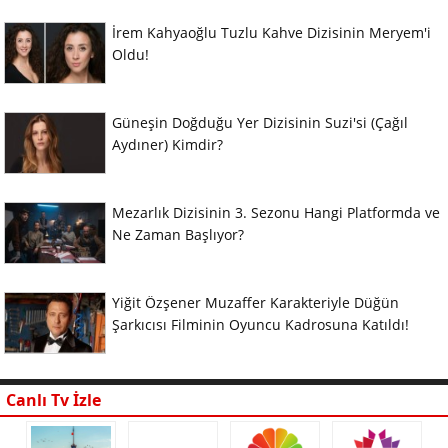
İrem Kahyaoğlu Tuzlu Kahve Dizisinin Meryem'i
Oldu!
Güneşin Doğduğu Yer Dizisinin Suzi'si (Çağıl
Aydıner) Kimdir?
Mezarlık Dizisinin 3. Sezonu Hangi Platformda ve
Ne Zaman Başlıyor?
Yiğit Özşener Muzaffer Karakteriyle Düğün
Şarkıcısı Filminin Oyuncu Kadrosuna Katıldı!
Canlı Tv İzle