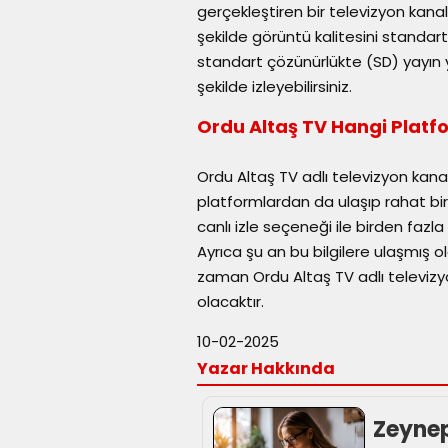
gerçekleştiren bir televizyon kanalı
şekilde görüntü kalitesini standar
standart çözünürlükte (SD) yayın y
şekilde izleyebilirsiniz.
Ordu Altaş TV Hangi Platfo
Ordu Altaş TV adlı televizyon kanal
platformlardan da ulaşıp rahat bi
canlı izle seçeneği ile birden fazla
Ayrıca şu an bu bilgilere ulaşmış 
zaman Ordu Altaş TV adlı televizy
olacaktır.
10-02-2025
Yazar Hakkında
Zeyne