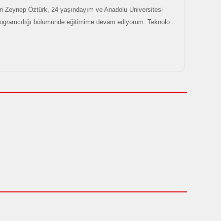
 Zeynep Öztürk, 24 yaşındayım ve Anadolu Üniversitesi
rogramcılığı bölümünde eğitimime devam ediyorum. Teknolo ..