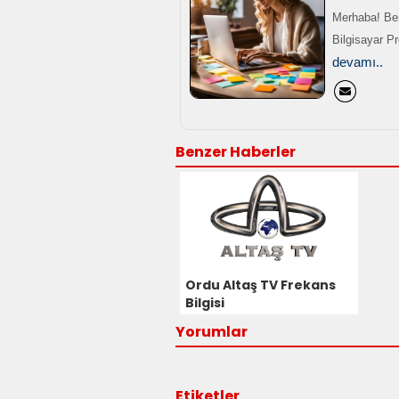
Merhaba! Ben
Bilgisayar P
devamı..
Benzer Haberler
Ordu Altaş TV Frekans
Bilgisi
Yorumlar
Etiketler