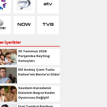
r İçerikler
30 Temmuz 2026
Perşembe Reyting
Sonuçları
Elif Andaç Çam Tuzlu
Kahve'nin Beste'si Oldu!
Sevdam Karadeniz
Dizisinin Başrol Kadın
Oyuncusu Değişti!
Ezgi Tombul Perihan