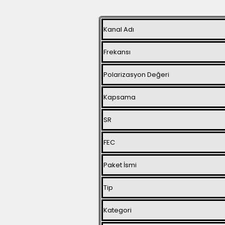
Kanal Adı
Frekansı
Polarizasyon Değeri
Kapsama
SR
FEC
Paket İsmi
Tip
Kategori