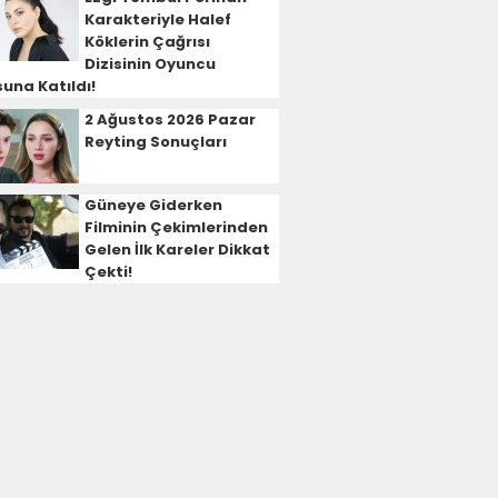
Karakteriyle Halef
Köklerin Çağrısı
Dizisinin Oyuncu
una Katıldı!
2 Ağustos 2026 Pazar
Reyting Sonuçları
Güneye Giderken
Filminin Çekimlerinden
Gelen İlk Kareler Dikkat
Çekti!