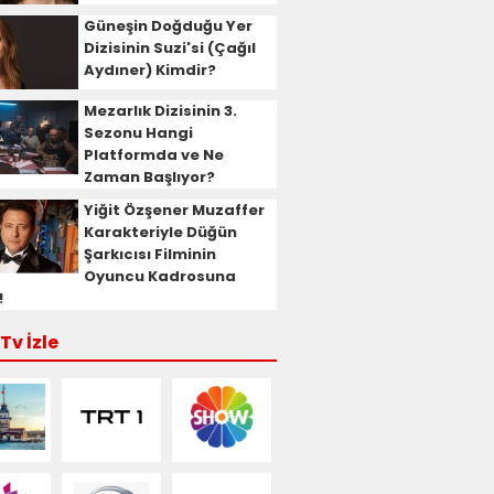
Güneşin Doğduğu Yer
Dizisinin Suzi'si (Çağıl
Aydıner) Kimdir?
Mezarlık Dizisinin 3.
Sezonu Hangi
Platformda ve Ne
Zaman Başlıyor?
Yiğit Özşener Muzaffer
Karakteriyle Düğün
Şarkıcısı Filminin
Oyuncu Kadrosuna
!
Tv İzle