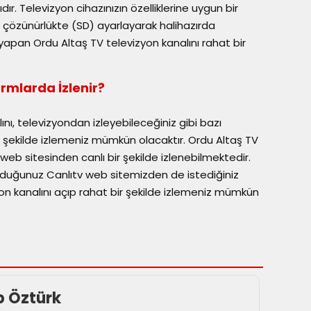
dır. Televizyon cihazınızın özelliklerine uygun bir
t çözünürlükte (SD) ayarlayarak halihazırda
apan Ordu Altaş TV televizyon kanalını rahat bir
rmlarda İzlenir?
ını, televizyondan izleyebileceğiniz gibi bazı
r şekilde izlemeniz mümkün olacaktır. Ordu Altaş TV
 web sitesinden canlı bir şekilde izlenebilmektedir.
olduğunuz Canlıtv web sitemizden de istediğiniz
on kanalını açıp rahat bir şekilde izlemeniz mümkün
p Öztürk