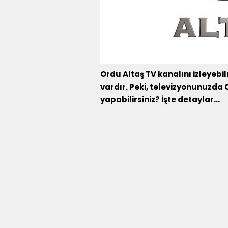
Ordu Altaş TV kanalını izleyebil
vardır. Peki, televizyonunuzda 
yapabilirsiniz? İşte detaylar...