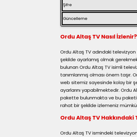
Şifre
Güncelleme
Ordu Altaş TV Nasıl İzlenir?
Ordu Altaş TV adındaki televizyon k
şekilde ayarlamış olmak gerekmekt
bulunan Ordu Altaş TV isimli televiz
tanımlanmış olması önem taşır. Ord
web sitemiz sayesinde kolay bir ş
ayarlarını yapabilmektedir. Ordu
pakette bulunmakta ve bu paketi ku
rahat bir şekilde izlemeniz mümkün
Ordu Altaş TV Hakkındaki 
Ordu Altaş TV ismindeki televizyon