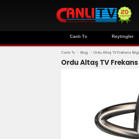
Canlı Tv
Reytingler
››
››
Canlı Tv
Blog
Ordu Altaş TV Frekans Bilg
Ordu Altaş TV Frekans 