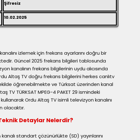
Şifresiz
10.02.2025
analını izlemek için frekans ayarlarını doğru bir
edir. Güncel 2025 frekans bilgileri tablosunda
yon kanalının frekans bilgilerinin uydu alıcısında
u Altaş TV doğru frekans bilgilerini herkes canlıtv
ekilde öğrenebilmekte ve Türksat üzerinden kanal
 Altaş TV TÜRKSAT MPEG-4 PAKET 29 ismindeki
llanarak Ordu Altaş TV isimli televizyon kanalını
 olacaktır.
Teknik Detaylar Nelerdir?
 kanalı standart çözünürlükte (SD) yayınlarını