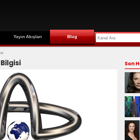
Yayın Akışları
Blog
isi
Bilgisi
Son H