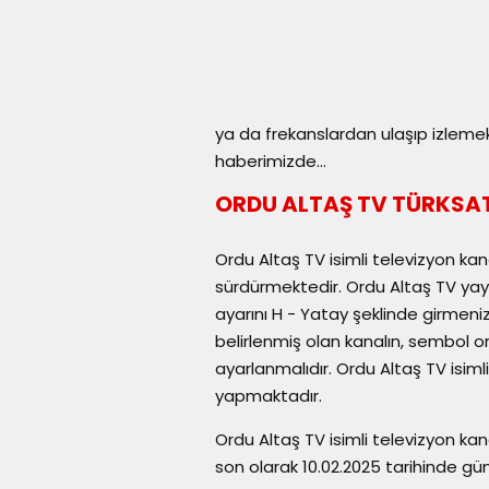
ya da frekanslardan ulaşıp izlem
haberimizde...
ORDU ALTAŞ TV TÜRKSAT
Ordu Altaş TV isimli televizyon kan
sürdürmektedir. Ordu Altaş TV yayı
ayarını H - Yatay şeklinde girmen
belirlenmiş olan kanalın, sembol o
ayarlanmalıdır. Ordu Altaş TV isiml
yapmaktadır.
Ordu Altaş TV isimli televizyon kan
son olarak 10.02.2025 tarihinde gün