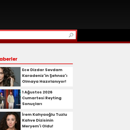
aberler
Ece Dizdar Sevdam
Karadeniz'in Şehnaz'ı
Olmaya Hazırlanıyor!
1 Ağustos 2026
Cumartesi Reyting
Sonuçları
İrem Kahyaoğlu Tuzlu
Kahve Dizisinin
Meryem'i Oldu!