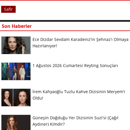
Safir
Son Haberler
Ece Dizdar Sevdam Karadeniz'in Şehnaz'ı Olmaya
Hazırlanıyor!
1 Ağustos 2026 Cumartesi Reyting Sonuçları
İrem Kahyaoğlu Tuzlu Kahve Dizisinin Meryem'i
Oldu!
Güneşin Doğduğu Yer Dizisinin Suzi'si (Çağıl
Aydıner) Kimdir?