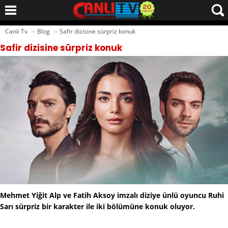
››
››
Canlı Tv
Blog
Safir dizisine sürpriz konuk
Safir dizisine sürpriz konuk
Mehmet Yiğit Alp ve Fatih Aksoy imzalı diziye ünlü oyuncu Ruhi
Sarı sürpriz bir karakter ile iki bölümüne konuk oluyor.