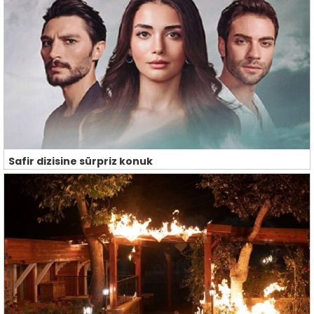
Safir dizisine sürpriz konuk