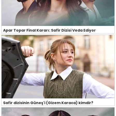
Apar Topar Final Kararı: Safir Dizisi Veda Ediyor
Safir dizisinin Güneş'i (Gizem Karaca) kimdir?