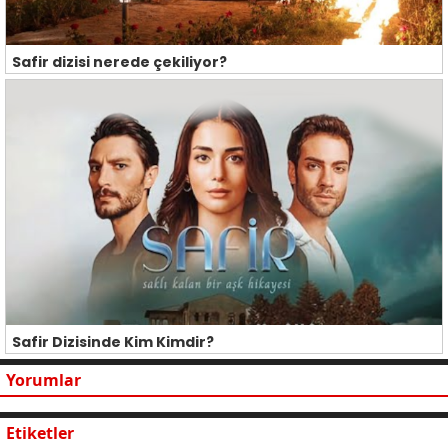
Safir dizisi nerede çekiliyor?
Safir Dizisinde Kim Kimdir?
Yorumlar
Etiketler