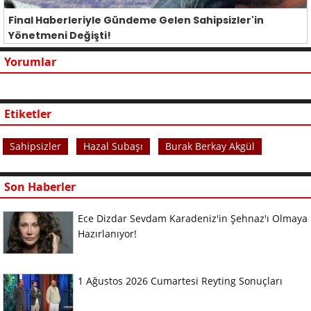
Final Haberleriyle Gündeme Gelen Sahipsizler'in
Yönetmeni Değişti!
Yorumlar
Etiketler
Sahipsizler
Hazal Subaşı
Burak Berkay Akgül
Son Haberler
Ece Dizdar Sevdam Karadeniz'in Şehnaz'ı Olmaya
Hazırlanıyor!
1 Ağustos 2026 Cumartesi Reyting Sonuçları