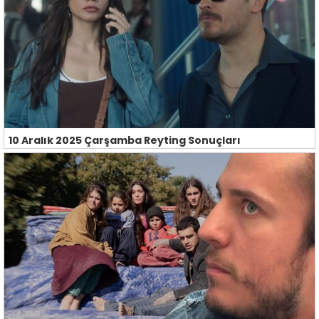
10 Aralık 2025 Çarşamba Reyting Sonuçları