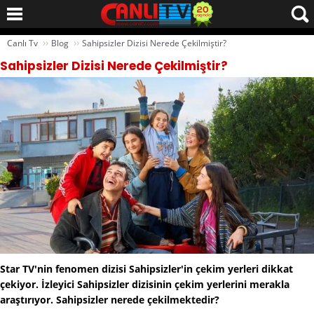
››
››
Canlı Tv
Blog
Sahipsizler Dizisi Nerede Çekilmiştir?
Sahipsizler Dizisi Nerede Çekilmiştir?
Star TV'nin fenomen dizisi Sahipsizler'in çekim yerleri dikkat
çekiyor. İzleyici Sahipsizler dizisinin çekim yerlerini merakla
araştırıyor. Sahipsizler nerede çekilmektedir?