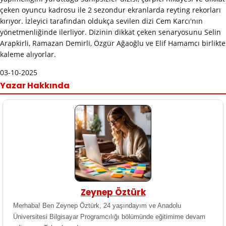
çeken oyuncu kadrosu ile 2 sezondur ekranlarda reyting rekorları
kırıyor. İzleyici tarafından oldukça sevilen dizi Cem Karcı'nın
yönetmenliğinde ilerliyor. Dizinin dikkat çeken senaryosunu Selin
Arapkirli, Ramazan Demirli, Özgür Ağaoğlu ve Elif Hamamcı birlikte
kaleme alıyorlar.
03-10-2025
Yazar Hakkında
Zeynep Öztürk
Merhaba! Ben Zeynep Öztürk, 24 yaşındayım ve Anadolu
Üniversitesi Bilgisayar Programcılığı bölümünde eğitimime devam