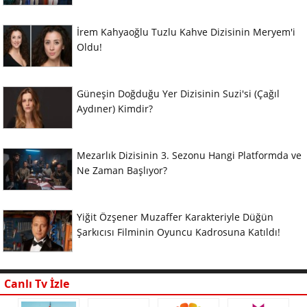
İrem Kahyaoğlu Tuzlu Kahve Dizisinin Meryem'i
Oldu!
Güneşin Doğduğu Yer Dizisinin Suzi'si (Çağıl
Aydıner) Kimdir?
Mezarlık Dizisinin 3. Sezonu Hangi Platformda ve
Ne Zaman Başlıyor?
Yiğit Özşener Muzaffer Karakteriyle Düğün
Şarkıcısı Filminin Oyuncu Kadrosuna Katıldı!
Canlı Tv İzle