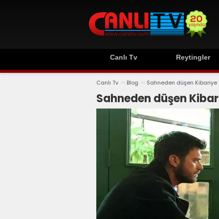
Canlı Tv
Reytingler
››
››
Canlı Tv
Blog
Sahneden düşen Kibariye i
Sahneden düşen Kibari