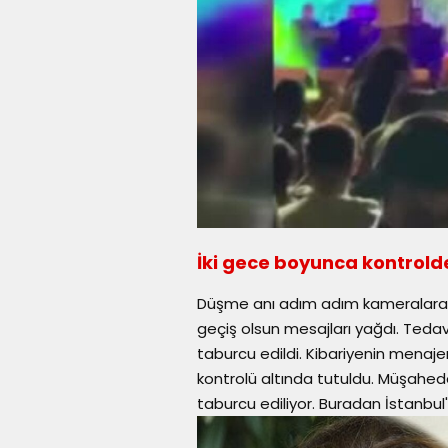
İki gece boyunca kontrold
Düşme anı adım adım kameralara y
geçiş olsun mesajları yağdı. Teda
taburcu edildi. Kibariyenin menaje
kontrolü altında tutuldu. Müşahe
taburcu ediliyor. Buradan İstanbu