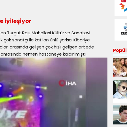
 iyileşiyor
nen Turgut Reis Mahallesi Kültür ve Sanatevi
ok sanatçı ile katılan ünlü şarkıcı Kibariye
arı arasında gelişen çok hızlı gelişen arbede
Popüle
nrasında hemen hastaneye kaldırılmıştı.