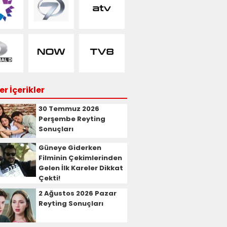
r İçerikler
30 Temmuz 2026
Perşembe Reyting
Sonuçları
Güneye Giderken
Filminin Çekimlerinden
Gelen İlk Kareler Dikkat
Çekti!
2 Ağustos 2026 Pazar
Reyting Sonuçları