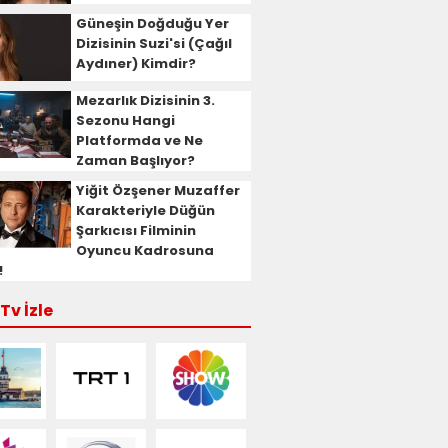
Güneşin Doğduğu Yer
Dizisinin Suzi'si (Çağıl
Aydıner) Kimdir?
Mezarlık Dizisinin 3.
Sezonu Hangi
Platformda ve Ne
Zaman Başlıyor?
Yiğit Özşener Muzaffer
Karakteriyle Düğün
Şarkıcısı Filminin
Oyuncu Kadrosuna
!
Tv İzle