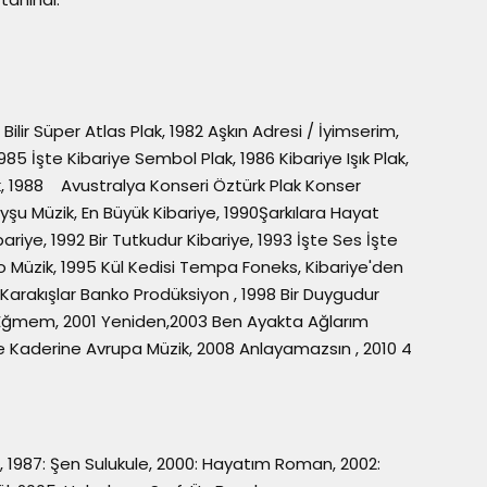
 Bilir Süper Atlas Plak, 1982 Aşkın Adresi / İyimserim,
985 İşte Kibariye Sembol Plak, 1986 Kibariye Işık Plak,
, 1988 Avustralya Konseri Öztürk Plak Konser
yşu Müzik, En Büyük Kibariye, 1990Şarkılara Hayat
ariye, 1992 Bir Tutkudur Kibariye, 1993 İşte Ses İşte
ro Müzik, 1995 Kül Kedisi Tempa Foneks, Kibariye'den
Karakışlar Banko Prodüksiyon , 1998 Bir Duygudur
un Eğmem, 2001 Yeniden,2003 Ben Ayakta Ağlarım
 Kaderine Avrupa Müzik, 2008 Anlayamazsın , 2010 4
ni, 1987: Şen Sulukule, 2000: Hayatım Roman, 2002: