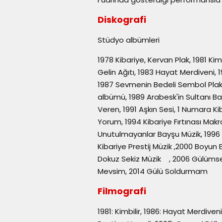
Diskografi
Stüdyo albümleri
1978 Kibariye, Kervan Plak, 1981 Kim
Gelin Ağıtı, 1983 Hayat Merdiveni, 1
1987 Sevmenin Bedeli Sembol Plak
albümü, 1989 Arabesk'in Sultanı Ba
Veren, 1991 Aşkın Sesi, 1 Numara Kib
Yorum, 1994 Kibariye Fırtınası Mak
Unutulmayanlar Bayşu Müzik, 1996 
Kibariye Prestij Müzik ,2000 Boy
Dokuz Sekiz Müzik , 2006 Gülümse
Mevsim, 2014 Gülü Soldurmam
Filmografi
1981: Kimbilir, 1986: Hayat Merdive