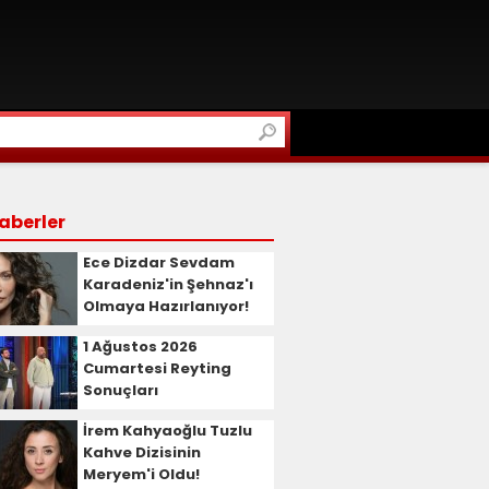
aberler
Ece Dizdar Sevdam
Karadeniz'in Şehnaz'ı
Olmaya Hazırlanıyor!
1 Ağustos 2026
Cumartesi Reyting
Sonuçları
İrem Kahyaoğlu Tuzlu
Kahve Dizisinin
Meryem'i Oldu!