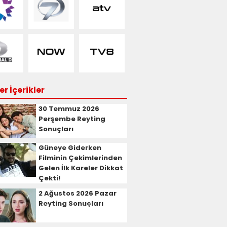
r İçerikler
30 Temmuz 2026
Perşembe Reyting
Sonuçları
Güneye Giderken
Filminin Çekimlerinden
Gelen İlk Kareler Dikkat
Çekti!
2 Ağustos 2026 Pazar
Reyting Sonuçları