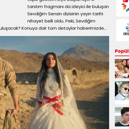
tanıtım fragmanı da izleyici ile buluşan
Sevdiğim Sensin dizisinin yayın tarihi
nihayet belli oldu. Peki, Sevdiğim
e buluşacak? Konuya dair tüm detaylar haberimizde...
Popüle