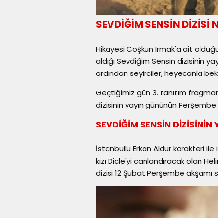
SEVDİĞİM SENSİN DİZİSİ
Hikayesi Coşkun Irmak'a ait olduğ
aldığı Sevdiğim Sensin dizisinin yay
ardından seyirciler, heyecanla bek
Geçtiğimiz gün 3. tanıtım fragma
dizisinin yayın gününün Perşembe 
SEVDİĞİM SENSİN DİZİSİNİN 
İstanbullu Erkan Aldur karakteri ile
kızı Dicle'yi canlandıracak olan H
dizisi 12 Şubat Perşembe akşamı sa