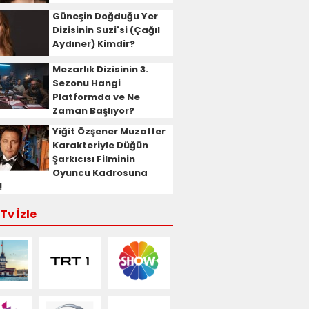
Güneşin Doğduğu Yer
Dizisinin Suzi'si (Çağıl
Aydıner) Kimdir?
Mezarlık Dizisinin 3.
Sezonu Hangi
Platformda ve Ne
Zaman Başlıyor?
Yiğit Özşener Muzaffer
Karakteriyle Düğün
Şarkıcısı Filminin
Oyuncu Kadrosuna
!
Tv İzle