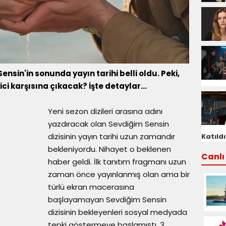
Sensin'in sonunda yayın tarihi belli oldu. Peki,
ci karşısına çıkacak? İşte detaylar...
Yeni sezon dizileri arasına adını
yazdıracak olan Sevdiğim Sensin
dizisinin yayın tarihi uzun zamandır
Katıldı
bekleniyordu. Nihayet o beklenen
Canlı 
haber geldi. İlk tanıtım fragmanı uzun
zaman önce yayınlanmış olan ama bir
türlü ekran macerasına
başlayamayan Sevdiğim Sensin
dizisinin bekleyenleri sosyal medyada
tepki göstermeye başlamıştı. 3.