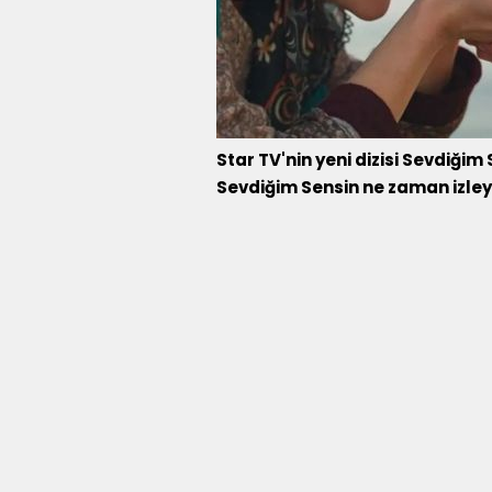
Star TV'nin yeni dizisi Sevdiğim 
Sevdiğim Sensin ne zaman izleyi