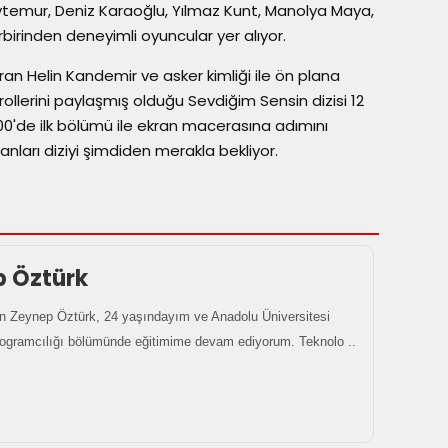
ytemur, Deniz Karaoğlu, Yılmaz Kunt, Manolya Maya,
birinden deneyimli oyuncular yer alıyor.
ıran Helin Kandemir ve asker kimliği ile ön plana
llerini paylaşmış olduğu Sevdiğim Sensin dizisi 12
'de ilk bölümü ile ekran macerasına adımını
anları diziyi şimdiden merakla bekliyor.
p Öztürk
 Zeynep Öztürk, 24 yaşındayım ve Anadolu Üniversitesi
rogramcılığı bölümünde eğitimime devam ediyorum. Teknolo ..