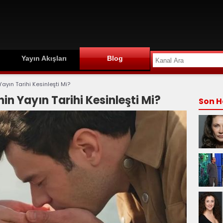
Yayın Akışları
Blog
ayın Tarihi Kesinleşti Mi?
in Yayın Tarihi Kesinleşti Mi?
Son H