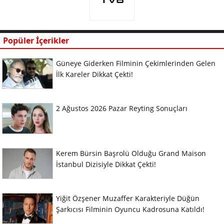
Popüler İçerikler
Güneye Giderken Filminin Çekimlerinden Gelen
İlk Kareler Dikkat Çekti!
2 Ağustos 2026 Pazar Reyting Sonuçları
Kerem Bürsin Başrolü Olduğu Grand Maison
İstanbul Dizisiyle Dikkat Çekti!
Yiğit Özşener Muzaffer Karakteriyle Düğün
Şarkıcısı Filminin Oyuncu Kadrosuna Katıldı!