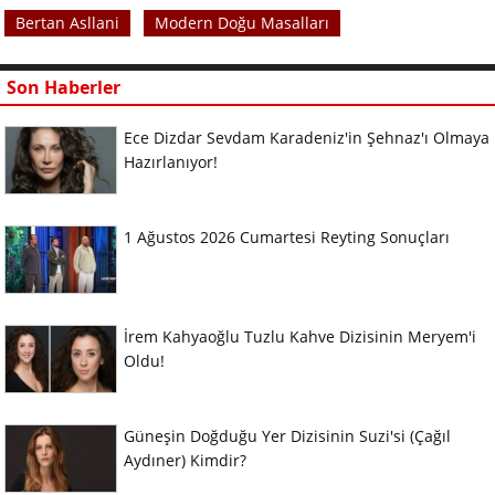
Bertan Asllani
Modern Doğu Masalları
Son Haberler
Ece Dizdar Sevdam Karadeniz'in Şehnaz'ı Olmaya
Hazırlanıyor!
1 Ağustos 2026 Cumartesi Reyting Sonuçları
İrem Kahyaoğlu Tuzlu Kahve Dizisinin Meryem'i
Oldu!
Güneşin Doğduğu Yer Dizisinin Suzi'si (Çağıl
Aydıner) Kimdir?