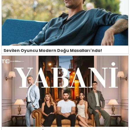
Sevilen Oyuncu Modern Doğu Masalları'nda!