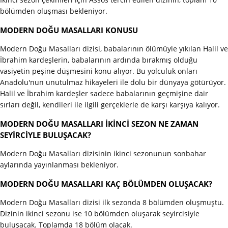
bölümden oluşması bekleniyor.
MODERN DOĞU MASALLARI KONUSU
Modern Doğu Masalları dizisi, babalarının ölümüyle yıkılan Halil ve
İbrahim kardeşlerin, babalarının ardında bırakmış olduğu
vasiyetin peşine düşmesini konu alıyor. Bu yolculuk onları
Anadolu'nun unutulmaz hikayeleri ile dolu bir dünyaya götürüyor.
Halil ve İbrahim kardeşler sadece babalarının geçmişine dair
sırları değil, kendileri ile ilgili gerçeklerle de karşı karşıya kalıyor.
MODERN DOĞU MASALLARI İKİNCİ SEZON NE ZAMAN
SEYİRCİYLE BULUŞACAK?
Modern Doğu Masalları dizisinin ikinci sezonunun sonbahar
aylarında yayınlanması bekleniyor.
MODERN DOĞU MASALLARI KAÇ BÖLÜMDEN OLUŞACAK?
Modern Doğu Masalları dizisi ilk sezonda 8 bölümden oluşmuştu.
Dizinin ikinci sezonu ise 10 bölümden oluşarak seyircisiyle
buluşacak. Toplamda 18 bölüm olacak.