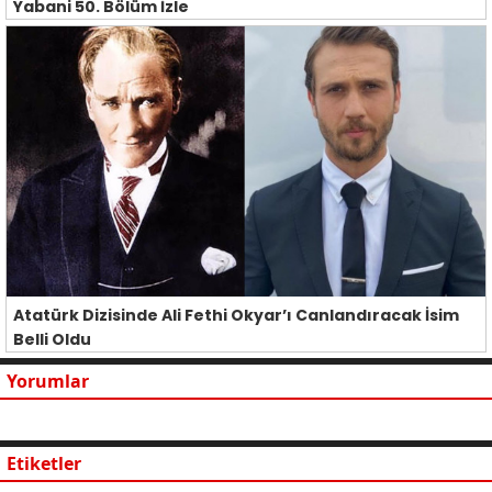
Yabani 50. Bölüm İzle
Atatürk Dizisinde Ali Fethi Okyar’ı Canlandıracak İsim
Belli Oldu
Yorumlar
Etiketler