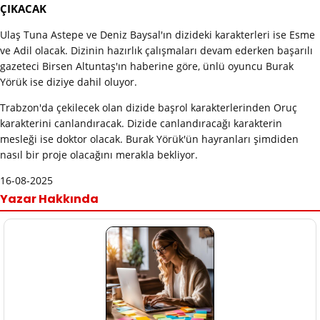
ÇIKACAK
Ulaş Tuna Astepe ve Deniz Baysal'ın dizideki karakterleri ise Esme
ve Adil olacak. Dizinin hazırlık çalışmaları devam ederken başarılı
gazeteci Birsen Altuntaş'ın haberine göre, ünlü oyuncu Burak
Yörük ise diziye dahil oluyor.
Trabzon'da çekilecek olan dizide başrol karakterlerinden Oruç
karakterini canlandıracak. Dizide canlandıracağı karakterin
mesleği ise doktor olacak. Burak Yörük'ün hayranları şimdiden
nasıl bir proje olacağını merakla bekliyor.
16-08-2025
Yazar Hakkında