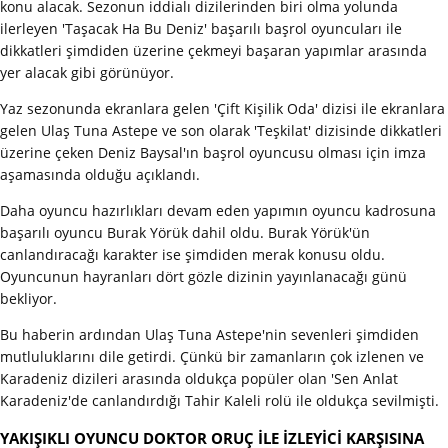
konu alacak. Sezonun iddialı dizilerinden biri olma yolunda
ilerleyen 'Taşacak Ha Bu Deniz' başarılı başrol oyuncuları ile
dikkatleri şimdiden üzerine çekmeyi başaran yapımlar arasında
yer alacak gibi görünüyor.
Yaz sezonunda ekranlara gelen 'Çift Kişilik Oda' dizisi ile ekranlara
gelen Ulaş Tuna Astepe ve son olarak 'Teşkilat' dizisinde dikkatleri
üzerine çeken Deniz Baysal'ın başrol oyuncusu olması için imza
aşamasında olduğu açıklandı.
Daha oyuncu hazırlıkları devam eden yapımın oyuncu kadrosuna
başarılı oyuncu Burak Yörük dahil oldu. Burak Yörük'ün
canlandıracağı karakter ise şimdiden merak konusu oldu.
Oyuncunun hayranları dört gözle dizinin yayınlanacağı günü
bekliyor.
Bu haberin ardından Ulaş Tuna Astepe'nin sevenleri şimdiden
mutluluklarını dile getirdi. Çünkü bir zamanların çok izlenen ve
Karadeniz dizileri arasında oldukça popüler olan 'Sen Anlat
Karadeniz'de canlandırdığı Tahir Kaleli rolü ile oldukça sevilmişti.
YAKIŞIKLI OYUNCU DOKTOR ORUÇ İLE İZLEYİCİ KARŞISINA