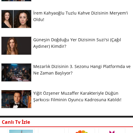
İrem Kahyaoğlu Tuzlu Kahve Dizisinin Meryem'i
Oldu!
Güneşin Doğduğu Yer Dizisinin Suzi'si (Çağıl
Aydıner) Kimdir?
Mezarlık Dizisinin 3. Sezonu Hangi Platformda ve
Ne Zaman Başlıyor?
Yiğit Özşener Muzaffer Karakteriyle Düğün
Şarkıcısı Filminin Oyuncu Kadrosuna Katıldı!
Canlı Tv İzle