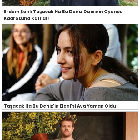
Erdem Şanlı Taşacak Ha Bu Deniz Dizisinin Oyuncu
Kadrosuna Katıldı!
Taşacak Ha Bu Deniz'in Eleni'si Ava Yaman Oldu!