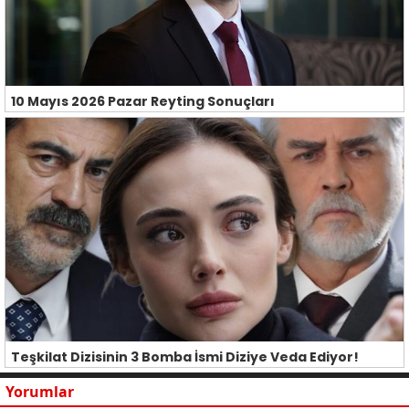
10 Mayıs 2026 Pazar Reyting Sonuçları
Teşkilat Dizisinin 3 Bomba İsmi Diziye Veda Ediyor!
Yorumlar