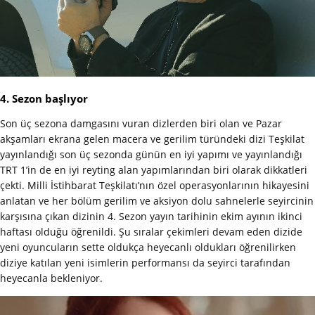
4. Sezon başlıyor
Son üç sezona damgasını vuran dizlerden biri olan ve Pazar
akşamları ekrana gelen macera ve gerilim türündeki dizi Teşkilat
yayınlandığı son üç sezonda günün en iyi yapımı ve yayınlandığı
TRT 1’in de en iyi reyting alan yapımlarından biri olarak dikkatleri
çekti. Milli İstihbarat Teşkilatı’nın özel operasyonlarının hikayesini
anlatan ve her bölüm gerilim ve aksiyon dolu sahnelerle seyircinin
karşısına çıkan dizinin 4. Sezon yayın tarihinin ekim ayının ikinci
haftası olduğu öğrenildi. Şu sıralar çekimleri devam eden dizide
yeni oyuncuların sette oldukça heyecanlı oldukları öğrenilirken
diziye katılan yeni isimlerin performansı da seyirci tarafından
heyecanla bekleniyor.