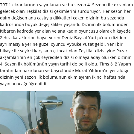
TRT 1 ekranlarında yayınlanan ve bu sezon 4. Sezonu ile ekranlara
gelecek olan Teşkilat dizisi çekimlerini sürdürüyor. Her sezon her
daim değişen ana castıyla dikkatleri çeken dizinin bu sezonda
kadrosunda büyük değişiklikler yaşandı. Dizinin ilk bölümünden
itibaren kadroda yer alan ve ana kadın oyuncusu olarak hikayede
Zehra karakterine hayat veren Deniz Baysal Yurtçu’nun diziden
ayrılmasıyla yerine güzel oyuncu Aybüke Pusat geldi. Yeni bir
hikaye ile seyirci karşısına çıkacak olan Teşkilat dizisi yine Pazar
akşamlarının en çok seyredilen dizisi olmaya aday olurken dizinin
4. Sezon ilk bölümünün yayın tarihi de belli oldu. Tims & B Yapım
tarafından hazırlanan ve başrolünde Murat Yıldırım’ın yer aldığı
dizinin yeni sezon ilk bölümünün ekim ayının ikinci haftasında
yayınlanacağı öğrenildi.