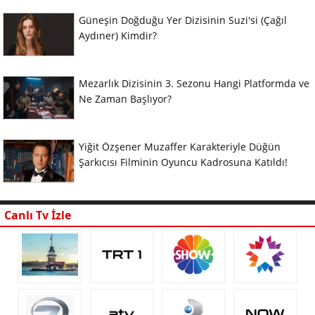
Güneşin Doğduğu Yer Dizisinin Suzi'si (Çağıl
Aydıner) Kimdir?
Mezarlık Dizisinin 3. Sezonu Hangi Platformda ve
Ne Zaman Başlıyor?
Yiğit Özşener Muzaffer Karakteriyle Düğün
Şarkıcısı Filminin Oyuncu Kadrosuna Katıldı!
Canlı Tv İzle