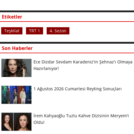
Etiketler
Teşkilat
TRT 1
4. Sezon
Son Haberler
Ece Dizdar Sevdam Karadeniz'in Şehnaz'ı Olmaya
Hazırlanıyor!
1 Ağustos 2026 Cumartesi Reyting Sonuçları
İrem Kahyaoğlu Tuzlu Kahve Dizisinin Meryem'i
Oldu!