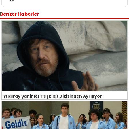
Benzer Haberler
Yıldıray Şahinler Teşkilat Dizisinden Ayrılıyor!