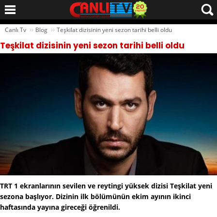
››
››
Canlı Tv
Blog
Teşkilat dizisinin yeni sezon tarihi belli oldu
Teşkilat dizisinin yeni sezon tarihi belli oldu
TRT 1 ekranlarının sevilen ve reytingi yüksek dizisi Teşkilat yeni
sezona başlıyor. Dizinin ilk bölümünün ekim ayının ikinci
haftasında yayına gireceği öğrenildi.