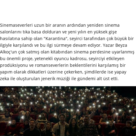
Sinemaseverleri uzun bir aranın ardından yeniden sinema
salonlarını tıka basa dolduran ve yeni yılın en yüksek gişe
hasılatına sahip olan "Karantina", seyirci tarafından çok büyük bir
ilgiyle karşılandı ve bu ilgi sürmeye devam ediyor. Yazar Beyza
Alkoç'un çok satmış olan kitabından sinema perdesine uyarlanmış
bu önemli proje, yetenekli oyuncu kadrosu, seyirciyi etkileyen
prodüksiyonu ve romanseverlerin beklentilerini karşılamış bir
yapım olarak dikkatleri üzerine çekerken, şimdilerde ise yapay
zeka ile oluşturulan jenerik müziği ile gündemi alt üst etti.