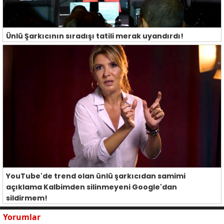
Ünlü Şarkıcının sıradışı tatili merak uyandırdı!
YouTube'de trend olan ünlü şarkıcıdan samimi
açıklama Kalbimden silinmeyeni Google'dan
sildirmem!
Yorumlar