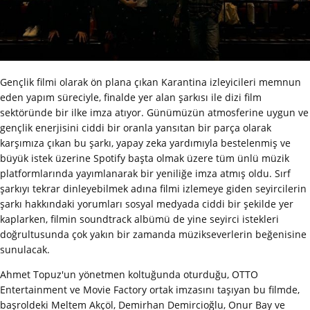
Gençlik filmi olarak ön plana çıkan Karantina izleyicileri memnun
eden yapım süreciyle, finalde yer alan şarkısı ile dizi film
sektöründe bir ilke imza atıyor. Günümüzün atmosferine uygun ve
gençlik enerjisini ciddi bir oranla yansıtan bir parça olarak
karşımıza çıkan bu şarkı, yapay zeka yardımıyla bestelenmiş ve
büyük istek üzerine Spotify başta olmak üzere tüm ünlü müzik
platformlarında yayımlanarak bir yeniliğe imza atmış oldu. Sırf
şarkıyı tekrar dinleyebilmek adına filmi izlemeye giden seyircilerin
şarkı hakkındaki yorumları sosyal medyada ciddi bir şekilde yer
kaplarken, filmin soundtrack albümü de yine seyirci istekleri
doğrultusunda çok yakın bir zamanda müzikseverlerin beğenisine
sunulacak.
Ahmet Topuz'un yönetmen koltuğunda oturduğu, OTTO
Entertainment ve Movie Factory ortak imzasını taşıyan bu filmde,
başroldeki Meltem Akçöl, Demirhan Demircioğlu, Onur Bay ve