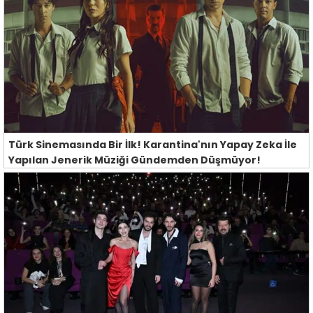
Türk Sinemasında Bir İlk! Karantina'nın Yapay Zeka İle
Yapılan Jenerik Müziği Gündemden Düşmüyor!