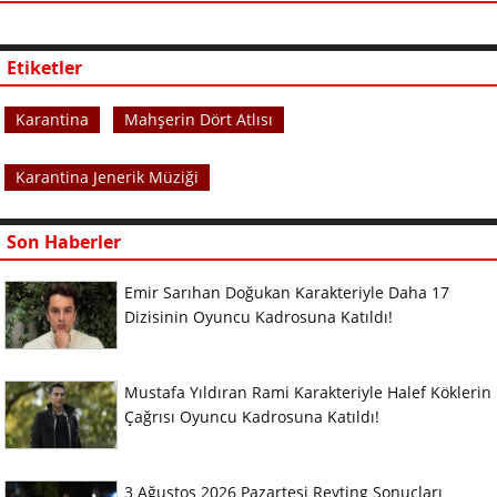
Etiketler
Karantina
Mahşerin Dört Atlısı
Karantina Jenerik Müziği
Son Haberler
Emir Sarıhan Doğukan Karakteriyle Daha 17
Dizisinin Oyuncu Kadrosuna Katıldı!
Mustafa Yıldıran Rami Karakteriyle Halef Köklerin
Çağrısı Oyuncu Kadrosuna Katıldı!
3 Ağustos 2026 Pazartesi Reyting Sonuçları