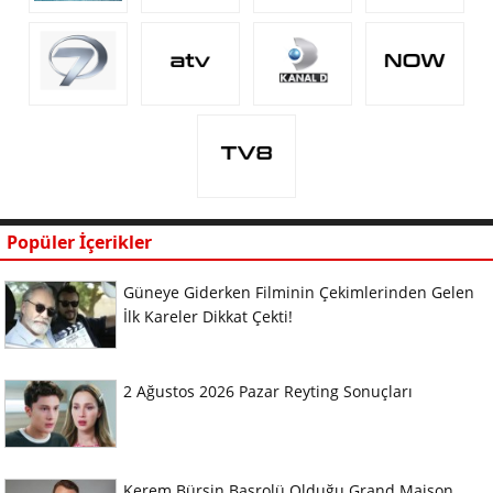
Popüler İçerikler
Güneye Giderken Filminin Çekimlerinden Gelen
İlk Kareler Dikkat Çekti!
2 Ağustos 2026 Pazar Reyting Sonuçları
Kerem Bürsin Başrolü Olduğu Grand Maison