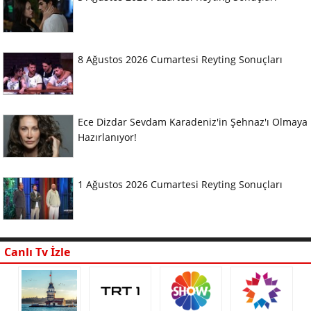
8 Ağustos 2026 Cumartesi Reyting Sonuçları
Ece Dizdar Sevdam Karadeniz'in Şehnaz'ı Olmaya
Hazırlanıyor!
1 Ağustos 2026 Cumartesi Reyting Sonuçları
Canlı Tv İzle