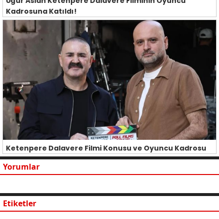
Uğur Aslan Ketenpere Dalavere Filminin Oyuncu
Kadrosuna Katıldı!
Ketenpere Dalavere Filmi Konusu ve Oyuncu Kadrosu
Yorumlar
Etiketler