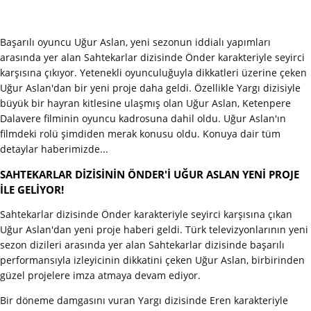
Başarılı oyuncu Uğur Aslan, yeni sezonun iddialı yapımları
arasında yer alan Sahtekarlar dizisinde Önder karakteriyle seyirci
karşısına çıkıyor. Yetenekli oyunculuğuyla dikkatleri üzerine çeken
Uğur Aslan'dan bir yeni proje daha geldi. Özellikle Yargı dizisiyle
büyük bir hayran kitlesine ulaşmış olan Uğur Aslan, Ketenpere
Dalavere filminin oyuncu kadrosuna dahil oldu. Uğur Aslan'ın
filmdeki rolü şimdiden merak konusu oldu. Konuya dair tüm
detaylar haberimizde...
SAHTEKARLAR DİZİSİNİN ÖNDER'İ UĞUR ASLAN YENİ PROJE
İLE GELİYOR!
Sahtekarlar dizisinde Önder karakteriyle seyirci karşısına çıkan
Uğur Aslan'dan yeni proje haberi geldi. Türk televizyonlarının yeni
sezon dizileri arasında yer alan Sahtekarlar dizisinde başarılı
performansıyla izleyicinin dikkatini çeken Uğur Aslan, birbirinden
güzel projelere imza atmaya devam ediyor.
Bir döneme damgasını vuran Yargı dizisinde Eren karakteriyle