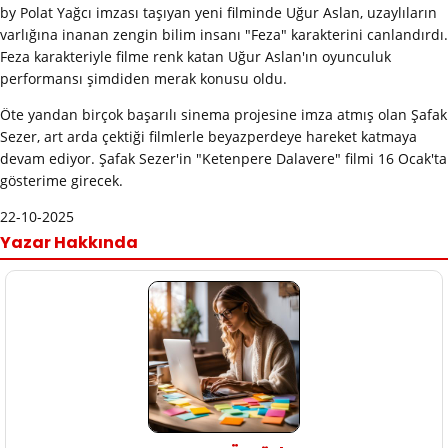
by Polat Yağcı imzası taşıyan yeni filminde Uğur Aslan, uzaylıların
varlığına inanan zengin bilim insanı "Feza" karakterini canlandırdı.
Feza karakteriyle filme renk katan Uğur Aslan'ın oyunculuk
performansı şimdiden merak konusu oldu.
Öte yandan birçok başarılı sinema projesine imza atmış olan Şafak
Sezer, art arda çektiği filmlerle beyazperdeye hareket katmaya
devam ediyor. Şafak Sezer'in "Ketenpere Dalavere" filmi 16 Ocak'ta
gösterime girecek.
22-10-2025
Yazar Hakkında