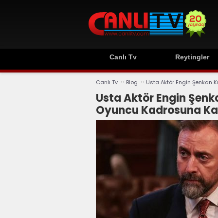
Canlı Tv
Reytingler
››
››
Canlı Tv
Blog
Usta Aktör Engin Şenkan K
Usta Aktör Engin Şenka
Oyuncu Kadrosuna Kat