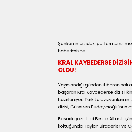
Şenkan'ın dizideki performansı me
haberimizde...
KRAL KAYBEDERSE DİZİSİ
OLDU!
Yayınlandığı günden itibaren salı a
başaran Kral Kaybederse dizisi ikin
hazırlanıyor. Türk televizyonlarını
dizisi, Gülseren Budayıcıoğlu'nun 
Başarılı gazeteci Birsen Altuntaş
koltuğunda Taylan Biraderler ve C