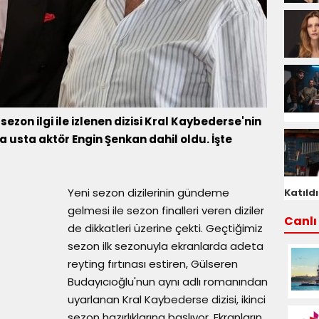
sezon ilgi ile izlenen dizisi Kral Kaybederse'nin
usta aktör Engin Şenkan dahil oldu. İşte
Yeni sezon dizilerinin gündeme
Katıldı
gelmesi ile sezon finalleri veren diziler
Canlı 
de dikkatleri üzerine çekti. Geçtiğimiz
sezon ilk sezonuyla ekranlarda adeta
reyting fırtınası estiren, Gülseren
Budayıcıoğlu'nun aynı adlı romanından
uyarlanan Kral Kaybederse dizisi, ikinci
sezon hazırlıklarına başlıyor. Ekranların