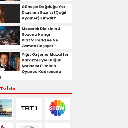
Güneşin Doğduğu Yer
Dizisinin Suzi'si (Çağıl
Aydıner) Kimdir?
Mezarlık Dizisinin 3.
Sezonu Hangi
Platformda ve Ne
Zaman Başlıyor?
Yiğit Özşener Muzaffer
Karakteriyle Düğün
Şarkıcısı Filminin
Oyuncu Kadrosuna
!
Tv İzle