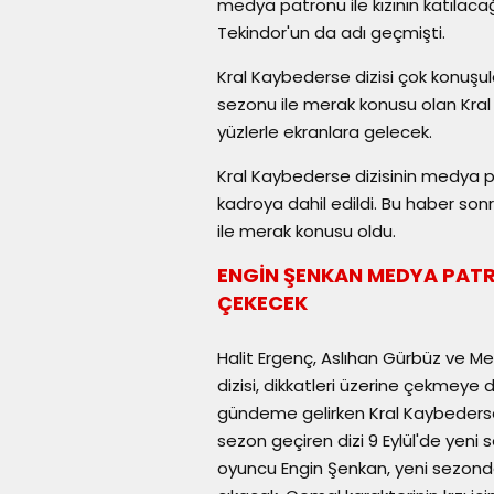
medya patronu ile kızının katılaca
Tekindor'un da adı geçmişti.
Kral Kaybederse dizisi çok konuşulan
sezonu ile merak konusu olan Kral 
yüzlerle ekranlara gelecek.
Kral Kaybederse dizisinin medya p
kadroya dahil edildi. Bu haber sonr
ile merak konusu oldu.
ENGİN ŞENKAN MEDYA PATR
ÇEKECEK
Halit Ergenç, Aslıhan Gürbüz ve Mer
dizisi, dikkatleri üzerine çekmeye 
gündeme gelirken Kral Kaybederse di
sezon geçiren dizi 9 Eylül'de yeni s
oyuncu Engin Şenkan, yeni sezond