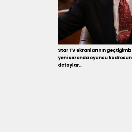
Star TV ekranlarının geçtiğimiz 
yeni sezonda oyuncu kadrosuna 
detaylar...