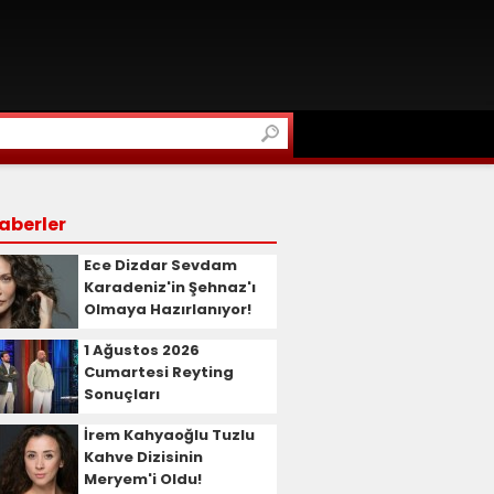
aberler
Ece Dizdar Sevdam
Karadeniz'in Şehnaz'ı
Olmaya Hazırlanıyor!
1 Ağustos 2026
Cumartesi Reyting
Sonuçları
İrem Kahyaoğlu Tuzlu
Kahve Dizisinin
Meryem'i Oldu!