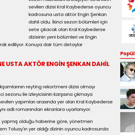
sevilen dizisi Kral Kaybederse oyuncu
kadrosuna usta aktör Engin Şenkan
dahil oldu. İkinci sezon bölümleri için
sete çıkacak olan Kral Kaybederse
dizisinin yeni bölümleri ve Engin
rak ediliyor. Konuya dair tüm detaylar
Popüle
NE USTA AKTÖR ENGİN ŞENKAN DAHİL
kşamlarının reyting rekortmeni dizisi olmayı
ci sezonu ile izleyicisinin karşısına çıkmaya
n sevilen yapımları arasında yer alan Kral Kaybederse
aynı adlı romanından ekranlara uyarlanıyor.
'ın yapmış olduğu haberine göre, yönetmen
em Toluay'ın yer aldığı dizinin oyuncu kadrosunda