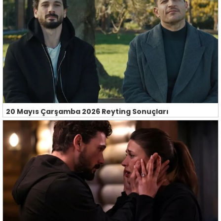
20 Mayıs Çarşamba 2026 Reyting Sonuçları