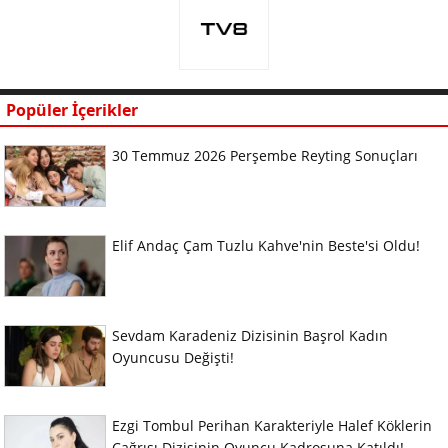
Popüler İçerikler
30 Temmuz 2026 Perşembe Reyting Sonuçları
Elif Andaç Çam Tuzlu Kahve'nin Beste'si Oldu!
Sevdam Karadeniz Dizisinin Başrol Kadın
Oyuncusu Değişti!
Ezgi Tombul Perihan Karakteriyle Halef Köklerin
Çağrısı Dizisinin Oyuncu Kadrosuna Katıldı!