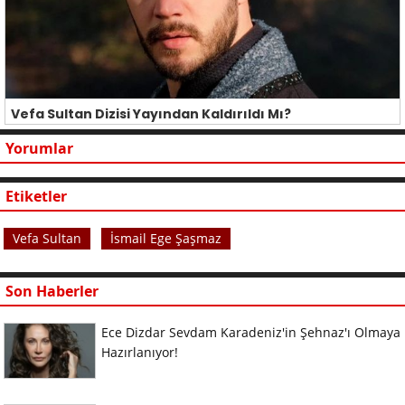
Vefa Sultan Dizisi Yayından Kaldırıldı Mı?
Yorumlar
Etiketler
Vefa Sultan
İsmail Ege Şaşmaz
Son Haberler
Ece Dizdar Sevdam Karadeniz'in Şehnaz'ı Olmaya
Hazırlanıyor!