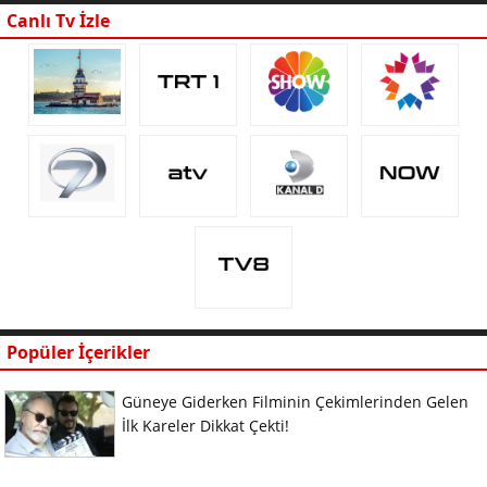
Canlı Tv İzle
Popüler İçerikler
Güneye Giderken Filminin Çekimlerinden Gelen
İlk Kareler Dikkat Çekti!