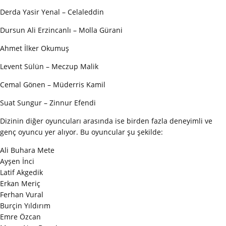
Derda Yasir Yenal – Celaleddin
Dursun Ali Erzincanlı – Molla Gürani
Ahmet İlker Okumuş
Levent Sülün – Meczup Malik
Cemal Gönen – Müderris Kamil
Suat Sungur – Zinnur Efendi
Dizinin diğer oyuncuları arasında ise birden fazla deneyimli ve
genç oyuncu yer alıyor. Bu oyuncular şu şekilde:
Ali Buhara Mete
Ayşen İnci
Latif Akgedik
Erkan Meriç
Ferhan Vural
Burçin Yıldırım
Emre Özcan