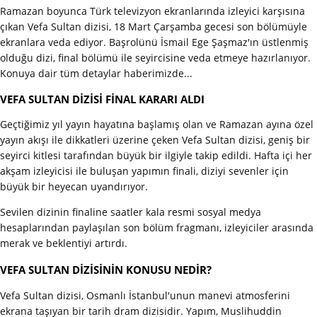
Ramazan boyunca Türk televizyon ekranlarında izleyici karşısına
çıkan Vefa Sultan dizisi, 18 Mart Çarşamba gecesi son bölümüyle
ekranlara veda ediyor. Başrolünü İsmail Ege Şaşmaz'ın üstlenmiş
olduğu dizi, final bölümü ile seyircisine veda etmeye hazırlanıyor.
Konuya dair tüm detaylar haberimizde...
VEFA SULTAN DİZİSİ FİNAL KARARI ALDI
Geçtiğimiz yıl yayın hayatına başlamış olan ve Ramazan ayına özel
yayın akışı ile dikkatleri üzerine çeken Vefa Sultan dizisi, geniş bir
seyirci kitlesi tarafından büyük bir ilgiyle takip edildi. Hafta içi her
akşam izleyicisi ile buluşan yapımın finali, diziyi sevenler için
büyük bir heyecan uyandırıyor.
Sevilen dizinin finaline saatler kala resmi sosyal medya
hesaplarından paylaşılan son bölüm fragmanı, izleyiciler arasında
merak ve beklentiyi artırdı.
VEFA SULTAN DİZİSİNİN KONUSU NEDİR?
Vefa Sultan dizisi, Osmanlı İstanbul'unun manevi atmosferini
ekrana taşıyan bir tarih dram dizisidir. Yapım, Muslihuddin