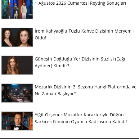
1 Ağustos 2026 Cumartesi Reyting Sonuçları
İrem Kahyaoğlu Tuzlu Kahve Dizisinin Meryem'i
Oldu!
Güneşin Doğduğu Yer Dizisinin Suzi'si (Çağıl
Aydıner) Kimdir?
Mezarlık Dizisinin 3. Sezonu Hangi Platformda ve
Ne Zaman Başlıyor?
Yiğit Özşener Muzaffer Karakteriyle Düğün
Şarkıcısı Filminin Oyuncu Kadrosuna Katıldı!