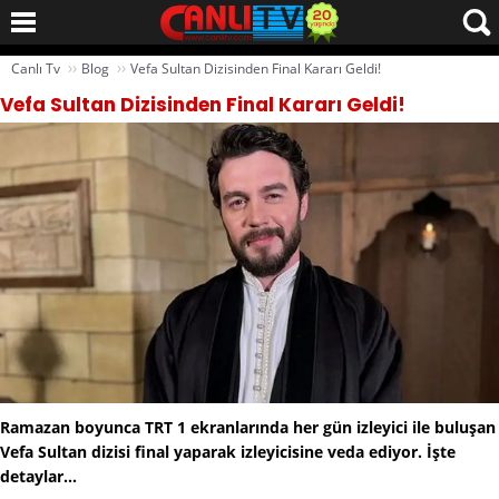
››
››
Canlı Tv
Blog
Vefa Sultan Dizisinden Final Kararı Geldi!
Vefa Sultan Dizisinden Final Kararı Geldi!
Ramazan boyunca TRT 1 ekranlarında her gün izleyici ile buluşan
Vefa Sultan dizisi final yaparak izleyicisine veda ediyor. İşte
detaylar...