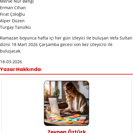
Merve Nur Bengi
Erman Cihan
Fırat Çöloğlu
Alper Düzen
Turgay Tanülkü
Ramazan boyunca hafta içi her gün izleyici ile buluşan Vefa Sultan
dizisi 18 Mart 2026 Çarşamba gecesi son kez izleyicisi ile
buluşacak.
18-03-2026
Yazar Hakkında
Zeynep Öztürk