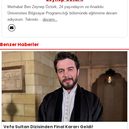
Merhaba! Ben Zeynep Öztürk, 24 yaşındayım ve Anadolu
Üniversitesi Bilgisayar Programcılığı bölümünde eğitimime devam
ediyorum. Teknolo ..
devamı..
Benzer Haberler
Vefa Sultan Dizisinden Final Kararı Geldi!