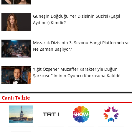
Güneşin Doğduğu Yer Dizisinin Suzi'si (Çağıl
Aydıner) Kimdir?
Mezarlık Dizisinin 3. Sezonu Hangi Platformda ve
Ne Zaman Başlıyor?
Yiğit Özşener Muzaffer Karakteriyle Düğün
Şarkıcısı Filminin Oyuncu Kadrosuna Katıldı!
Canlı Tv İzle