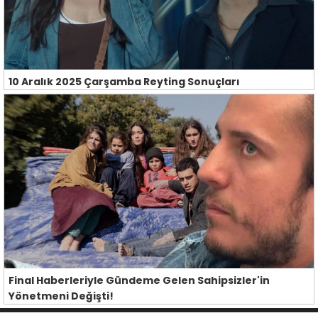
10 Aralık 2025 Çarşamba Reyting Sonuçları
Final Haberleriyle Gündeme Gelen Sahipsizler'in
Yönetmeni Değişti!