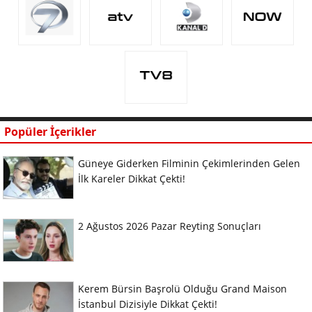
Popüler İçerikler
Güneye Giderken Filminin Çekimlerinden Gelen
İlk Kareler Dikkat Çekti!
2 Ağustos 2026 Pazar Reyting Sonuçları
Kerem Bürsin Başrolü Olduğu Grand Maison
İstanbul Dizisiyle Dikkat Çekti!