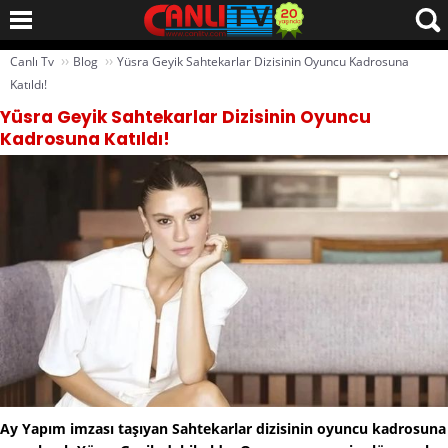
››
››
Canlı Tv
Blog
Yüsra Geyik Sahtekarlar Dizisinin Oyuncu Kadrosuna
Katıldı!
Yüsra Geyik Sahtekarlar Dizisinin Oyuncu
Kadrosuna Katıldı!
Ay Yapım imzası taşıyan Sahtekarlar dizisinin oyuncu kadrosuna