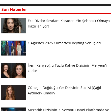
Son Haberler
Ece Dizdar Sevdam Karadeniz'in Şehnaz'ı Olmaya
Hazırlanıyor!
1 Ağustos 2026 Cumartesi Reyting Sonuçları
İrem Kahyaoğlu Tuzlu Kahve Dizisinin Meryem'i
Oldu!
Güneşin Doğduğu Yer Dizisinin Suzi'si (Çağıl
Aydıner) Kimdir?
Mezarlık Dizisinin 3. Sezonu Hangi Platformda ve