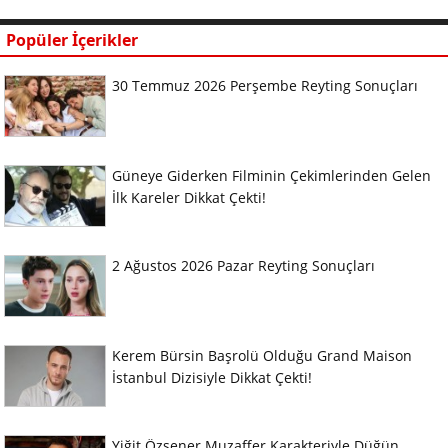
Popüler İçerikler
30 Temmuz 2026 Perşembe Reyting Sonuçları
Güneye Giderken Filminin Çekimlerinden Gelen
İlk Kareler Dikkat Çekti!
2 Ağustos 2026 Pazar Reyting Sonuçları
Kerem Bürsin Başrolü Olduğu Grand Maison
İstanbul Dizisiyle Dikkat Çekti!
Yiğit Özşener Muzaffer Karakteriyle Düğün