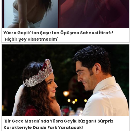
Yüsra Geyik'ten Şaşırtan Öpüşme Sahnesi İtirafı!
'Hiçbir Şey Hissetmedim'
'Bir Gece Masalı'nda Yüsra Geyik Rüzgarı! Sürpriz
Karakteriyle Dizide Fark Yaratacak!