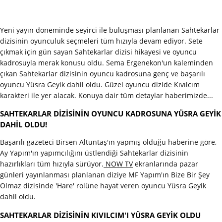
Yeni yayın döneminde seyirci ile buluşması planlanan Sahtekarlar
dizisinin oyunculuk seçmeleri tüm hızıyla devam ediyor. Sete
çıkmak için gün sayan Sahtekarlar dizisi hikayesi ve oyuncu
kadrosuyla merak konusu oldu. Sema Ergenekon'un kaleminden
çıkan Sahtekarlar dizisinin oyuncu kadrosuna genç ve başarılı
oyuncu Yüsra Geyik dahil oldu. Güzel oyuncu dizide Kıvılcım
karakteri ile yer alacak. Konuya dair tüm detaylar haberimizde...
SAHTEKARLAR DİZİSİNİN OYUNCU KADROSUNA YÜSRA GEYİK
DAHİL OLDU!
Başarılı gazeteci Birsen Altuntaş'ın yapmış olduğu haberine göre,
Ay Yapım'ın yapımcılığını üstlendiği Sahtekarlar dizisinin
hazırlıkları tüm hızıyla sürüyor.
NOW TV
ekranlarında pazar
günleri yayınlanması planlanan diziye MF Yapım'ın Bize Bir Şey
Olmaz dizisinde 'Hare' rolüne hayat veren oyuncu Yüsra Geyik
dahil oldu.
SAHTEKARLAR DİZİSİNİN KIVILCIM'I YÜSRA GEYİK OLDU