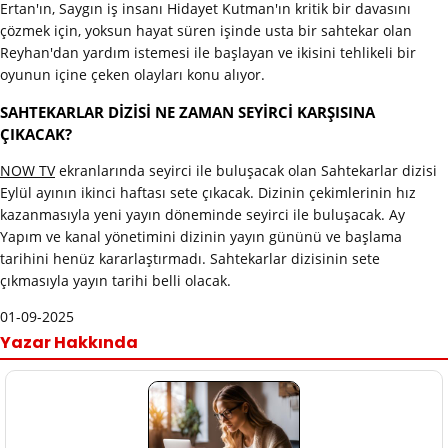
Ertan'ın, Saygın iş insanı Hidayet Kutman'ın kritik bir davasını
çözmek için, yoksun hayat süren işinde usta bir sahtekar olan
Reyhan'dan yardım istemesi ile başlayan ve ikisini tehlikeli bir
oyunun içine çeken olayları konu alıyor.
SAHTEKARLAR DİZİSİ NE ZAMAN SEYİRCİ KARŞISINA
ÇIKACAK?
NOW TV
ekranlarında seyirci ile buluşacak olan Sahtekarlar dizisi
Eylül ayının ikinci haftası sete çıkacak. Dizinin çekimlerinin hız
kazanmasıyla yeni yayın döneminde seyirci ile buluşacak. Ay
Yapım ve kanal yönetimini dizinin yayın gününü ve başlama
tarihini henüz kararlaştırmadı. Sahtekarlar dizisinin sete
çıkmasıyla yayın tarihi belli olacak.
01-09-2025
Yazar Hakkında