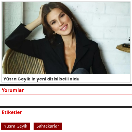
Yüsra Geyik'in yeni dizisi belli oldu
Yorumlar
Etiketler
Yüsra Geyik
Sahtekarlar