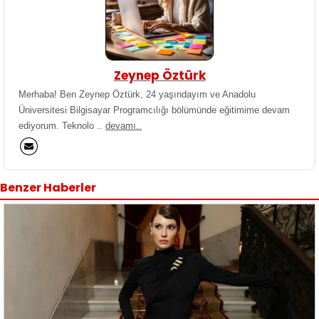
Zeynep Öztürk
Merhaba! Ben Zeynep Öztürk, 24 yaşındayım ve Anadolu
Üniversitesi Bilgisayar Programcılığı bölümünde eğitimime devam
ediyorum. Teknolo ..
devamı..
Benzer Haberler